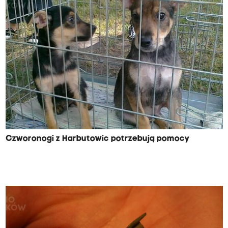
Czworonogi z Harbutowic potrzebują pomocy