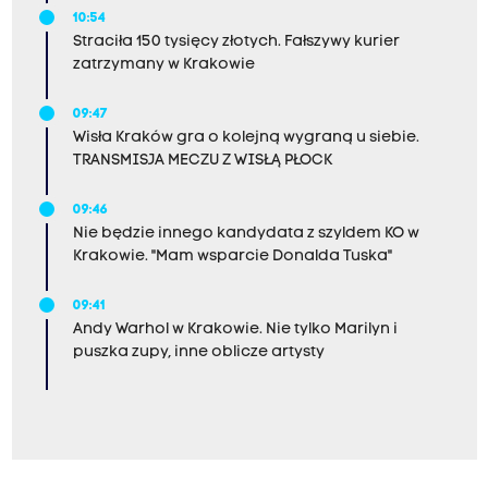
10:54
Straciła 150 tysięcy złotych. Fałszywy kurier
zatrzymany w Krakowie
09:47
Wisła Kraków gra o kolejną wygraną u siebie.
TRANSMISJA MECZU Z WISŁĄ PŁOCK
09:46
Nie będzie innego kandydata z szyldem KO w
Krakowie. "Mam wsparcie Donalda Tuska"
09:41
Andy Warhol w Krakowie. Nie tylko Marilyn i
puszka zupy, inne oblicze artysty