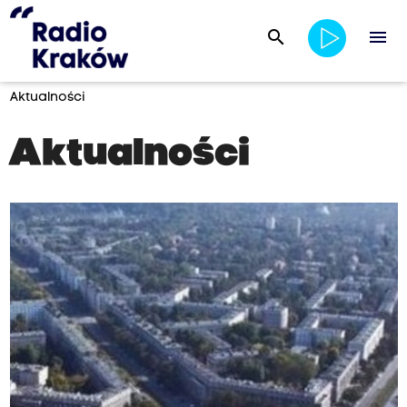
search
menu
Aktualności
Aktualności