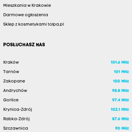
Mieszkania w Krakowie
Darmowe ogłoszenia
Sklep z kosmetykami tolpa.pl
POSŁUCHASZ NAS
Kraków
101.6 MHz
Tarnów
101 MHz
Zakopane
100 MHz
Andrychów
98.8 MHz
Gorlice
97.4 MHz
Krynica-Zdrój
102.1 MHz
Rabka-Zdrój
87.6 MHz
Szczawnica
90 MHz