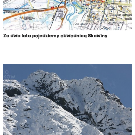
Za dwa lata pojedziemy obwodnicą Skawiny