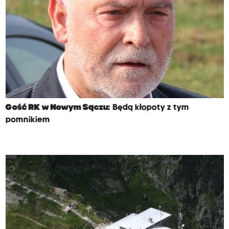
Gość RK w Nowym Sączu:
Będą kłopoty z tym
pomnikiem