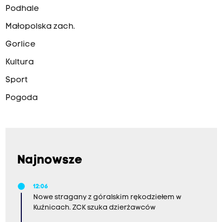
Podhale
Małopolska zach.
Gorlice
Kultura
Sport
Pogoda
Najnowsze
12:06
Nowe stragany z góralskim rękodziełem w
Kuźnicach. ZCK szuka dzierżawców