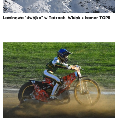
Lawinowa "dwójka" w Tatrach. Widok z kamer TOPR