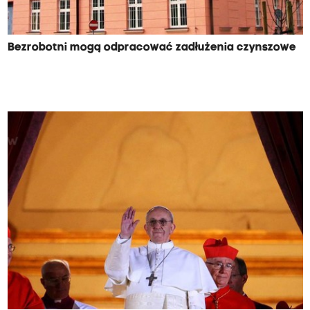
Bezrobotni mogą odpracować zadłużenia czynszowe