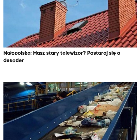
Małopolska: Masz stary telewizor? Postaraj się o
dekoder