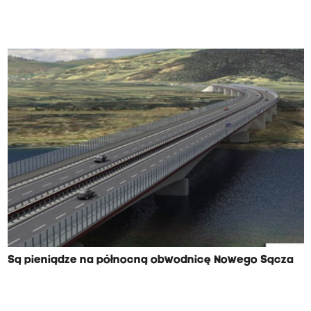
Są pieniądze na północną obwodnicę Nowego Sącza