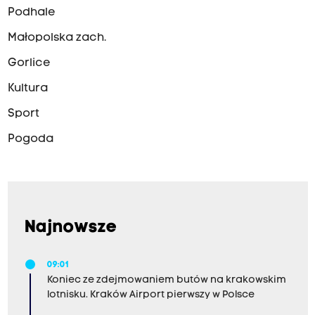
Podhale
Małopolska zach.
Gorlice
Kultura
Sport
Pogoda
Najnowsze
09:01
Koniec ze zdejmowaniem butów na krakowskim
lotnisku. Kraków Airport pierwszy w Polsce