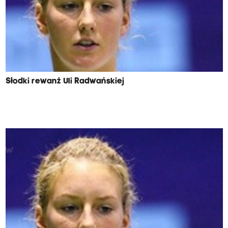
Słodki rewanż Uli Radwańskiej