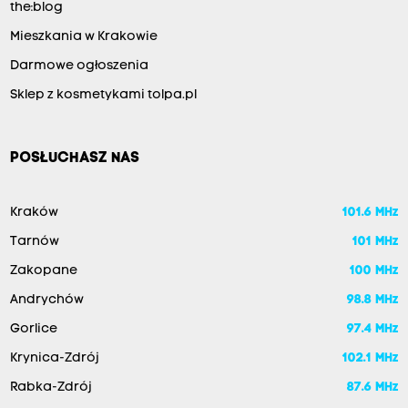
the:blog
Mieszkania w Krakowie
Darmowe ogłoszenia
Sklep z kosmetykami tolpa.pl
POSŁUCHASZ NAS
Kraków
101.6 MHz
Tarnów
101 MHz
Zakopane
100 MHz
Andrychów
98.8 MHz
Gorlice
97.4 MHz
Krynica-Zdrój
102.1 MHz
Rabka-Zdrój
87.6 MHz