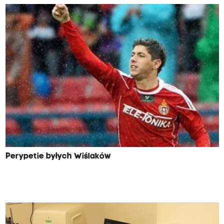
Perypetie byłych Wiślaków