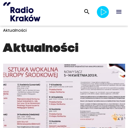
search
menu
Aktualności
Aktualności