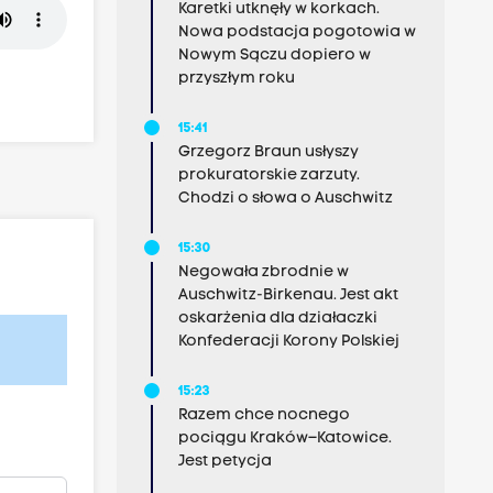
Karetki utknęły w korkach.
Nowa podstacja pogotowia w
Nowym Sączu dopiero w
przyszłym roku
15:41
Grzegorz Braun usłyszy
prokuratorskie zarzuty.
Chodzi o słowa o Auschwitz
15:30
Negowała zbrodnie w
Auschwitz-Birkenau. Jest akt
oskarżenia dla działaczki
Konfederacji Korony Polskiej
15:23
Razem chce nocnego
pociągu Kraków–Katowice.
Jest petycja