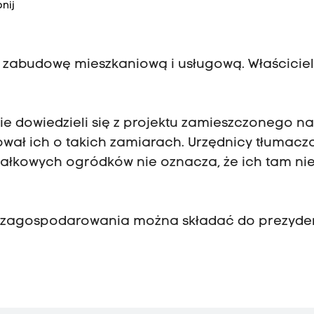
nij
d zabudowę mieszkaniową i usługową. Właścicie
nie dowiedzieli się z projektu zamieszczonego n
mował ich o takich zamiarach. Urzędnicy tłumacz
ziałkowych ogródków nie oznacza, że ich tam ni
nu zagospodarowania można składać do prezyde