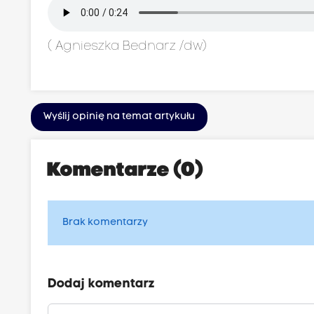
(
Agnieszka Bednarz
/dw)
Wyślij opinię na temat artykułu
Komentarze (0)
Brak komentarzy
Dodaj komentarz