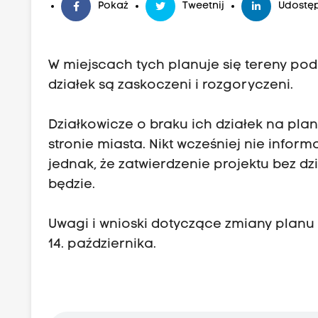
Pokaż
Tweetnij
Udostęp
W miejscach tych planuje się tereny po
działek są zaskoczeni i rozgoryczeni.
Działkowicze o braku ich działek na pla
stronie miasta. Nikt wcześniej nie infor
jednak, że zatwierdzenie projektu bez d
będzie.
Uwagi i wnioski dotyczące zmiany pla
14. października.