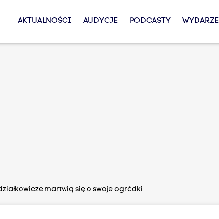
AKTUALNOŚCI
AUDYCJE
PODCASTY
WYDARZE
ziałkowicze martwią się o swoje ogródki