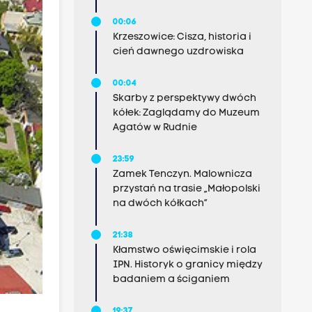
00:06
Krzeszowice: Cisza, historia i
cień dawnego uzdrowiska
00:04
Skarby z perspektywy dwóch
kółek: Zaglądamy do Muzeum
Agatów w Rudnie
23:59
Zamek Tenczyn. Malownicza
przystań na trasie „Małopolski
na dwóch kółkach”
21:38
Kłamstwo oświęcimskie i rola
IPN. Historyk o granicy między
badaniem a ściganiem
19:37