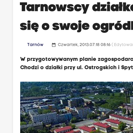
Tarnowscy dział
się o swoje ogród
date_range
Tarnów
Czwartek, 2013.07.18 08:16
( Edytowan
W przygotowywanym planie zagospodarow
Chodzi o działki przy ul. Ostrogskich i Spyt