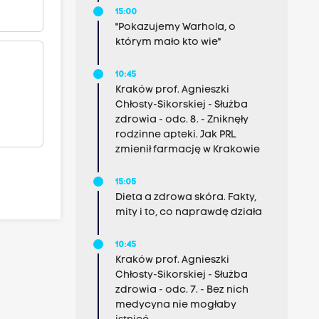
15:00
"Pokazujemy Warhola, o
którym mało kto wie"
10:45
Kraków prof. Agnieszki
Chłosty-Sikorskiej - Służba
zdrowia - odc. 8. - Zniknęły
rodzinne apteki. Jak PRL
zmienił farmację w Krakowie
15:05
Dieta a zdrowa skóra. Fakty,
mity i to, co naprawdę działa
10:45
Kraków prof. Agnieszki
Chłosty-Sikorskiej - Służba
zdrowia - odc. 7. - Bez nich
medycyna nie mogłaby