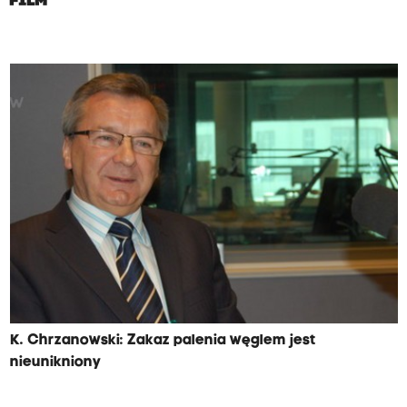
FILM
K. Chrzanowski: Zakaz palenia węglem jest
nieunikniony