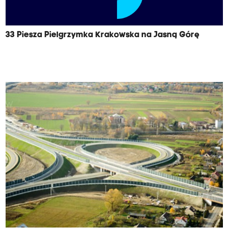
33 Piesza Pielgrzymka Krakowska na Jasną Górę