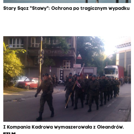
Stary Sącz "Stawy": Ochrona po tragicznym wypadku
I Kompania Kadrowa wymaszerowała z Oleandrów.