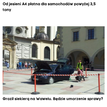
Od jesieni A4 płatna dla samochodów powyżej 3,5
tony
Groził siekierą na Wawelu. Będzie umorzenie sprawy?