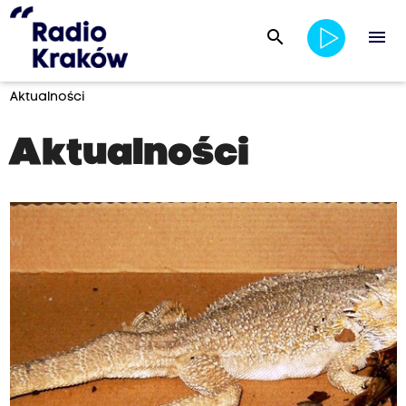
search
menu
Aktualności
Aktualności