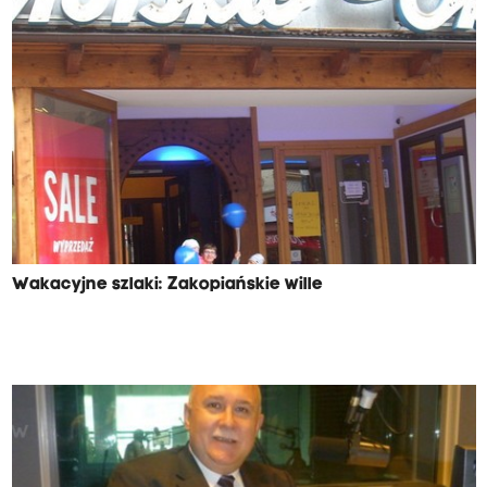
Wakacyjne szlaki: Zakopiańskie wille