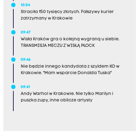
10:54
Straciła 150 tysięcy złotych. Fałszywy kurier
zatrzymany w Krakowie
09:47
Wisła Kraków gra o kolejną wygraną u siebie.
TRANSMISJA MECZU Z WISŁĄ PŁOCK
09:46
Nie będzie innego kandydata z szyldem KO w
Krakowie. "Mam wsparcie Donalda Tuska"
09:41
Andy Warhol w Krakowie. Nie tylko Marilyn i
puszka zupy, inne oblicze artysty