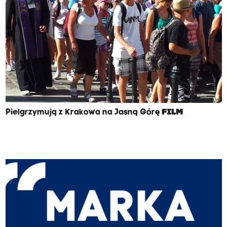
Pielgrzymują z Krakowa na Jasną Górę
FILM