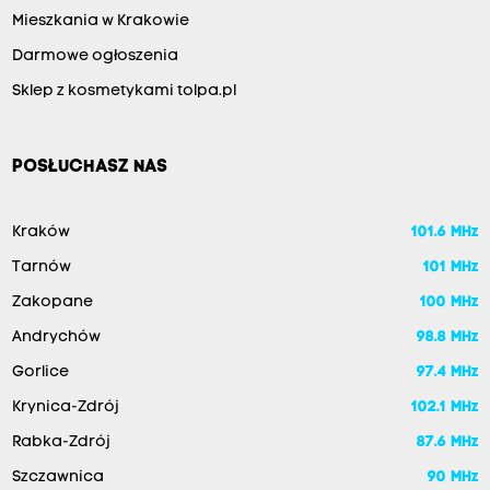
Mieszkania w Krakowie
Darmowe ogłoszenia
Sklep z kosmetykami tolpa.pl
POSŁUCHASZ NAS
Kraków
101.6 MHz
Tarnów
101 MHz
Zakopane
100 MHz
Andrychów
98.8 MHz
Gorlice
97.4 MHz
Krynica-Zdrój
102.1 MHz
Rabka-Zdrój
87.6 MHz
Szczawnica
90 MHz