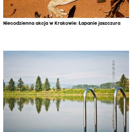
Niecodzienna akcja w Krakowie: Łapanie jaszczura