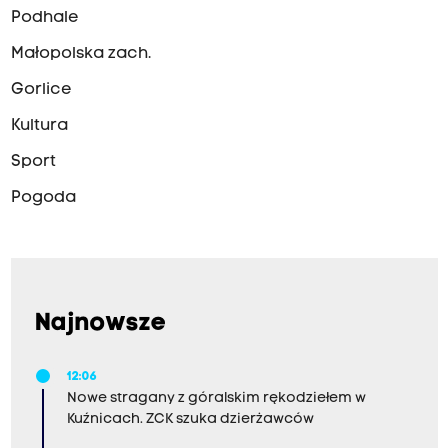
Podhale
Małopolska zach.
Gorlice
Kultura
Sport
Pogoda
Najnowsze
12:06
Nowe stragany z góralskim rękodziełem w
Kuźnicach. ZCK szuka dzierżawców