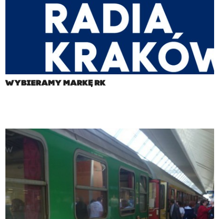
WYBIERAMY MARKĘ RK