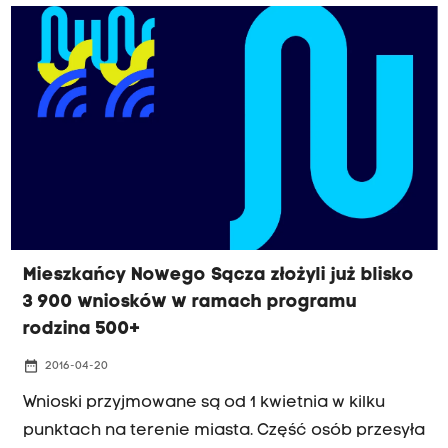
Mieszkańcy Nowego Sącza złożyli już blisko
3 900 wniosków w ramach programu
rodzina 500+
date_range
2016-04-20
Wnioski przyjmowane są od 1 kwietnia w kilku
punktach na terenie miasta. Część osób przesyła