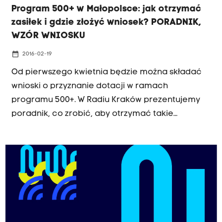
Program 500+ w Małopolsce: jak otrzymać
zasiłek i gdzie złożyć wniosek? PORADNIK,
WZÓR WNIOSKU
date_range
2016-02-19
Od pierwszego kwietnia będzie można składać
wnioski o przyznanie dotacji w ramach
programu 500+. W Radiu Kraków prezentujemy
poradnik, co zrobić, aby otrzymać takie
świadczenie.