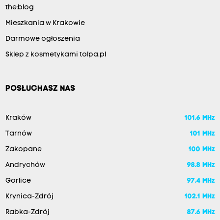
the:blog
Mieszkania w Krakowie
Darmowe ogłoszenia
Sklep z kosmetykami tolpa.pl
POSŁUCHASZ NAS
Kraków
101.6 MHz
Tarnów
101 MHz
Zakopane
100 MHz
Andrychów
98.8 MHz
Gorlice
97.4 MHz
Krynica-Zdrój
102.1 MHz
Rabka-Zdrój
87.6 MHz