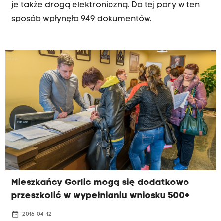
je także drogą elektroniczną. Do tej pory w ten
sposób wpłynęło 949 dokumentów.
Mieszkańcy Gorlic mogą się dodatkowo
przeszkolić w wypełnianiu wniosku 500+
date_range
2016-04-12