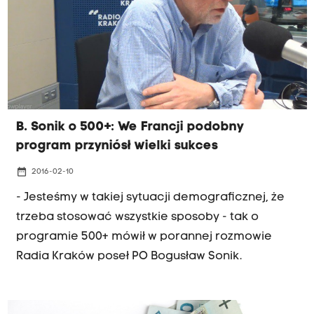
B. Sonik o 500+: We Francji podobny
program przyniósł wielki sukces
date_range
2016-02-10
- Jesteśmy w takiej sytuacji demograficznej, że
trzeba stosować wszystkie sposoby - tak o
programie 500+ mówił w porannej rozmowie
Radia Kraków poseł PO Bogusław Sonik.