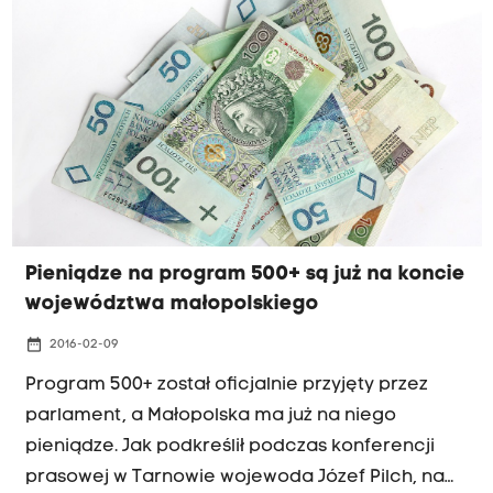
Pieniądze na program 500+ są już na koncie
województwa małopolskiego
date_range
2016-02-09
Program 500+ został oficjalnie przyjęty przez
parlament, a Małopolska ma już na niego
pieniądze. Jak podkreślił podczas konferencji
prasowej w Tarnowie wojewoda Józef Pilch, na