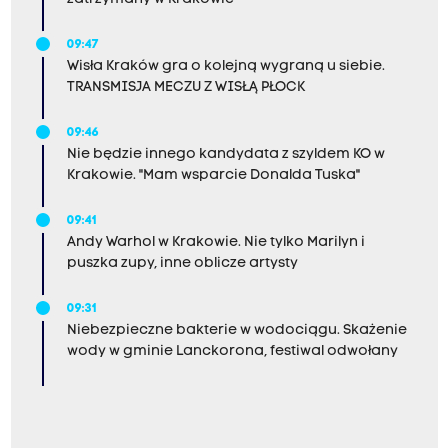
09:47
Wisła Kraków gra o kolejną wygraną u siebie.
TRANSMISJA MECZU Z WISŁĄ PŁOCK
09:46
Nie będzie innego kandydata z szyldem KO w
Krakowie. "Mam wsparcie Donalda Tuska"
09:41
Andy Warhol w Krakowie. Nie tylko Marilyn i
puszka zupy, inne oblicze artysty
09:31
Niebezpieczne bakterie w wodociągu. Skażenie
wody w gminie Lanckorona, festiwal odwołany