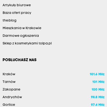
Artykuły biurowe
Baza ofert pracy
the:blog
Mieszkania w Krakowie
Darmowe ogłoszenia
Sklep z kosmetykami tolpa.pl
POSŁUCHASZ NAS
Kraków
101.6 MHz
Tarnów
101 MHz
Zakopane
100 MHz
Andrychów
98.8 MHz
Gorlice
97.4 MHz