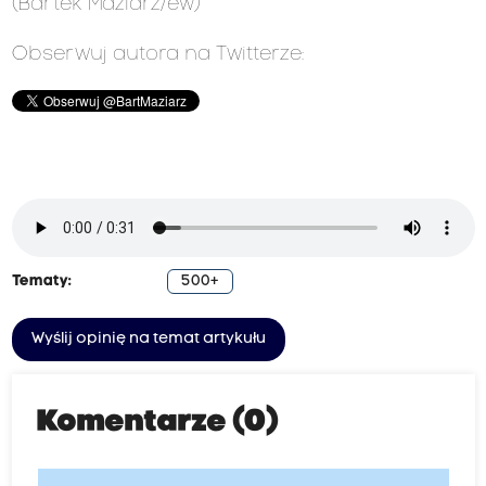
(Bartek Maziarz/ew)
Obserwuj autora na Twitterze:
Tematy:
500+
Wyślij opinię na temat artykułu
Komentarze (0)