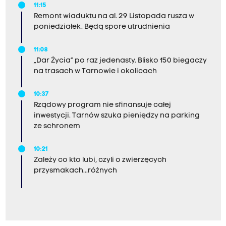
11:15
Remont wiaduktu na al. 29 Listopada rusza w
poniedziałek. Będą spore utrudnienia
11:08
„Dar Życia” po raz jedenasty. Blisko 150 biegaczy
na trasach w Tarnowie i okolicach
10:37
Rządowy program nie sfinansuje całej
inwestycji. Tarnów szuka pieniędzy na parking
ze schronem
10:21
Zależy co kto lubi, czyli o zwierzęcych
przysmakach...różnych