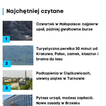
Najchętniej czytane
Czwartek w Małopolsce: najpierw
upał, później gwałtowne burze
1
Turystyczna perełka 30 minut od
Krakowa. Pałac, zamek, klasztor i
brama do lasu
2
Podtopienia w Ciężkowicach,
ulewny piątek w Tarnowie
3
Pytasz urząd, możesz zapłacić.
Nowe zasady w Brzesku