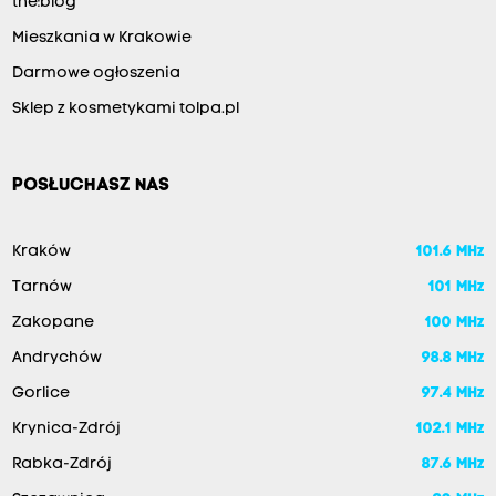
the:blog
Mieszkania w Krakowie
Darmowe ogłoszenia
Sklep z kosmetykami tolpa.pl
POSŁUCHASZ NAS
Kraków
101.6 MHz
Tarnów
101 MHz
Zakopane
100 MHz
Andrychów
98.8 MHz
Gorlice
97.4 MHz
Krynica-Zdrój
102.1 MHz
Rabka-Zdrój
87.6 MHz