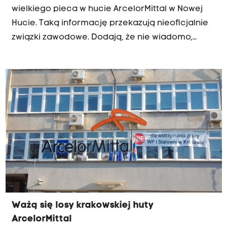
wielkiego pieca w hucie ArcelorMittal w Nowej
Hucie. Taką informację przekazują nieoficjalnie
związki zawodowe. Dodają, że nie wiadomo,
kiedy piec miałby być ponownie włączony.
Ważą się losy krakowskiej huty
ArcelorMittal