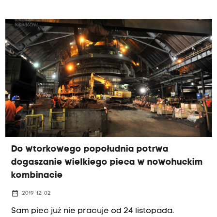
dni.
Do wtorkowego popołudnia potrwa
dogaszanie wielkiego pieca w nowohuckim
kombinacie
date_range
2019-12-02
Sam piec już nie pracuje od 24 listopada.