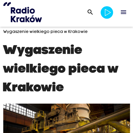
search
menu
Wygaszenie wielkiego pieca w Krakowie
Wygaszenie
wielkiego pieca w
Krakowie