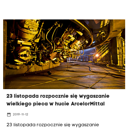
23 listopada rozpocznie się wygaszanie
wielkiego pieca w hucie ArcelorMittal
date_range
2019-11-12
23 listopada rozpocznie się wygaszanie