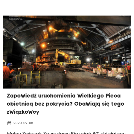
Zapowiedź uruchomienia Wielkiego Pieca
obietnicą bez pokrycia? Obawiają się tego
związkowcy
date_range
2020-09-08