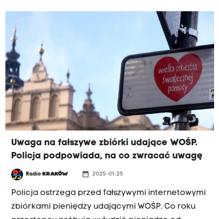
Uwaga na fałszywe zbiórki udające WOŚP.
Policja podpowiada, na co zwracać uwagę
date_range
Radio
KRAKÓW
2025-01-25
Policja ostrzega przed fałszywymi internetowymi
zbiórkami pieniędzy udającymi WOŚP. Co roku