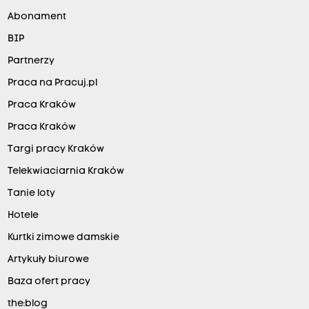
Abonament
BIP
Partnerzy
Praca na Pracuj.pl
Praca Kraków
Praca Kraków
Targi pracy Kraków
Telekwiaciarnia Kraków
Tanie loty
Hotele
Kurtki zimowe damskie
Artykuły biurowe
Baza ofert pracy
the:blog