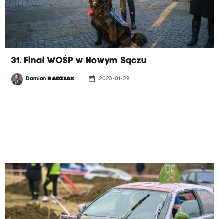
31. Finał WOŚP w Nowym Sączu
date_range
Damian
RADZIAK
2023-01-29