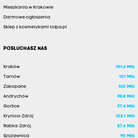
Mieszkania w Krakowie
Darmowe ogłoszenia
Sklep z kosmetykami tolpa.pl
POSŁUCHASZ NAS
Kraków
101.6 MHz
Tarnów
101 MHz
Zakopane
100 MHz
Andrychów
98.8 MHz
Gorlice
97.4 MHz
Krynica-Zdrój
102.1 MHz
Rabka-Zdrój
87.6 MHz
Szczawnica
90 MHz