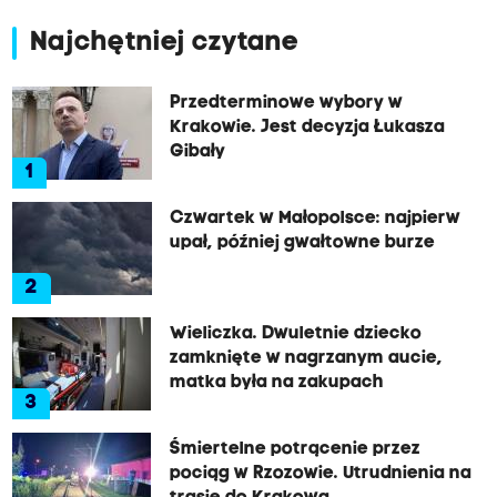
Najchętniej czytane
Przedterminowe wybory w
Krakowie. Jest decyzja Łukasza
Gibały
1
Czwartek w Małopolsce: najpierw
upał, później gwałtowne burze
2
Wieliczka. Dwuletnie dziecko
zamknięte w nagrzanym aucie,
matka była na zakupach
3
Śmiertelne potrącenie przez
pociąg w Rzozowie. Utrudnienia na