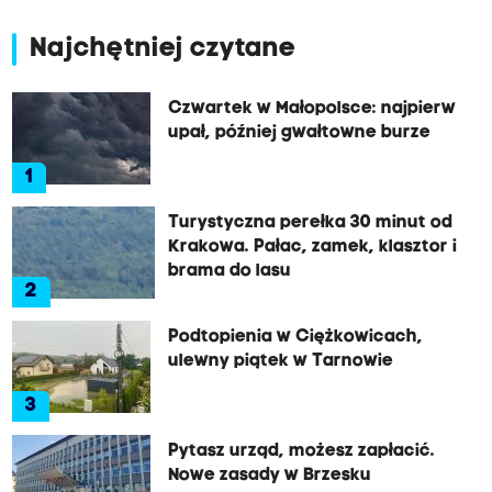
Najchętniej czytane
Czwartek w Małopolsce: najpierw
upał, później gwałtowne burze
1
Turystyczna perełka 30 minut od
Krakowa. Pałac, zamek, klasztor i
brama do lasu
2
Podtopienia w Ciężkowicach,
ulewny piątek w Tarnowie
3
Pytasz urząd, możesz zapłacić.
Nowe zasady w Brzesku