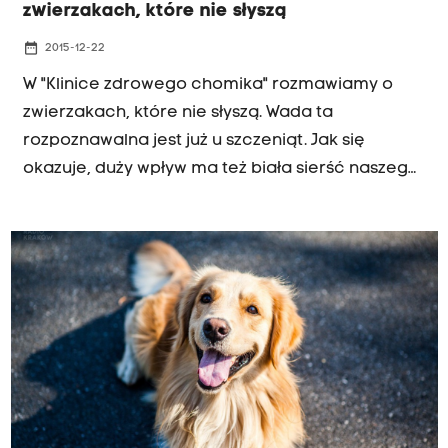
zwierzakach, które nie słyszą
date_range
2015-12-22
W "Klinice zdrowego chomika" rozmawiamy o
zwierzakach, które nie słyszą. Wada ta
rozpoznawalna jest już u szczeniąt. Jak się
okazuje, duży wpływ ma też biała sierść naszego
zwierzaka.