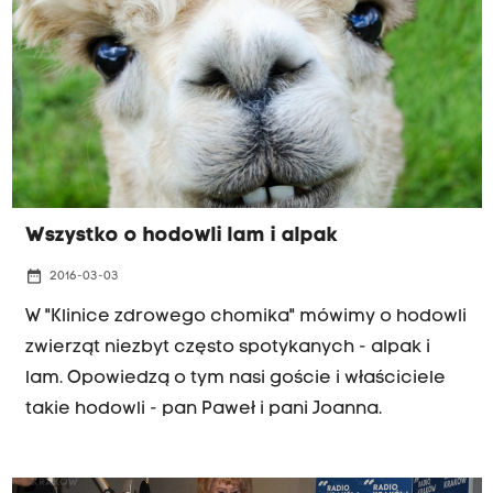
Wszystko o hodowli lam i alpak
date_range
2016-03-03
W "Klinice zdrowego chomika" mówimy o hodowli
zwierząt niezbyt często spotykanych - alpak i
lam. Opowiedzą o tym nasi goście i właściciele
takie hodowli - pan Paweł i pani Joanna.