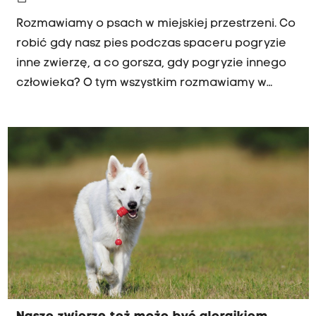
Rozmawiamy o psach w miejskiej przestrzeni. Co
robić gdy nasz pies podczas spaceru pogryzie
inne zwierzę, a co gorsza, gdy pogryzie innego
człowieka? O tym wszystkim rozmawiamy w
programie "Klinika Zdrowego Chomika".