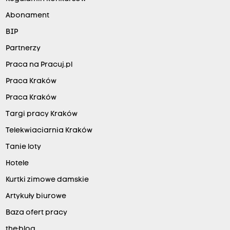
Abonament
BIP
Partnerzy
Praca na Pracuj.pl
Praca Kraków
Praca Kraków
Targi pracy Kraków
Telekwiaciarnia Kraków
Tanie loty
Hotele
Kurtki zimowe damskie
Artykuły biurowe
Baza ofert pracy
the:blog