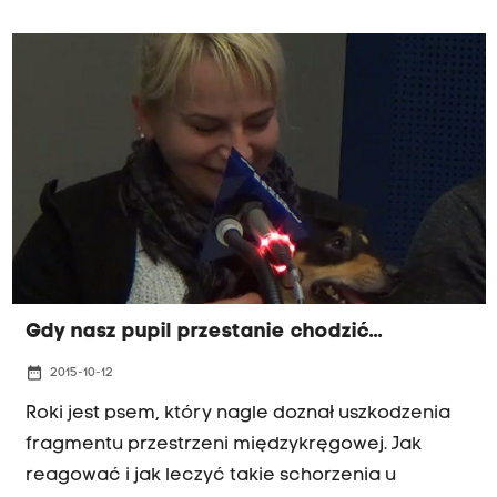
Gdy nasz pupil przestanie chodzić...
date_range
2015-10-12
Roki jest psem, który nagle doznał uszkodzenia
fragmentu przestrzeni międzykręgowej. Jak
reagować i jak leczyć takie schorzenia u