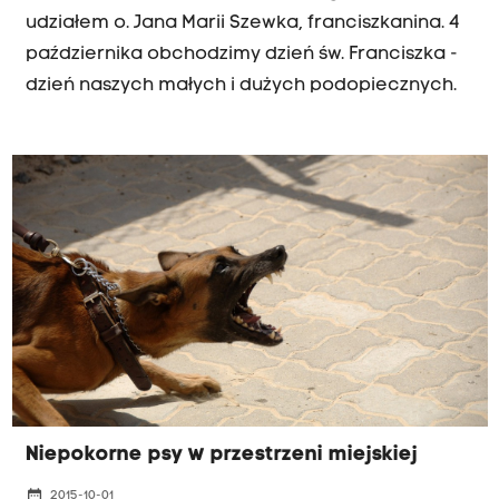
udziałem o. Jana Marii Szewka, franciszkanina. 4
października obchodzimy dzień św. Franciszka -
dzień naszych małych i dużych podopiecznych.
Niepokorne psy w przestrzeni miejskiej
date_range
2015-10-01