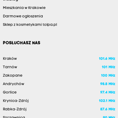
Mieszkania w Krakowie
Darmowe ogłoszenia
Sklep z kosmetykami tolpa.pl
POSŁUCHASZ NAS
Kraków
101.6 MHz
Tarnów
101 MHz
Zakopane
100 MHz
Andrychów
98.8 MHz
Gorlice
97.4 MHz
Krynica-Zdrój
102.1 MHz
Rabka-Zdrój
87.6 MHz
Szczawnica
90 MHz