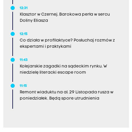
12:31
Klasztor w Czernej. Barokowa perła w sercu
Doliny Eliasza
12:15
Co działa w profilaktyce? Posłuchaj rozmów z
ekspertami i praktykami
11:43
Kolejarskie zagadki na sądeckim rynku. W
niedzielę literacki escape room
11:15
Remont wiaduktu na al. 29 Listopada rusza w
poniedziałek. Będą spore utrudnienia