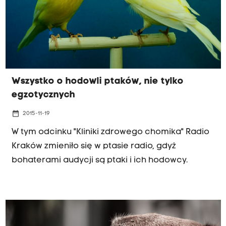
Wszystko o hodowli ptaków, nie tylko
egzotycznych
date_range
2015-11-19
W tym odcinku "Kliniki zdrowego chomika" Radio
Kraków zmieniło się w ptasie radio, gdyż
bohaterami audycji są ptaki i ich hodowcy.