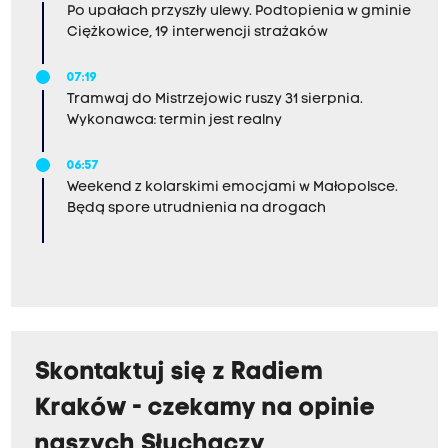
Po upałach przyszły ulewy. Podtopienia w gminie
Ciężkowice, 19 interwencji strażaków
07:19
Tramwaj do Mistrzejowic ruszy 31 sierpnia.
Wykonawca: termin jest realny
06:57
Weekend z kolarskimi emocjami w Małopolsce.
Będą spore utrudnienia na drogach
Skontaktuj się z Radiem
Kraków - czekamy na opinie
naszych Słuchaczy