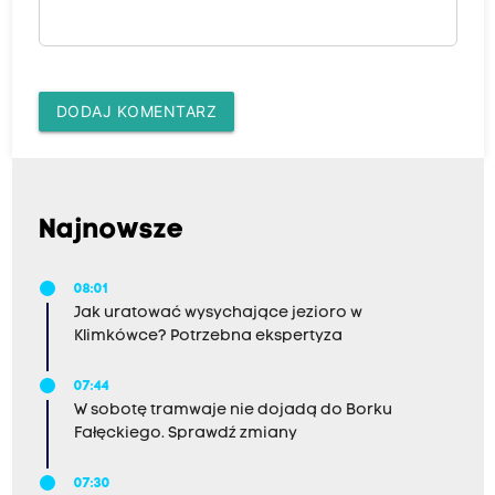
DODAJ KOMENTARZ
Najnowsze
08:01
Jak uratować wysychające jezioro w
Klimkówce? Potrzebna ekspertyza
07:44
W sobotę tramwaje nie dojadą do Borku
Fałęckiego. Sprawdź zmiany
07:30