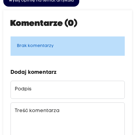
Wyślij opinię na temat artykułu
Komentarze (0)
Brak komentarzy
Dodaj komentarz
Podpis
Treść komentarza