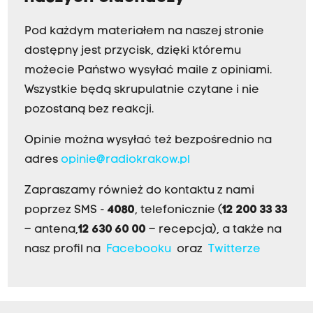
Pod każdym materiałem na naszej stronie
dostępny jest przycisk, dzięki któremu
możecie Państwo wysyłać maile z opiniami.
Wszystkie będą skrupulatnie czytane i nie
pozostaną bez reakcji.
Opinie można wysyłać też bezpośrednio na
adres
opinie@radiokrakow.pl
Zapraszamy również do kontaktu z nami
poprzez SMS -
4080
, telefonicznie (
12 200 33 33
– antena,
12 630 60 00
– recepcja), a także na
nasz profil na
Facebooku
oraz
Twitterze