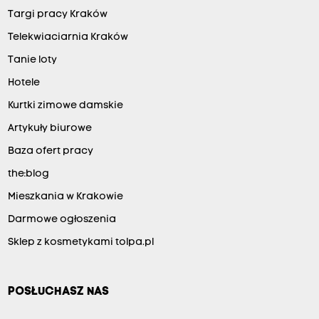
Targi pracy Kraków
Telekwiaciarnia Kraków
Tanie loty
Hotele
Kurtki zimowe damskie
Artykuły biurowe
Baza ofert pracy
the:blog
Mieszkania w Krakowie
Darmowe ogłoszenia
Sklep z kosmetykami tolpa.pl
POSŁUCHASZ NAS