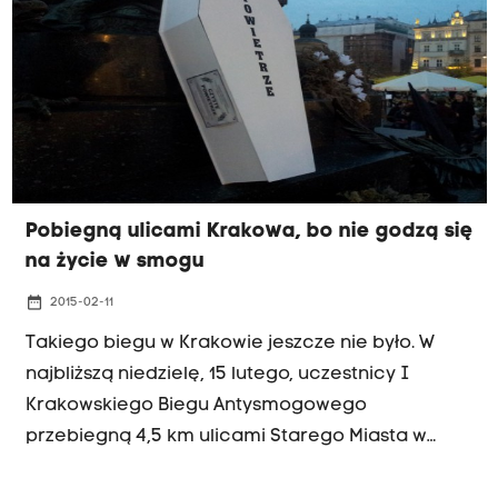
Pobiegną ulicami Krakowa, bo nie godzą się
na życie w smogu
date_range
2015-02-11
Takiego biegu w Krakowie jeszcze nie było. W
najbliższą niedzielę, 15 lutego, uczestnicy I
Krakowskiego Biegu Antysmogowego
przebiegną 4,5 km ulicami Starego Miasta w
maseczkach przeciwpyłowych.