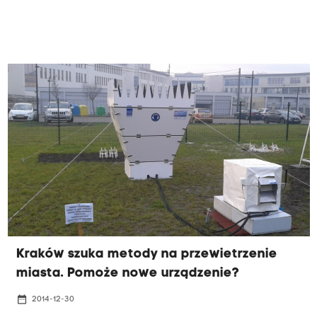
Kraków szuka metody na przewietrzenie
miasta. Pomoże nowe urządzenie?
date_range
2014-12-30