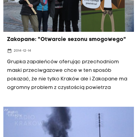
Zakopane: "Otwarcie sezonu smogowego"
date_range
2014-12-14
Grupka zapaleńców oferując przechodniom
maski przeciwgazowe chce w ten sposób
pokazać, że nie tylko Kraków ale i Zakopane ma
ogromny problem z czystością powietrza