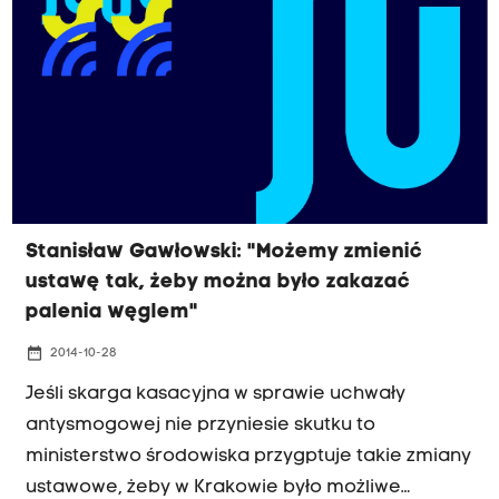
Stanisław Gawłowski: "Możemy zmienić
ustawę tak, żeby można było zakazać
palenia węglem"
date_range
2014-10-28
Jeśli skarga kasacyjna w sprawie uchwały
antysmogowej nie przyniesie skutku to
ministerstwo środowiska przygptuje takie zmiany
ustawowe, żeby w Krakowie było możliwe