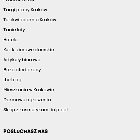
Praca Kraków
Targi pracy Kraków
Telekwiaciarnia Kraków
Tanie loty
Hotele
Kurtki zimowe damskie
Artykuły biurowe
Baza ofert pracy
the:blog
Mieszkania w Krakowie
Darmowe ogłoszenia
Sklep z kosmetykami tolpa.pl
POSŁUCHASZ NAS