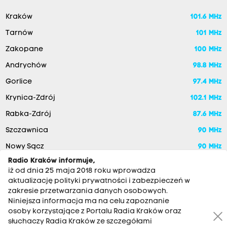
Kraków
101.6 MHz
Tarnów
101 MHz
Zakopane
100 MHz
Andrychów
98.8 MHz
Gorlice
97.4 MHz
Krynica-Zdrój
102.1 MHz
Rabka-Zdrój
87.6 MHz
Szczawnica
90 MHz
Nowy Sącz
90 MHz
Radio Kraków informuje,
iż od dnia 25 maja 2018 roku wprowadza
aktualizację polityki prywatności i zabezpieczeń w
zakresie przetwarzania danych osobowych.
Niniejsza informacja ma na celu zapoznanie
osoby korzystające z Portalu Radia Kraków oraz
słuchaczy Radia Kraków ze szczegółami