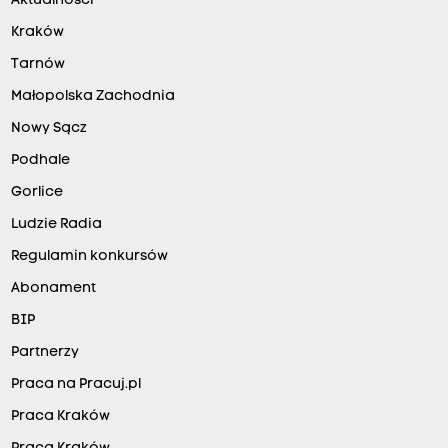
Aktualności
Kraków
Tarnów
Małopolska Zachodnia
Nowy Sącz
Podhale
Gorlice
Ludzie Radia
Regulamin konkursów
Abonament
BIP
Partnerzy
Praca na Pracuj.pl
Praca Kraków