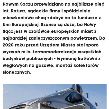
Nowym Sączu przewidziano na najbliższe pięć
lat. Ratusz, sądeckie firmy i spółdzielnie
mieszkaniowe chcą zdobyć na to fundusze z
Unii Europejskiej. Szanse są duże, bo Nowy
Sącz jest w czołówce europejskich miast z
najbardziej zanieczyszczonym powietrzem. Do
2020 roku przed Urzędem Miasta stoi sporo
wyzwań m.in. termomodernizacja wszystkich
budynków publicznych - wymianę kotłowni z
węglowych na gazowe, montaż kolektorów
słonecznych.