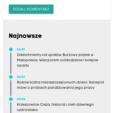
DODAJ KOMENTARZ
Najnowsze
06:29
Odetchniemy od upałów. Burzowy piątek w
Małopolsce. Wieczorem ochłodzenie i kolejne
opady
06:07
Rośnie liczba niezaszczepionych dzieci. Sanepid
mówi o próbach paraliżowania jego pracy
00:06
Krzeszowice: Cisza, historia i cień dawnego
uzdrowiska