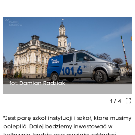
fot: Damian Radziak
crop_free
1
/ 4
"Jest parę szkół instytucji i szkół, które musimy
ocieplić. Dalej będziemy inwestować w