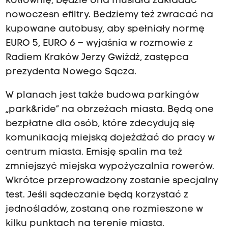
kotłownię, będzie ona musiała zakładać
nowoczesn efiltry. Bedziemy też zwracać na
kupowane autobusy, aby spełniały normę
EURO 5, EURO 6 – wyjaśnia w rozmowie z
Radiem Kraków Jerzy Gwiżdż, zastępca
prezydenta Nowego Sącza.
W planach jest także budowa parkingów
„park&ride” na obrzeżach miasta. Będą one
bezpłatne dla osób, które zdecydują się
komunikacją miejską dojeżdżać do pracy w
centrum miasta. Emisję spalin ma też
zmniejszyć miejska wypożyczalnia rowerów.
Wkrótce przeprowadzony zostanie specjalny
test. Jeśli sądeczanie będą korzystać z
jednośladów, zostaną one rozmieszone w
kilku punktach na terenie miasta.