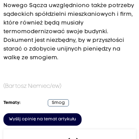
Nowego Sącza uwzględniono także potrzeby
sądeckich spółdzielni mieszkaniowych i firm,
które również będą musiały
termomodernizować swoje budynki.
Dokument jest niezbędny, by w przyszłości
starać o zdobycie unijnych pieniędzy na
walkę ze smogiem.
(Bartosz Niemiec/ew)
Tematy:
Smog
Wyślij opinię na temat artykułu