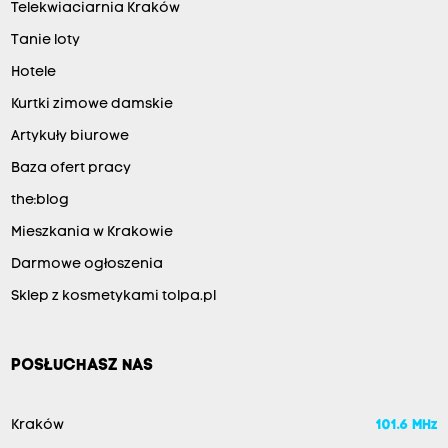
Telekwiaciarnia Kraków
Tanie loty
Hotele
Kurtki zimowe damskie
Artykuły biurowe
Baza ofert pracy
the:blog
Mieszkania w Krakowie
Darmowe ogłoszenia
Sklep z kosmetykami tolpa.pl
POSŁUCHASZ NAS
Kraków
101.6 MHz