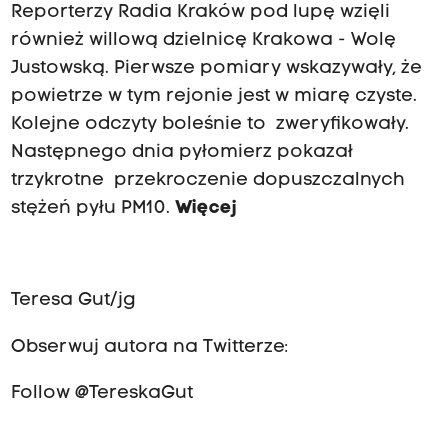
Reporterzy Radia Kraków pod lupę wzięli
również willową dzielnicę Krakowa - Wolę
Justowską. Pierwsze pomiary wskazywały, że
powietrze w tym rejonie jest w miarę czyste.
Kolejne odczyty boleśnie to zweryfikowały.
Następnego dnia pyłomierz pokazał
trzykrotne przekroczenie dopuszczalnych
stężeń pyłu PM10.
Więcej
Teresa Gut/jg
Obserwuj autora na Twitterze:
Follow @TereskaGut