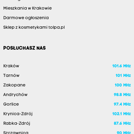
Mieszkania w Krakowie
Darmowe ogłoszenia
Sklep z kosmetykami tolpa.pl
POSŁUCHASZ NAS
Kraków
101.6 MHz
Tarnów
101 MHz
Zakopane
100 MHz
Andrychów
98.8 MHz
Gorlice
97.4 MHz
Krynica-Zdrój
102.1 MHz
Rabka-Zdrój
87.6 MHz
Szczawnica
90 MHz