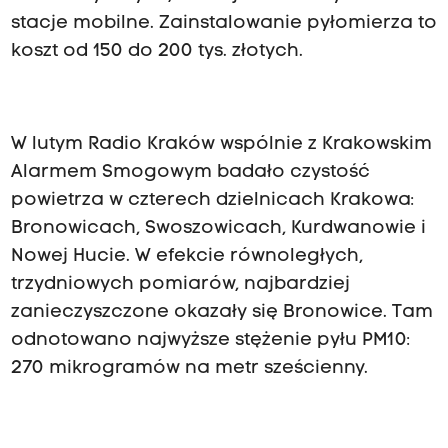
stacje mobilne. Zainstalowanie pyłomierza to
koszt od 150 do 200 tys. złotych.
W lutym Radio Kraków wspólnie z Krakowskim
Alarmem Smogowym badało czystość
powietrza w czterech dzielnicach Krakowa:
Bronowicach, Swoszowicach, Kurdwanowie i
Nowej Hucie. W efekcie równoległych,
trzydniowych pomiarów, najbardziej
zanieczyszczone okazały się Bronowice. Tam
odnotowano najwyższe stężenie pyłu PM10:
270 mikrogramów na metr sześcienny.