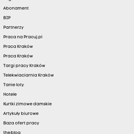
Abonament
BIP
Partnerzy
Praca na Pracuj.pl
Praca Kraków
Praca Kraków
Targi pracy Kraków
Telekwiaciarnia Kraków
Tanie loty
Hotele
Kurtki zimowe damskie
Artykuły biurowe
Baza ofert pracy
the:blog