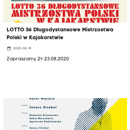
LOTTO 36 Długodystansowe Mistrzostwa
Polski w Kajakarstwie
date_range
2020-08-18
Zapraszamy 21-23.08.2020