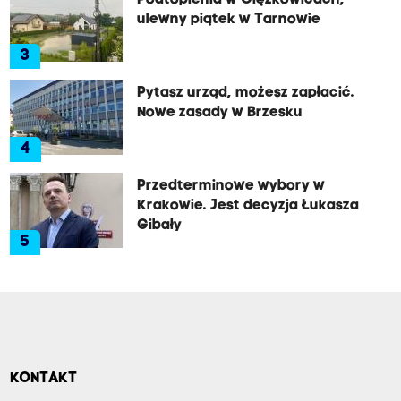
Podtopienia w Ciężkowicach,
ulewny piątek w Tarnowie
3
Pytasz urząd, możesz zapłacić.
Nowe zasady w Brzesku
4
Przedterminowe wybory w
Krakowie. Jest decyzja Łukasza
Gibały
5
KONTAKT