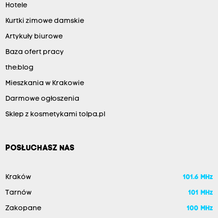
Hotele
Kurtki zimowe damskie
Artykuły biurowe
Baza ofert pracy
the:blog
Mieszkania w Krakowie
Darmowe ogłoszenia
Sklep z kosmetykami tolpa.pl
POSŁUCHASZ NAS
Kraków
101.6 MHz
Tarnów
101 MHz
Zakopane
100 MHz