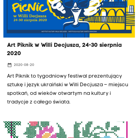
Art Piknik w Willi Decjusza, 24-30 sierpnia
2020
date_range
2020-08-20
Art Piknik to tygodniowy festiwal prezentujący
sztukę i język ukraiński w Willi Decjusza – miejscu
spotkań, od wieków otwartym na kultury i
tradycje z całego świata.