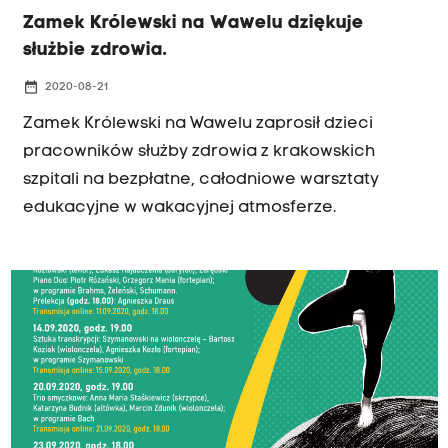
Zamek Królewski na Wawelu dziękuje
służbie zdrowia.
date_range
2020-08-21
Zamek Królewski na Wawelu zaprosił dzieci
pracowników służby zdrowia z krakowskich
szpitali na bezpłatne, całodniowe warsztaty
edukacyjne w wakacyjnej atmosferze.