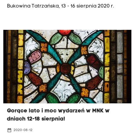
Bukowina Tatrzańska, 13 - 16 sierpnia 2020 r.
Gorące lato i moc wydarzeń w MNK w
dniach 12-18 sierpnia!
date_range
2020-08-12