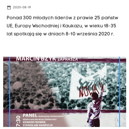
date_range
2020-08-19
Ponad 300 młodych liderów z prawie 25 państw
UE, Europy Wschodniej i Kaukazu, w wieku 18-35
lat spotkają się w dniach 8-10 września 2020 r.