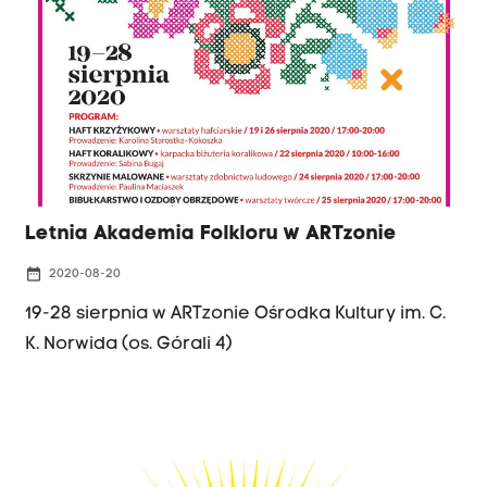
Letnia Akademia Folkloru w ARTzonie
date_range
2020-08-20
19-28 sierpnia w ARTzonie Ośrodka Kultury im. C.
K. Norwida (os. Górali 4)