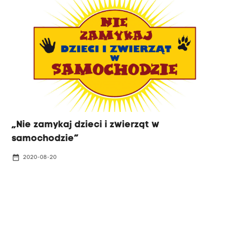
„Nie zamykaj dzieci i zwierząt w
samochodzie”
date_range
2020-08-20