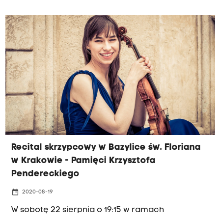
Recital skrzypcowy w Bazylice św. Floriana
w Krakowie - Pamięci Krzysztofa
Pendereckiego
date_range
2020-08-19
W sobotę 22 sierpnia o 19:15 w ramach