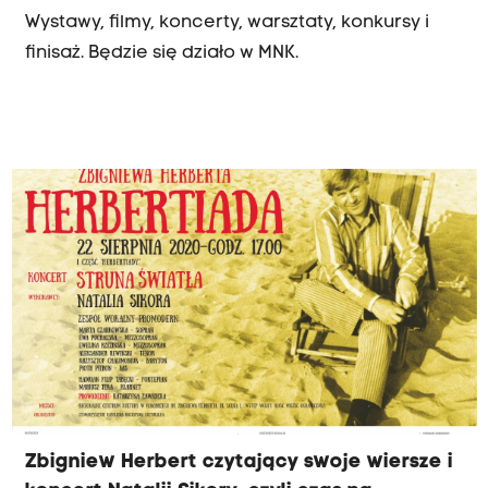
Wystawy, filmy, koncerty, warsztaty, konkursy i
finisaż. Będzie się działo w MNK.
Zbigniew Herbert czytający swoje wiersze i