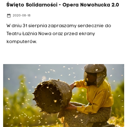
Święto Solidarności - Opera Nowohucka 2.0
date_range
2020-08-18
W dniu 31 sierpnia zapraszamy serdecznie do
Teatru Łaźnia Nowa oraz przed ekrany
komputerów.