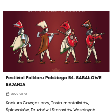
Festiwal Folkloru Polskiego 54. SABAŁOWE
BAJANIA
date_range
2020-08-12
Konkurs Gawędziarzy, Instrumentalistów,
Śpiewaków, Drużbów i Starostów Weselnych