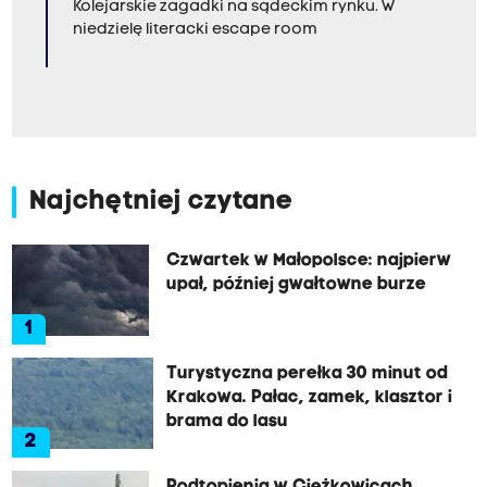
Kolejarskie zagadki na sądeckim rynku. W
niedzielę literacki escape room
Najchętniej czytane
Czwartek w Małopolsce: najpierw
upał, później gwałtowne burze
1
Turystyczna perełka 30 minut od
Krakowa. Pałac, zamek, klasztor i
brama do lasu
2