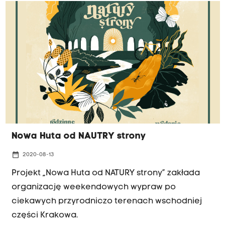
Nowa Huta od NAUTRY strony
date_range
2020-08-13
Projekt „Nowa Huta od NATURY strony” zakłada
organizację weekendowych wypraw po
ciekawych przyrodniczo terenach wschodniej
części Krakowa.