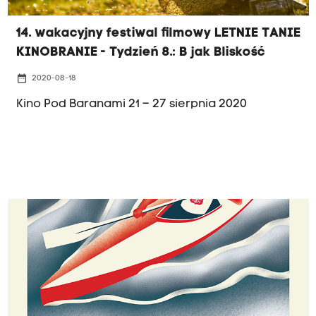
14. wakacyjny festiwal filmowy LETNIE TANIE
KINOBRANIE - Tydzień 8.: B jak Bliskość
date_range
2020-08-18
Kino Pod Baranami 21 – 27 sierpnia 2020