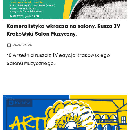
Kameralistyka wkracza na salony. Rusza IV
Krakowski Salon Muzyczny.
date_range
2020-08-20
10 września rusza z IV edycja Krakowskiego
Salonu Muzycznego.