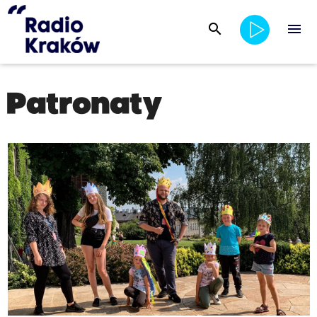
search
menu
Patronaty