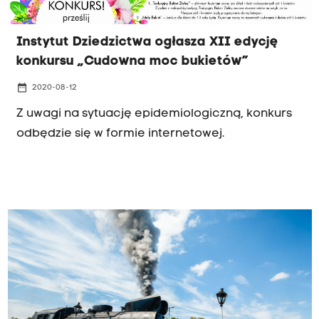
Instytut Dziedzictwa ogłasza XII edycję
konkursu „Cudowna moc bukietów”
date_range
2020-08-12
Z uwagi na sytuację epidemiologiczną, konkurs
odbędzie się w formie internetowej.