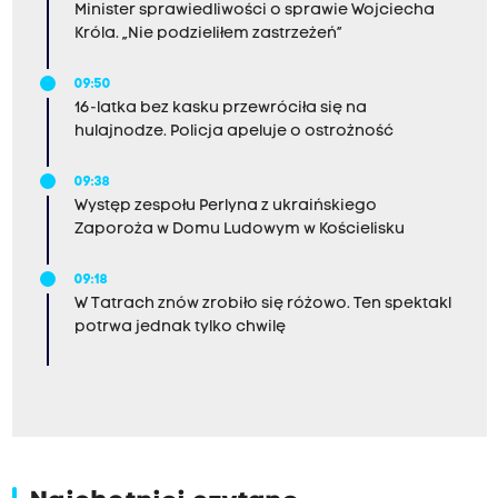
Minister sprawiedliwości o sprawie Wojciecha
Króla. „Nie podzieliłem zastrzeżeń”
09:50
16-latka bez kasku przewróciła się na
hulajnodze. Policja apeluje o ostrożność
09:38
Występ zespołu Perlyna z ukraińskiego
Zaporoża w Domu Ludowym w Kościelisku
09:18
W Tatrach znów zrobiło się różowo. Ten spektakl
potrwa jednak tylko chwilę