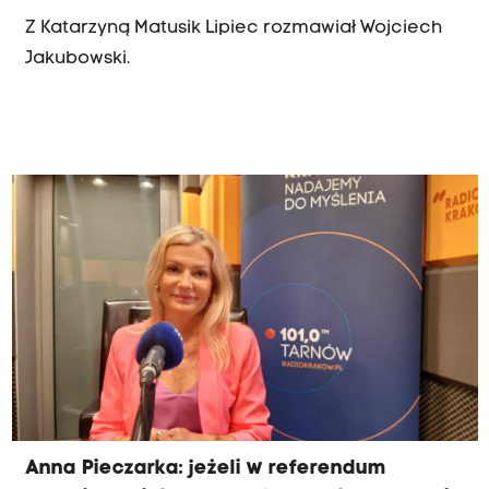
Z Katarzyną Matusik Lipiec rozmawiał Wojciech
Jakubowski.
Anna Pieczarka: jeżeli w referendum