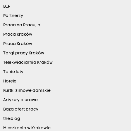
BIP
Partnerzy
Praca na Pracuj.pl
Praca Kraków
Praca Kraków
Targi pracy Kraków
Telekwiaciarnia Kraków
Tanie loty
Hotele
Kurtki zimowe damskie
Artykuły biurowe
Baza ofert pracy
the:blog
Mieszkania w Krakowie