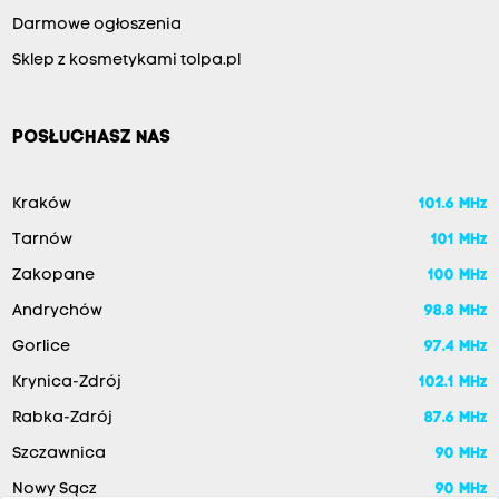
Darmowe ogłoszenia
Sklep z kosmetykami tolpa.pl
POSŁUCHASZ NAS
Kraków
101.6 MHz
Tarnów
101 MHz
Zakopane
100 MHz
Andrychów
98.8 MHz
Gorlice
97.4 MHz
Krynica-Zdrój
102.1 MHz
Rabka-Zdrój
87.6 MHz
Szczawnica
90 MHz
Nowy Sącz
90 MHz