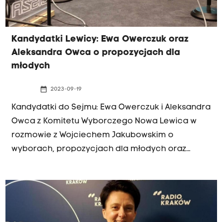
Kandydatki Lewicy: Ewa Owerczuk oraz
Aleksandra Owca o propozycjach dla
młodych
date_range
2023-09-19
Kandydatki do Sejmu: Ewa Owerczuk i Aleksandra
Owca z Komitetu Wyborczego Nowa Lewica w
rozmowie z Wojciechem Jakubowskim o
wyborach, propozycjach dla młodych oraz
Małopolsce.