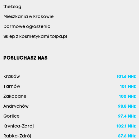
the:blog
Mieszkania w Krakowie
Darmowe ogłoszenia
Sklep z kosmetykami tolpa.pl
POSŁUCHASZ NAS
Kraków
101.6 MHz
Tarnów
101 MHz
Zakopane
100 MHz
Andrychów
98.8 MHz
Gorlice
97.4 MHz
Krynica-Zdrój
102.1 MHz
Rabka-Zdrój
87.6 MHz