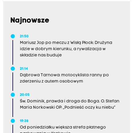
Najnowsze
21:50
Mariusz Jop po meczu z Wisłą Płock: Drużyna
idzie w dobrym kierunku, a rywalizacja w
składzie nas buduje
21:14
Dąbrowa Tarnowa: motocyklista ranny po
zderzeniu z autem osobowym
20:05
Św. Dominik, prawda i droga do Boga. O. Stefan
Maria Norkowski OP: „Podnieść oczy ku niebu”
19:38
Od poniedziałku większa strefa płatnego