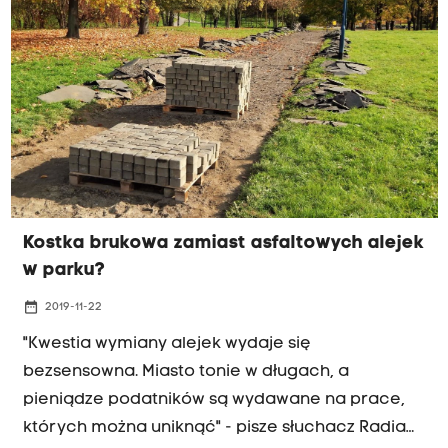
Kostka brukowa zamiast asfaltowych alejek
w parku?
date_range
2019-11-22
"Kwestia wymiany alejek wydaje się
bezsensowna. Miasto tonie w długach, a
pieniądze podatników są wydawane na prace,
których można uniknąć" - pisze słuchacz Radia