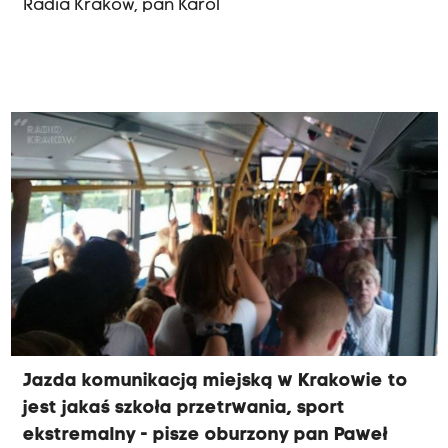
Radia Kraków, pan Karol
Jazda komunikacją miejską w Krakowie to
jest jakaś szkoła przetrwania, sport
ekstremalny - pisze oburzony pan Paweł