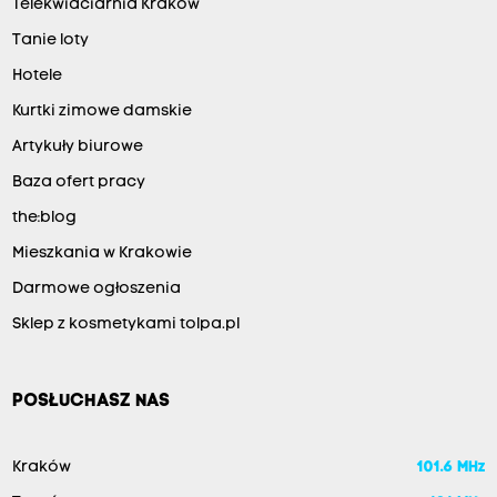
Telekwiaciarnia Kraków
Tanie loty
Hotele
Kurtki zimowe damskie
Artykuły biurowe
Baza ofert pracy
the:blog
Mieszkania w Krakowie
Darmowe ogłoszenia
Sklep z kosmetykami tolpa.pl
POSŁUCHASZ NAS
Kraków
101.6 MHz