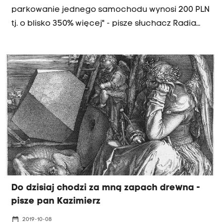
parkowanie jednego samochodu wynosi 200 PLN
tj. o blisko 350% więcej" - pisze słuchacz Radia
Kraków.
Do dzisiaj chodzi za mną zapach drewna -
pisze pan Kazimierz
date_range
2019-10-08