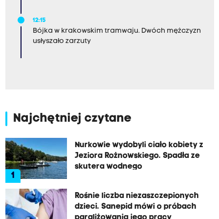
12:15
Bójka w krakowskim tramwaju. Dwóch mężczyzn
usłyszało zarzuty
Najchętniej czytane
Nurkowie wydobyli ciało kobiety z
Jeziora Rożnowskiego. Spadła ze
skutera wodnego
1
Rośnie liczba niezaszczepionych
dzieci. Sanepid mówi o próbach
paraliżowania jego pracy