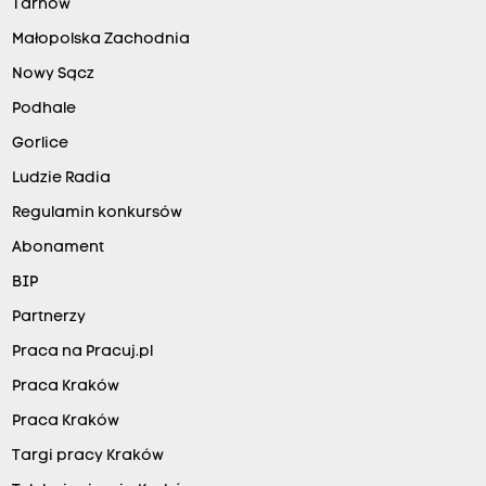
Tarnów
Małopolska Zachodnia
Nowy Sącz
Podhale
Gorlice
Ludzie Radia
Regulamin konkursów
Abonament
BIP
Partnerzy
Praca na Pracuj.pl
Praca Kraków
Praca Kraków
Targi pracy Kraków