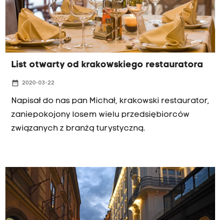
List otwarty od krakowskiego restauratora
date_range
2020-03-22
Napisał do nas pan Michał, krakowski restaurator,
zaniepokojony losem wielu przedsiębiorców
związanych z branżą turystyczną.