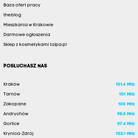
Baza ofert pracy
the:blog
Mieszkania w Krakowie
Darmowe ogłoszenia
Sklep z kosmetykami tolpa.pl
POSŁUCHASZ NAS
Kraków
101.6 MHz
Tarnów
101 MHz
Zakopane
100 MHz
Andrychów
98.8 MHz
Gorlice
97.4 MHz
Krynica-Zdrój
102.1 MHz