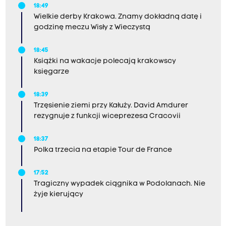
18:49
Wielkie derby Krakowa. Znamy dokładną datę i
godzinę meczu Wisły z Wieczystą
18:45
Książki na wakacje polecają krakowscy
księgarze
18:39
Trzęsienie ziemi przy Kałuży. David Amdurer
rezygnuje z funkcji wiceprezesa Cracovii
18:37
Polka trzecia na etapie Tour de France
17:52
Tragiczny wypadek ciągnika w Podolanach. Nie
żyje kierujący