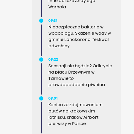
inne oblicze Andy'ego
Warhola
09:31
Niebezpieczne bakterie w
wodociągu. Skażenie wody w
gminie Lanckorona, festiwal
odwołany
09:22
Sensacji nie będzie? Odkrycie
na placu Drzewnym w
Tarnowie to
prawdopodobnie piwnica
09:01
Koniec ze zdejmowaniem
butów na krakowskim
lotnisku. Kraków Airport
pierwszy w Polsce