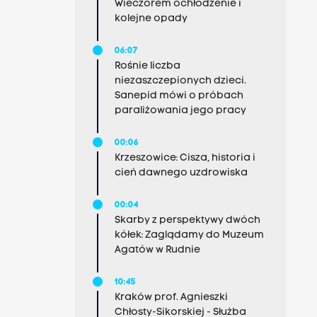
Wieczorem ochłodzenie i
kolejne opady
06:07
Rośnie liczba
niezaszczepionych dzieci.
Sanepid mówi o próbach
paraliżowania jego pracy
00:06
Krzeszowice: Cisza, historia i
cień dawnego uzdrowiska
00:04
Skarby z perspektywy dwóch
kółek: Zaglądamy do Muzeum
Agatów w Rudnie
10:45
Kraków prof. Agnieszki
Chłosty-Sikorskiej - Służba