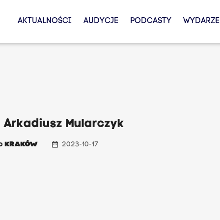
AKTUALNOŚCI
AUDYCJE
PODCASTY
WYDARZE
 Arkadiusz Mularczyk
date_range
io
KRAKÓW
2023-10-17