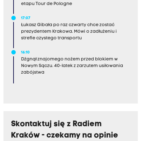
etapu Tour de Pologne
17:07
Łukasz Gibała po raz czwarty chce zostać
prezydentem Krakowa. Mówi o zadłużeniu i
strefie czystego transportu
16:10
Dźgnął znajomego nożem przed blokiem w
Nowym Sączu. 40-latek z zarzutem usiłowania
zabójstwa
Skontaktuj się z Radiem
Kraków - czekamy na opinie