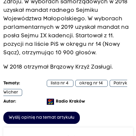
Zdroju
. W wyborach samorządowych w 2018
uzyskał mandat radnego Sejmiku
Województwa Małopolskiego. W wyborach
parlamentarnych w 2019 uzyskał mandat na
posła Sejmu IX kadencji. Startował z 11.
pozycji na liście PiS w okręgu nr 14 (Nowy
Sącz), otrzymując 10 900 głosów.
W 2018 otrzymał Brązowy Krzyż Zasługi
.
Tematy:
lista nr 4
okręg nr 14
Patryk
Wicher
Autor:
Radio Kraków
Wyślij opinię na temat artykułu