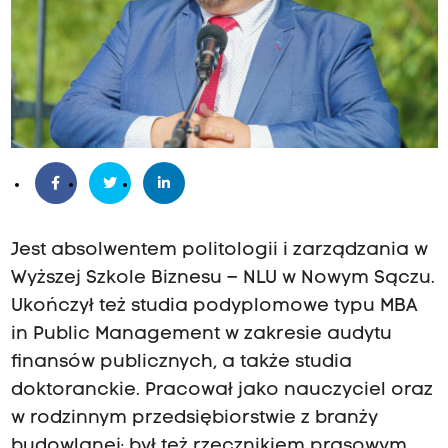
Jest absolwentem politologii i zarządzania w
Wyższej Szkole Biznesu – NLU w Nowym Sączu.
Ukończył też studia podyplomowe typu MBA
in Public Management w zakresie audytu
finansów publicznych, a także studia
doktoranckie. Pracował jako nauczyciel
oraz
w rodzinnym przedsiębiorstwie z branży
budowlanej; był też rzecznikiem prasowym