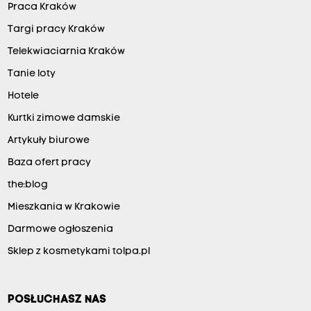
Praca Kraków
Targi pracy Kraków
Telekwiaciarnia Kraków
Tanie loty
Hotele
Kurtki zimowe damskie
Artykuły biurowe
Baza ofert pracy
the:blog
Mieszkania w Krakowie
Darmowe ogłoszenia
Sklep z kosmetykami tolpa.pl
POSŁUCHASZ NAS