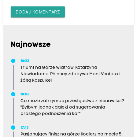
DODAJ KOMENTARZ
Najnowsze
18:23
Triumf na Górze Wiatrów: Katarzyna
Niewiadoma-Phinney zdobywa Mont Ventoux i
żółtą koszulkę!
18:08
Co może zatrzymać przestępstwa z nienawiści?
"Byłbym jednak daleki od sugerowania
prostego podnoszenia kar"
17:13
Pasjonujący finisz na górze Kocierz na mecie 5.