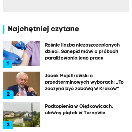
Najchętniej czytane
Rośnie liczba niezaszczepionych
dzieci. Sanepid mówi o próbach
paraliżowania jego pracy
1
Jacek Majchrowski o
przedterminowych wyborach: „To
zaczyna być zabawą w Kraków”
2
Podtopienia w Ciężkowicach,
ulewny piątek w Tarnowie
3