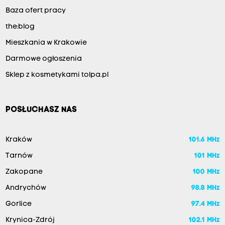
Baza ofert pracy
the:blog
Mieszkania w Krakowie
Darmowe ogłoszenia
Sklep z kosmetykami tolpa.pl
POSŁUCHASZ NAS
Kraków
101.6 MHz
Tarnów
101 MHz
Zakopane
100 MHz
Andrychów
98.8 MHz
Gorlice
97.4 MHz
Krynica-Zdrój
102.1 MHz