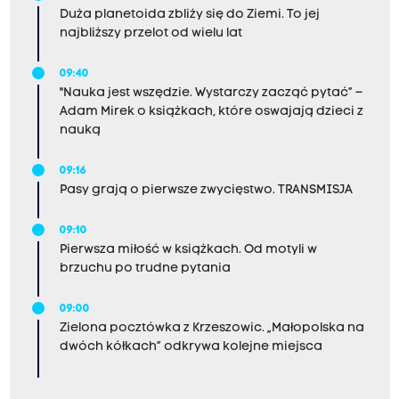
Duża planetoida zbliży się do Ziemi. To jej
najbliższy przelot od wielu lat
09:40
"Nauka jest wszędzie. Wystarczy zacząć pytać” –
Adam Mirek o książkach, które oswajają dzieci z
nauką
09:16
Pasy grają o pierwsze zwycięstwo. TRANSMISJA
09:10
Pierwsza miłość w książkach. Od motyli w
brzuchu po trudne pytania
09:00
Zielona pocztówka z Krzeszowic. „Małopolska na
dwóch kółkach” odkrywa kolejne miejsca