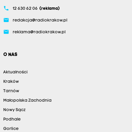
phone
12 630 62 06
(reklama)
email
redakcja@radiokrakow.pl
email
reklama@radiokrakow.pl
O NAS
Aktualności
Kraków
Tarnów
Małopolska Zachodnia
Nowy Sącz
Podhale
Gorlice