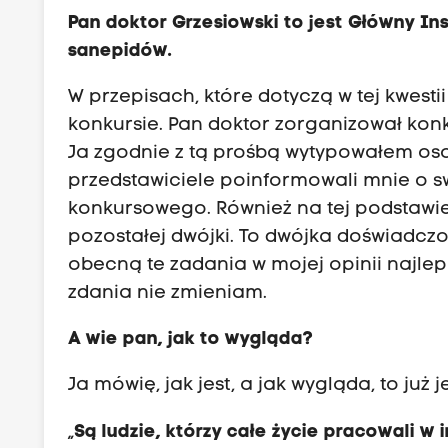
Pan doktor Grzesiowski to jest Główny Ins
sanepidów.
W przepisach, które dotyczą w tej kwes
konkursie. Pan doktor zorganizował konk
Ja zgodnie z tą prośbą wytypowałem os
przedstawiciele poinformowali mnie o 
konkursowego. Również na tej podstawi
pozostałej dwójki. To dwójka doświadcz
obecną te zadania w mojej opinii najlepi
zdania nie zmieniam.
A wie pan, jak to wygląda?
Ja mówię, jak jest, a jak wygląda, to już 
„
Są ludzie, którzy całe życie pracowali w