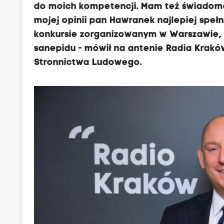
do moich kompetencji. Mam też świadomo
mojej opinii pan Hawranek najlepiej speł
konkursie zorganizowanym w Warszawie,
sanepidu - mówił na antenie Radia Krakó
Stronnictwa Ludowego.