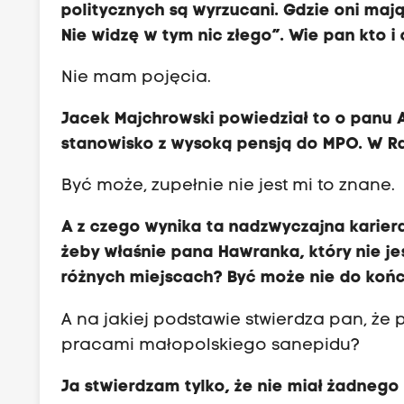
politycznych są wyrzucani. Gdzie oni mają
Nie widzę w tym nic złego”. Wie pan kto i
Nie mam pojęcia.
Jacek Majchrowski powiedział to o panu 
stanowisko z wysoką pensją do MPO. W Ra
Być może, zupełnie nie jest mi to znane.
A z czego wynika ta nadzwyczajna karier
żeby właśnie pana Ha
w
ranka, który nie 
różnych miejscach? Być może nie do końc
A na jakiej podstawie stwierdza pan, ż
pracami małopolskiego sanepidu?
Ja stwierdzam tylko, że nie miał żadne