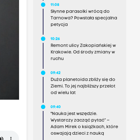
11:08
Słynne parasolki wrócą do
Tarnowa? Powstała specjalna
petycja
10:26
Remont ulicy Zakopiańskiej w
Krakowie. Od środy zmiany w
ruchu
09:42
Duża planetoida zbliży się do
Ziemi. To jej najbliższy przelot
od wielu lat
09:40
"Nauka jest wszędzie.
Wystarczy zacząć pytać” –
Adam Mirek o książkach, które
oswajają dzieci z nauką