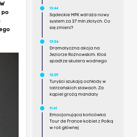
 W
13:44
o po
Sądeckie MPK wdraża nowy
a
system za 37 mln złotych. Co
się zmieni?
iego
13:06
Dramatyczna akcja na
Jeziorze Rożnowskim. Ktoś
spadł ze skutera wodnego
12:29
Turyści szukają ochłody w
tatrzańskich stawach. Za
kąpiel grożą mandaty
11:41
Emocjonująca końcówka
Tour de France kobiet z Polką
w roli głównej