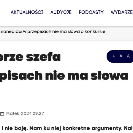
AKTUALNOŚCI
AUDYCJE
PODCASTY
WYDARZE
sanepidu: W przepisach nie ma słowa o konkursie
rze szefa
A
A
A
pisach nie ma słowa
date_range
Piątek, 2024.09.27
 i nie boję. Mam ku niej konkretne argumenty. Nal