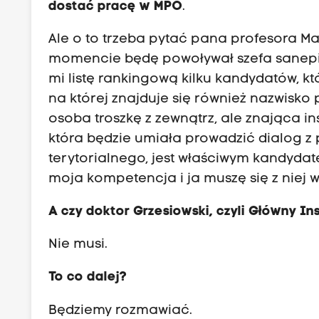
dostać pracę w MPO
.
Ale o to trzeba pytać pana profesora Ma
momencie będę powoływał szefa sanepid
mi listę rankingową kilku kandydatów, którz
na której znajduje się również nazwisk
osoba troszkę z zewnątrz, ale znająca 
która będzie umiała prowadzić dialog z
terytorialnego, jest właściwym kandyda
moja kompetencja i ja muszę się z niej 
A czy doktor Grzesiowski, czyli Główny I
Nie musi.
To co dalej?
Będziemy rozmawiać.