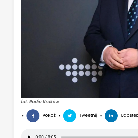
fot. Radio Kraków
Pokaż
Tweetnij
Udostęp