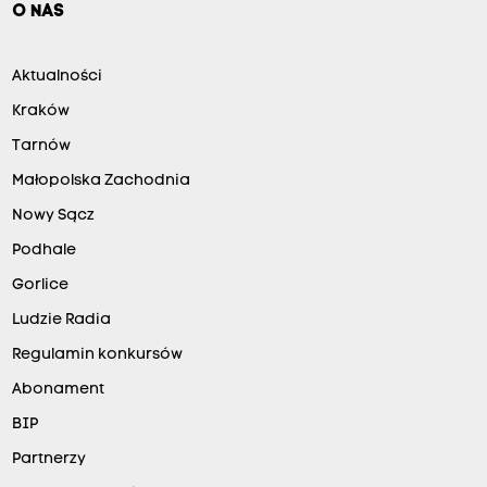
O NAS
Aktualności
Kraków
Tarnów
Małopolska Zachodnia
Nowy Sącz
Podhale
Gorlice
Ludzie Radia
Regulamin konkursów
Abonament
BIP
Partnerzy