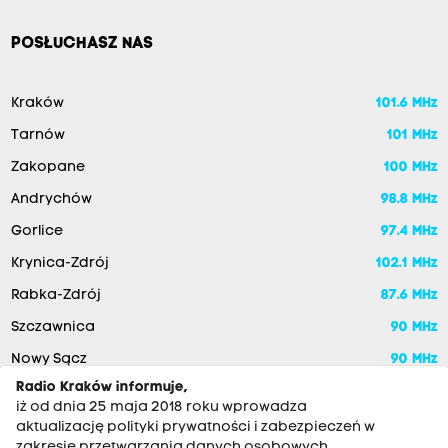
POSŁUCHASZ NAS
Kraków
101.6 MHz
Tarnów
101 MHz
Zakopane
100 MHz
Andrychów
98.8 MHz
Gorlice
97.4 MHz
Krynica-Zdrój
102.1 MHz
Rabka-Zdrój
87.6 MHz
Szczawnica
90 MHz
Nowy Sącz
90 MHz
Radio Kraków informuje,
iż od dnia 25 maja 2018 roku wprowadza
aktualizację polityki prywatności i zabezpieczeń w
zakresie przetwarzania danych osobowych.