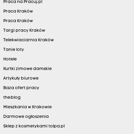
Praca na Pracuj.pl
Praca Kraków
Praca Kraków
Targi pracy Kraków
Telekwiaciarnia Kraków
Tanie loty
Hotele
Kurtki zimowe damskie
Artykuły biurowe
Baza ofert pracy
the:blog
Mieszkania w Krakowie
Darmowe ogłoszenia
Sklep z kosmetykami tolpa.pl