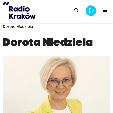
search
menu
Dorota Niedziela
Dorota Niedziela