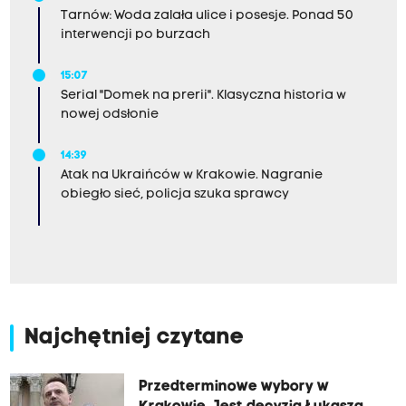
Tarnów: Woda zalała ulice i posesje. Ponad 50
interwencji po burzach
15:07
Serial "Domek na prerii". Klasyczna historia w
nowej odsłonie
14:39
Atak na Ukraińców w Krakowie. Nagranie
obiegło sieć, policja szuka sprawcy
Najchętniej czytane
Przedterminowe wybory w