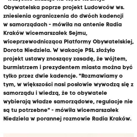
Obywatelska poprze projekt Ludowców ws.
zniesienia ograniczenia do dwóch kadencji
w samorządach - mówiła na antenie Radia
Kraków wicemarszałek Sejmu,
wiceprzewodnicząca Platformy Obywatelskiej,
Dorota Niedziela. W wakacje PSL złożyło
projekt ustawy znoszący zasadę, że wójtem,
burmistrzem i prezydentem miasta można być
tylko przez dwie kadencje. "Rozmawiamy o
tym, w większości nasi posłowie wywodzą się z
samorządu i wiedzą, że to obywatele
wybierają władze samorządowe, regulacje nie
są tu potrzebne" - mówiła wicemarszałek
Niedziela w porannej rozmowie Radia Kraków.