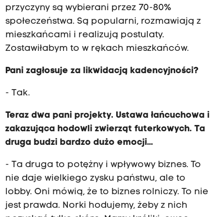
przyczyny są wybierani przez 70-80%
społeczeństwa. Są popularni, rozmawiają z
mieszkańcami i realizują postulaty.
Zostawiłabym to w rękach mieszkańców.
Pani zagłosuje za likwidacją kadencyjności?
- Tak.
Teraz dwa pani projekty. Ustawa łańcuchowa i
zakazująca hodowli zwierząt futerkowych. Ta
druga budzi bardzo dużo emocji...
- Ta druga to potężny i wpływowy biznes. To
nie daje wielkiego zysku państwu, ale to
lobby. Oni mówią, że to biznes rolniczy. To nie
jest prawda. Norki hodujemy, żeby z nich