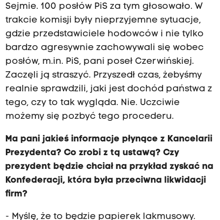
Sejmie. 100 posłów PiS za tym głosowało. W
trakcie komisji były nieprzyjemne sytuacje,
gdzie przedstawiciele hodowców i nie tylko
bardzo agresywnie zachowywali się wobec
posłów, m.in. PiS, pani poseł Czerwińskiej.
Zaczęli ją straszyć. Przyszedł czas, żebyśmy
realnie sprawdzili, jaki jest dochód państwa z
tego, czy to tak wygląda. Nie. Uczciwie
możemy się pozbyć tego procederu.
Ma pani jakieś informacje płynące z Kancelarii
Prezydenta? Co zrobi z tą ustawą? Czy
prezydent będzie chciał na przykład zyskać na
Konfederacji, która była przeciwna likwidacji
firm?
- Myślę, że to będzie papierek lakmusowy.