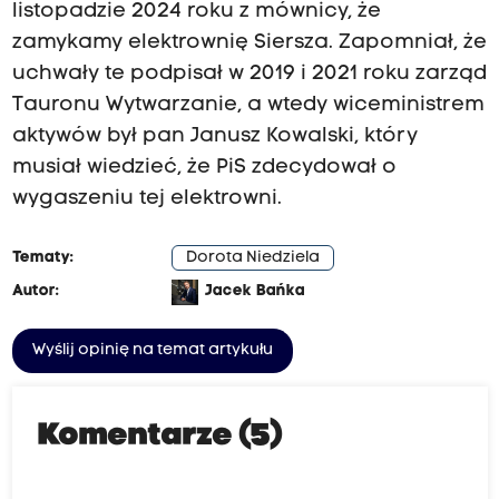
listopadzie 2024 roku z mównicy, że
zamykamy elektrownię Siersza. Zapomniał, że
uchwały te podpisał w 2019 i 2021 roku zarząd
Tauronu Wytwarzanie, a wtedy wiceministrem
aktywów był pan Janusz Kowalski, który
musiał wiedzieć, że PiS zdecydował o
wygaszeniu tej elektrowni.
Tematy:
Dorota Niedziela
Autor:
Jacek Bańka
Wyślij opinię na temat artykułu
Komentarze (5)