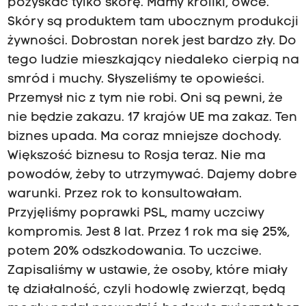
pozyskać tylko skórę. Mamy króliki, owce.
Skóry są produktem tam ubocznym produkcji
żywności. Dobrostan norek jest bardzo zły. Do
tego ludzie mieszkający niedaleko cierpią na
smród i muchy. Słyszeliśmy te opowieści.
Przemysł nic z tym nie robi. Oni są pewni, że
nie będzie zakazu. 17 krajów UE ma zakaz. Ten
biznes upada. Ma coraz mniejsze dochody.
Większość biznesu to Rosja teraz. Nie ma
powodów, żeby to utrzymywać. Dajemy dobre
warunki. Przez rok to konsultowałam.
Przyjęliśmy poprawki PSL, mamy uczciwy
kompromis. Jest 8 lat. Przez 1 rok ma się 25%,
potem 20% odszkodowania. To uczciwe.
Zapisaliśmy w ustawie, że osoby, które miały
tę działalność, czyli hodowlę zwierząt, będą