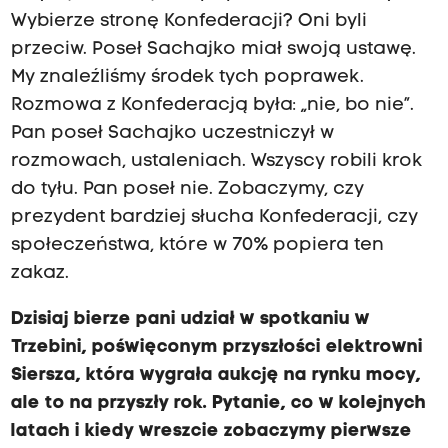
Wybierze stronę Konfederacji? Oni byli
przeciw. Poseł Sachajko miał swoją ustawę.
My znaleźliśmy środek tych poprawek.
Rozmowa z Konfederacją była: „nie, bo nie”.
Pan poseł Sachajko uczestniczył w
rozmowach, ustaleniach. Wszyscy robili krok
do tyłu. Pan poseł nie. Zobaczymy, czy
prezydent bardziej słucha Konfederacji, czy
społeczeństwa, które w 70% popiera ten
zakaz.
Dzisiaj bierze pani udział w spotkaniu w
Trzebini, poświęconym przyszłości elektrowni
Siersza, która wygrała aukcję na rynku mocy,
ale to na przyszły rok. Pytanie, co w kolejnych
latach i kiedy wreszcie zobaczymy pierwsze