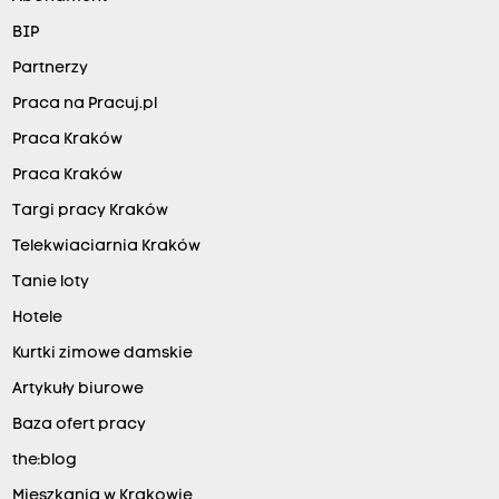
BIP
Partnerzy
Praca na Pracuj.pl
Praca Kraków
Praca Kraków
Targi pracy Kraków
Telekwiaciarnia Kraków
Tanie loty
Hotele
Kurtki zimowe damskie
Artykuły biurowe
Baza ofert pracy
the:blog
Mieszkania w Krakowie