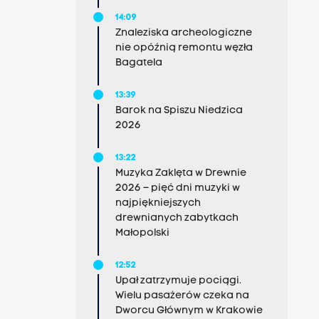
14:09
Znaleziska archeologiczne
nie opóźnią remontu węzła
Bagatela
13:39
Barok na Spiszu Niedzica
2026
13:22
Muzyka Zaklęta w Drewnie
2026 – pięć dni muzyki w
najpiękniejszych
drewnianych zabytkach
Małopolski
12:52
Upał zatrzymuje pociągi.
Wielu pasażerów czeka na
Dworcu Głównym w Krakowie