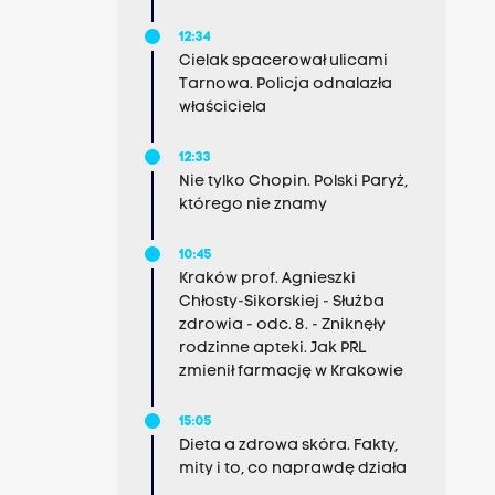
12:34
Cielak spacerował ulicami
Tarnowa. Policja odnalazła
właściciela
12:33
Nie tylko Chopin. Polski Paryż,
którego nie znamy
10:45
Kraków prof. Agnieszki
Chłosty-Sikorskiej - Służba
zdrowia - odc. 8. - Zniknęły
rodzinne apteki. Jak PRL
zmienił farmację w Krakowie
15:05
Dieta a zdrowa skóra. Fakty,
mity i to, co naprawdę działa