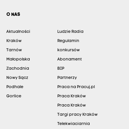
O NAS
Aktualności
Ludzie Radia
Kraków
Regulamin
Tarnów
konkursów
Małopolska
Abonament
Zachodnia
BIP
Nowy Sącz
Partnerzy
Podhale
Praca na Pracuj.pl
Gorlice
Praca Kraków
Praca Kraków
Targi pracy Kraków
Telekwiaciarnia