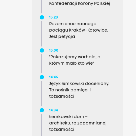
Konfederacji Korony Polskiej
15:23
Razem chce nocnego
pociągu Kraków–Katowice.
Jest petycja
15:00
"Pokazujemy Warhola, o
którym mało kto wie"
14:46
Język łemkowski doceniony.
To nośnik pamięci i
tożsamości
14:34
Łemkowski dom –
architektura zapomnianej
tożsamości