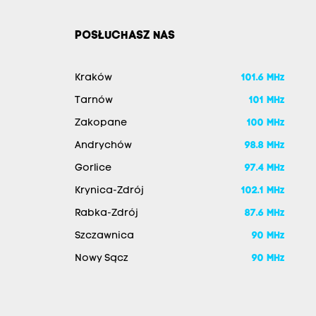
POSŁUCHASZ NAS
Kraków
101.6 MHz
Tarnów
101 MHz
Zakopane
100 MHz
Andrychów
98.8 MHz
Gorlice
97.4 MHz
Krynica-Zdrój
102.1 MHz
Rabka-Zdrój
87.6 MHz
Szczawnica
90 MHz
Nowy Sącz
90 MHz