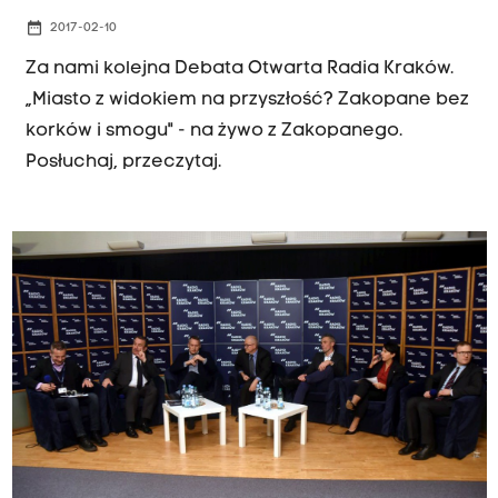
date_range
2017-02-10
Za nami kolejna Debata Otwarta Radia Kraków.
„Miasto z widokiem na przyszłość? Zakopane bez
korków i smogu" - na żywo z Zakopanego.
Posłuchaj, przeczytaj.