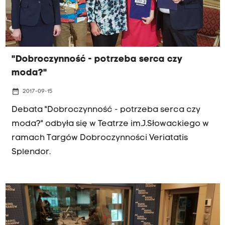
"Dobroczynność - potrzeba serca czy
moda?"
date_range
2017-09-15
Debata "Dobroczynność - potrzeba serca czy
moda?" odbyła się w Teatrze im.J.Słowackiego w
ramach Targów Dobroczynności Veriatatis
Splendor.