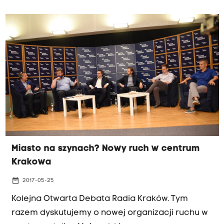
Miasto na szynach? Nowy ruch w centrum
Krakowa
date_range
2017-05-25
Kolejna Otwarta Debata Radia Kraków. Tym
razem dyskutujemy o nowej organizacji ruchu w