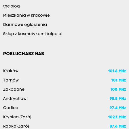
the:blog
Mieszkania w Krakowie
Darmowe ogłoszenia
Sklep z kosmetykami tolpa.pl
POSŁUCHASZ NAS
Kraków
101.6 MHz
Tarnów
101 MHz
Zakopane
100 MHz
Andrychów
98.8 MHz
Gorlice
97.4 MHz
Krynica-Zdrój
102.1 MHz
Rabka-Zdrój
87.6 MHz