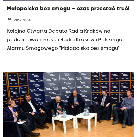
Małopolska bez smogu – czas przestać truć!
date_range
2016-12-07
Kolejna Otwarta Debata Radia Kraków na
podsumowanie akcji Radia Kraków i Polskiego
Alarmu Smogowego "Małopolska bez smogu".