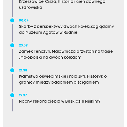
Krzeszowice: Cisza, historia i cień dawnego
uzdrowiska
00:04
Skarby z perspektywy dwóch kółek: Zaglądamy
do Muzeum Agatów w Rudnie
23:59
Zamek Tenczyn. Malownicza przystań na trasie
„Małopolski na dwóch kółkach”
21:38
Kłamstwo oświęcimskie i rola IPN. Historyk o
granicy między badaniem a ściganiem
19:37
Nocny rekord ciepła w Beskidzie Niskim?