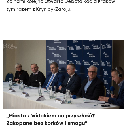
Za nami kolejna Otwarta Debata Radia Kraków,
tym razem z Krynicy-Zdroju.
„Miasto z widokiem na przyszłość?
Zakopane bez korków i smogu"