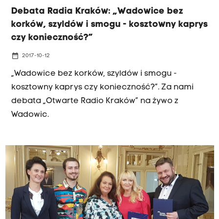
Debata Radia Kraków: „Wadowice bez
korków, szyldów i smogu - kosztowny kaprys
czy konieczność?”
date_range
2017-10-12
„Wadowice bez korków, szyldów i smogu -
kosztowny kaprys czy konieczność?”. Za nami
debata „Otwarte Radio Kraków” na żywo z
Wadowic.