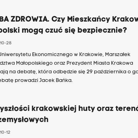
BA ZDROWIA. Czy Mieszkańcy Krakow
polski mogą czuć się bezpiecznie?
10-28
Uniwersytetu Ekonomicznego w Krakowie, Marszałek
ztwa Małopolskiego oraz Prezydent Miasta Krakowa
ają na debatę, która odbędzie się 29 października o g
Debatę prowadzi Jacek Bańka.
yszłości krakowskiej huty oraz tere
zemysłowych
10-12