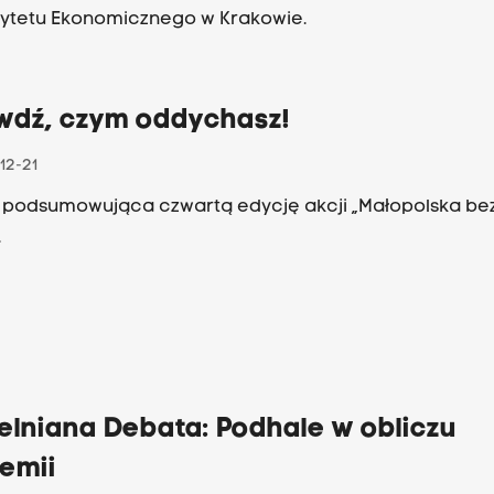
ytetu Ekonomicznego w Krakowie.
wdź, czym oddychasz!
12-21
podsumowująca czwartą edycję akcji „Małopolska be
.
elniana Debata: Podhale w obliczu
emii