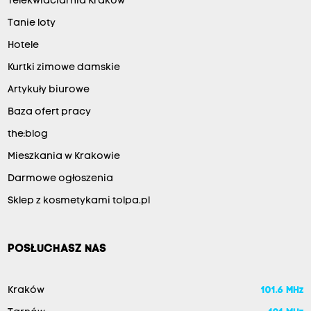
Telekwiaciarnia Kraków
Tanie loty
Hotele
Kurtki zimowe damskie
Artykuły biurowe
Baza ofert pracy
the:blog
Mieszkania w Krakowie
Darmowe ogłoszenia
Sklep z kosmetykami tolpa.pl
POSŁUCHASZ NAS
Kraków
101.6 MHz