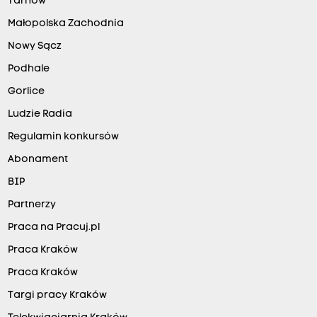
Tarnów
Małopolska Zachodnia
Nowy Sącz
Podhale
Gorlice
Ludzie Radia
Regulamin konkursów
Abonament
BIP
Partnerzy
Praca na Pracuj.pl
Praca Kraków
Praca Kraków
Targi pracy Kraków