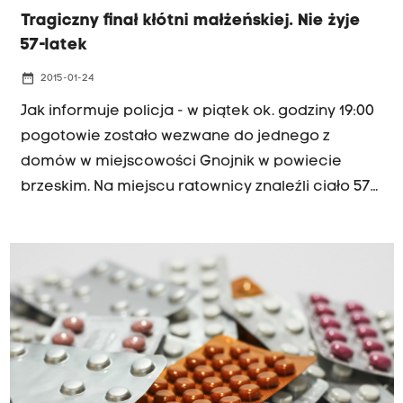
Tragiczny finał kłótni małżeńskiej. Nie żyje
57-latek
date_range
2015-01-24
Jak informuje policja - w piątek ok. godziny 19:00
pogotowie zostało wezwane do jednego z
domów w miejscowości Gnojnik w powiecie
brzeskim. Na miejscu ratownicy znaleźli ciało 57-
letniego mężczyzny. W mieszkaniu była też jego
żona - we krwi miała ok. 1,5 promila alkoholu.