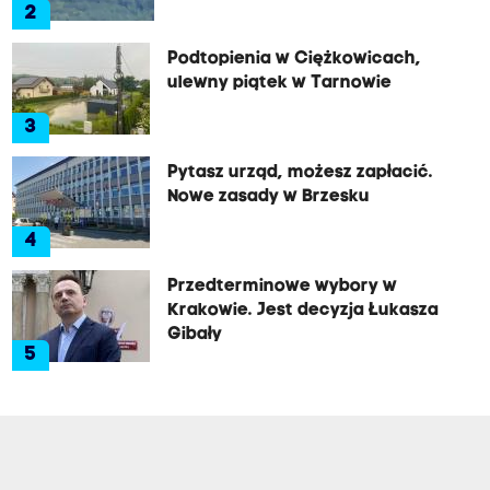
2
Podtopienia w Ciężkowicach,
ulewny piątek w Tarnowie
3
Pytasz urząd, możesz zapłacić.
Nowe zasady w Brzesku
4
Przedterminowe wybory w
Krakowie. Jest decyzja Łukasza
Gibały
5