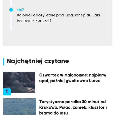
14:17
Kolonie i obozy letnie pod lupą Sanepidu. Jaki
jest wynik kontroli?
Najchętniej czytane
Czwartek w Małopolsce: najpierw
upał, później gwałtowne burze
1
Turystyczna perełka 30 minut od
Krakowa. Pałac, zamek, klasztor i
brama do lasu