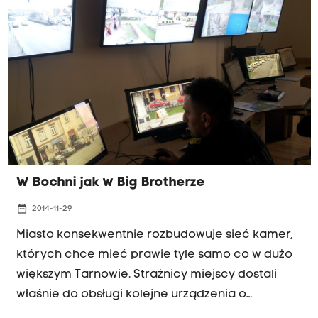
W Bochni jak w Big Brotherze
date_range
2014-11-29
Miasto konsekwentnie rozbudowuje sieć kamer,
których chce mieć prawie tyle samo co w dużo
większym Tarnowie. Strażnicy miejscy dostali
właśnie do obsługi kolejne urządzenia o
ogromnych możliwościach technicznych, a