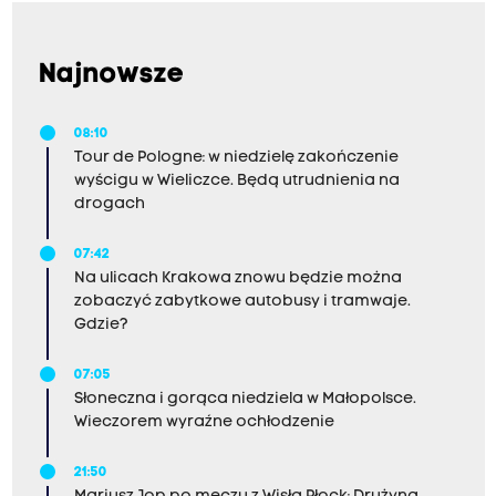
Najnowsze
08:10
Tour de Pologne: w niedzielę zakończenie
wyścigu w Wieliczce. Będą utrudnienia na
drogach
07:42
Na ulicach Krakowa znowu będzie można
zobaczyć zabytkowe autobusy i tramwaje.
Gdzie?
07:05
Słoneczna i gorąca niedziela w Małopolsce.
Wieczorem wyraźne ochłodzenie
21:50