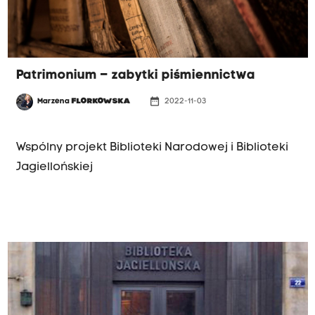
Patrimonium – zabytki piśmiennictwa
date_range
Marzena
FLORKOWSKA
2022-11-03
KOŁO KULTURY
Wspólny projekt Biblioteki Narodowej i Biblioteki
Jagiellońskiej