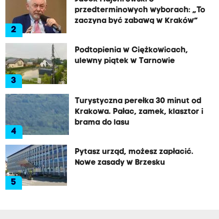
przedterminowych wyborach: „To
zaczyna być zabawą w Kraków”
2
Podtopienia w Ciężkowicach,
ulewny piątek w Tarnowie
3
Turystyczna perełka 30 minut od
Krakowa. Pałac, zamek, klasztor i
brama do lasu
4
Pytasz urząd, możesz zapłacić.
Nowe zasady w Brzesku
5