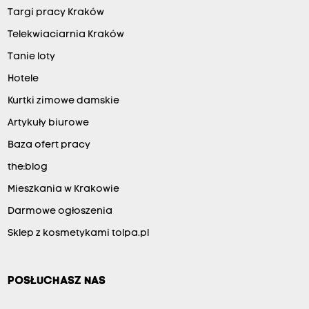
Targi pracy Kraków
Telekwiaciarnia Kraków
Tanie loty
Hotele
Kurtki zimowe damskie
Artykuły biurowe
Baza ofert pracy
the:blog
Mieszkania w Krakowie
Darmowe ogłoszenia
Sklep z kosmetykami tolpa.pl
POSŁUCHASZ NAS