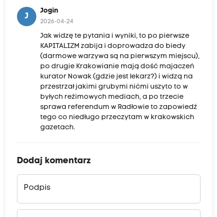
Jogin
J
2026-04-24
Jak widzę te pytania i wyniki, to po pierwsze
KAPITALIZM zabija i doprowadza do biedy
(darmowe warzywa są na pierwszym miejscu),
po drugie Krakowianie mają dość majaczeń
kurator Nowak (gdzie jest lekarz?) i widzą na
przestrzał jakimi grubymi nićmi uszyto to w
byłych reżimowych mediach, a po trzecie
sprawa referendum w Radłowie to zapowiedź
tego co niedługo przeczytam w krakowskich
gazetach.
Dodaj komentarz
Podpis