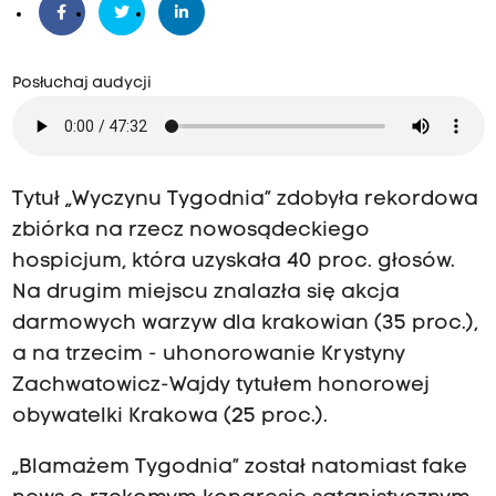
Posłuchaj audycji
Tytuł „Wyczynu Tygodnia” zdobyła rekordowa
zbiórka na rzecz nowosądeckiego
hospicjum, która uzyskała 40 proc. głosów.
Na drugim miejscu znalazła się akcja
darmowych warzyw dla krakowian (35 proc.),
a na trzecim - uhonorowanie Krystyny
Zachwatowicz-Wajdy tytułem honorowej
obywatelki Krakowa (25 proc.).
„Blamażem Tygodnia” został natomiast fake