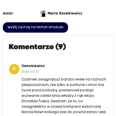
Autor:
Marta Szostkiewicz
Wyślij opinię na temat artykułu
Komentarze (9)
Cenckiewicz
C
2026-04-27
Czarnek osiągnął już bardzo wiele na różnych
płaszczyznach, nie tylko w polityce i choć ma
życie poza polityką, postanowił podjąć
wyzwanie odebrania władzy z rąk ekipy
Donalda Tuska. Uważam, że to, co
osiągnęliśmy w czasie kampanii wyborczej
Karola Nawrockiego jest do powtórzenia i jest