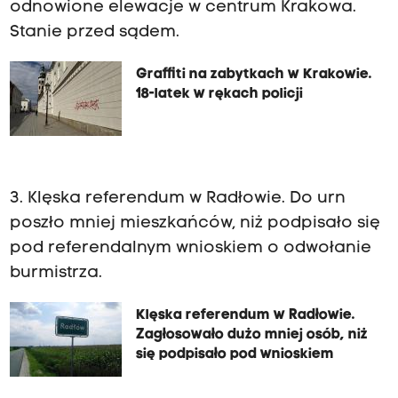
odnowione elewacje w centrum Krakowa.
Stanie przed sądem.
Graffiti na zabytkach w Krakowie.
18-latek w rękach policji
3. Klęska referendum w Radłowie. Do urn
poszło mniej mieszkańców, niż podpisało się
pod referendalnym wnioskiem o odwołanie
burmistrza.
Klęska referendum w Radłowie.
Zagłosowało dużo mniej osób, niż
się podpisało pod wnioskiem