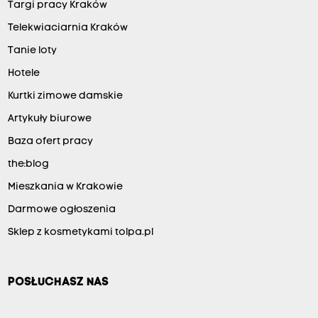
Targi pracy Kraków
Telekwiaciarnia Kraków
Tanie loty
Hotele
Kurtki zimowe damskie
Artykuły biurowe
Baza ofert pracy
the:blog
Mieszkania w Krakowie
Darmowe ogłoszenia
Sklep z kosmetykami tolpa.pl
POSŁUCHASZ NAS