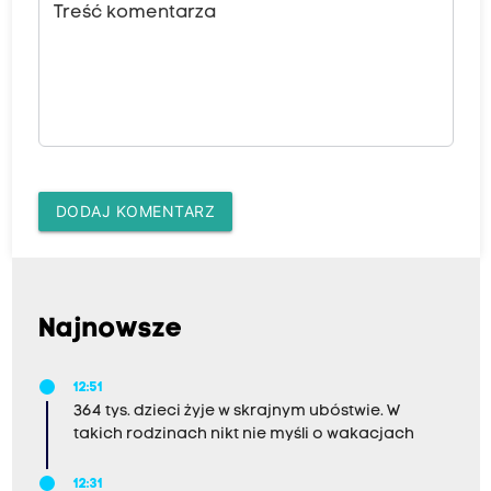
Treść komentarza
DODAJ KOMENTARZ
Najnowsze
12:51
364 tys. dzieci żyje w skrajnym ubóstwie. W
takich rodzinach nikt nie myśli o wakacjach
12:31