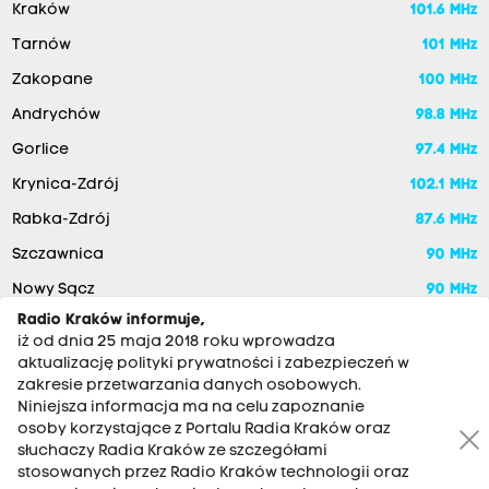
Kraków
101.6 MHz
Tarnów
101 MHz
Zakopane
100 MHz
Andrychów
98.8 MHz
Gorlice
97.4 MHz
Krynica-Zdrój
102.1 MHz
Rabka-Zdrój
87.6 MHz
Szczawnica
90 MHz
Nowy Sącz
90 MHz
Radio Kraków informuje,
iż od dnia 25 maja 2018 roku wprowadza
aktualizację polityki prywatności i zabezpieczeń w
zakresie przetwarzania danych osobowych.
Niniejsza informacja ma na celu zapoznanie
osoby korzystające z Portalu Radia Kraków oraz
słuchaczy Radia Kraków ze szczegółami
stosowanych przez Radio Kraków technologii oraz