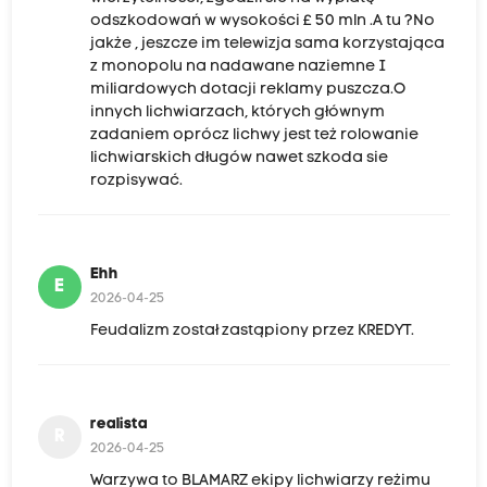
odszkodowań w wysokości £ 50 mln .A tu ?No
jakże , jeszcze im telewizja sama korzystająca
z monopolu na nadawane naziemne I
miliardowych dotacji reklamy puszcza.O
innych lichwiarzach, których głównym
zadaniem oprócz lichwy jest też rolowanie
lichwiarskich długów nawet szkoda sie
rozpisywać.
Ehh
E
2026-04-25
Feudalizm został zastąpiony przez KREDYT.
realista
R
2026-04-25
Warzywa to BLAMARZ ekipy lichwiarzy reżimu