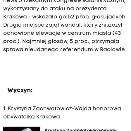
news o rzekomym kongresie satanistycznym,
wykorzystany do ataku na prezydenta
Krakowa - wskazało go 52 proc. głosujących.
Drugie miejsce zajął wandal, który zniszczył
odnowione elewacje w centrum miasta (43
proc.). Najmniej głosów, 5 proc., otrzymała
sprawa nieudanego referendum w Radłowie.
Wyczyn:
1. Krystyna Zachwatowicz-Wajda honorową
obywatelką Krakowa.