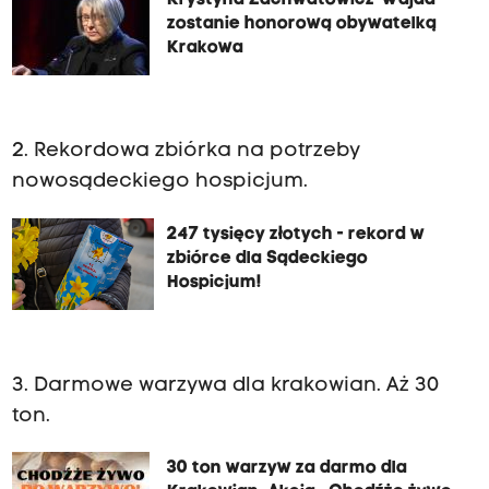
Krystyna Zachwatowicz-Wajda
zostanie honorową obywatelką
Krakowa
2. Rekordowa zbiórka na potrzeby
nowosądeckiego hospicjum.
247 tysięcy złotych - rekord w
zbiórce dla Sądeckiego
Hospicjum!
3. Darmowe warzywa dla krakowian. Aż 30
ton.
30 ton warzyw za darmo dla