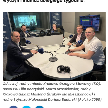
Wyczyn i Blamaż ubiegłego tygodnia.
Od lewej: radny miasta Krakowa Grzegorz Stawowy (KO),
poseł PiS Filip Kaczyński, Marta Szostkiewicz, radny
Krakowa Łukasz Maślona (Kraków dla Mieszkańców) i
radny Sejmiku Małopolski Dariusz Badurski (Polska 2050)