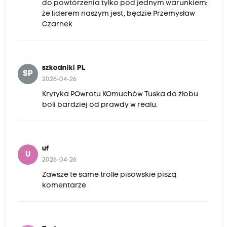
do powtórzenia tylko pod jednym warunkiem:
że liderem naszym jest, będzie Przemysław
Czarnek
szkodniki PL
SP
2026-04-26
Krytyka POwrotu KOmuchów Tuska do żłobu
boli bardziej od prawdy w realu.
uf
U
2026-04-26
Zawsze te same trolle pisowskie piszą
komentarze