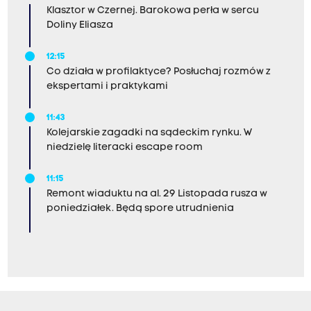
Klasztor w Czernej. Barokowa perła w sercu
Doliny Eliasza
12:15
Co działa w profilaktyce? Posłuchaj rozmów z
ekspertami i praktykami
11:43
Kolejarskie zagadki na sądeckim rynku. W
niedzielę literacki escape room
11:15
Remont wiaduktu na al. 29 Listopada rusza w
poniedziałek. Będą spore utrudnienia