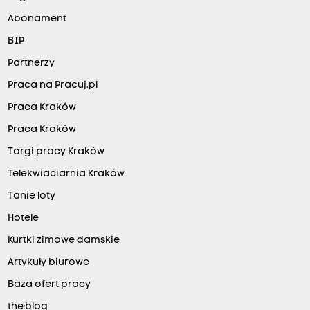
Abonament
BIP
Partnerzy
Praca na Pracuj.pl
Praca Kraków
Praca Kraków
Targi pracy Kraków
Telekwiaciarnia Kraków
Tanie loty
Hotele
Kurtki zimowe damskie
Artykuły biurowe
Baza ofert pracy
the:blog