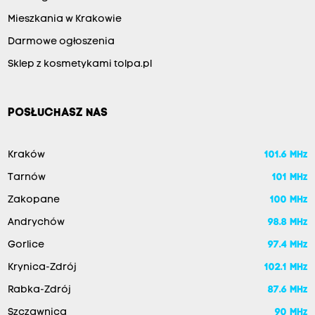
Mieszkania w Krakowie
Darmowe ogłoszenia
Sklep z kosmetykami tolpa.pl
POSŁUCHASZ NAS
Kraków
101.6 MHz
Tarnów
101 MHz
Zakopane
100 MHz
Andrychów
98.8 MHz
Gorlice
97.4 MHz
Krynica-Zdrój
102.1 MHz
Rabka-Zdrój
87.6 MHz
Szczawnica
90 MHz