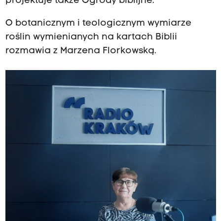
projektuje także Ogrody biblijne.
O botanicznym i teologicznym wymiarze
roślin wymienianych na kartach Biblii
rozmawia z Marzena Florkowską.