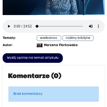
Tematy:
wielkanoc
rośliny biblijne
Autor:
Marzena Florkowska
Wyślij opinię na temat artykułu
Komentarze (0)
Brak komentarzy