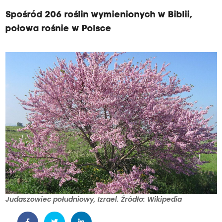
Spośród 206 roślin wymienionych w Biblii,
połowa rośnie w Polsce
Judaszowiec południowy, Izrael. Źródło: Wikipedia