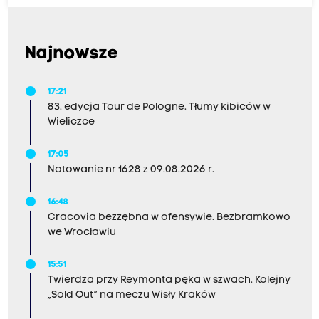
Najnowsze
17:21
83. edycja Tour de Pologne. Tłumy kibiców w
Wieliczce
17:05
Notowanie nr 1628 z 09.08.2026 r.
16:48
Cracovia bezzębna w ofensywie. Bezbramkowo
we Wrocławiu
15:51
Twierdza przy Reymonta pęka w szwach. Kolejny
„Sold Out” na meczu Wisły Kraków