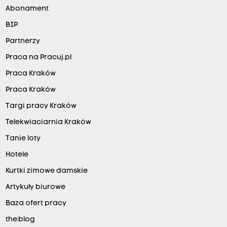
Abonament
BIP
Partnerzy
Praca na Pracuj.pl
Praca Kraków
Praca Kraków
Targi pracy Kraków
Telekwiaciarnia Kraków
Tanie loty
Hotele
Kurtki zimowe damskie
Artykuły biurowe
Baza ofert pracy
the:blog