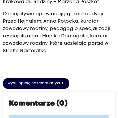
Krakowa ds. Rodziny – Marzena Paszkot.
O inicjatywie opowiadają goście audycji
Przed Hejnałem: Anna Potocka, kurator
zawodowy rodziny, pedagog o specjalizacji
resocjalizacja i Monika Domagała, kurator
zawodowy rodziny, które udzielają porad w
Strefie Nastolatka.
Wyślij opinię na temat artykułu
Komentarze (0)