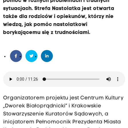
pomoc w różnych problemach i trudnych
sytuacjach. Strefa Nastolatka jest otwarta
także dla rodziców i opiekunów, którzy nie
wiedzą, jak pomóc nastolatkowi
borykającemu się z trudnościami.
Organizatorem projektu jest Centrum Kultury
„Dworek Białoprądnicki” i Krakowskie
Stowarzyszenie Kuratorów Sądowych, a
inicjatorem Pełnomocnik Prezydenta Miasta