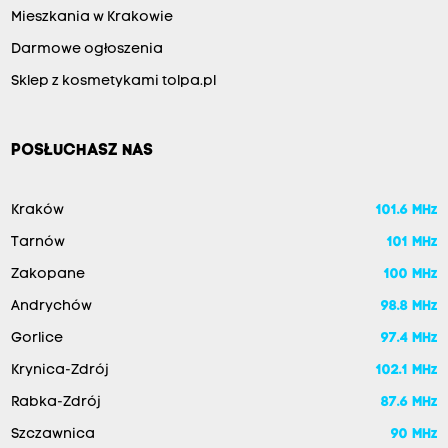
Mieszkania w Krakowie
Darmowe ogłoszenia
Sklep z kosmetykami tolpa.pl
POSŁUCHASZ NAS
Kraków
101.6 MHz
Tarnów
101 MHz
Zakopane
100 MHz
Andrychów
98.8 MHz
Gorlice
97.4 MHz
Krynica-Zdrój
102.1 MHz
Rabka-Zdrój
87.6 MHz
Szczawnica
90 MHz