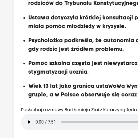
rodziców do Trybunału Konstytucyjnego,
Ustawa dotyczyła krótkiej konsultacji p
miała pomóc młodzieży w kryzysie.
Psycholożka podkreśla, że autonomia d
gdy rodzic jest źródłem problemu.
Pomoc szkolna często jest niewystarcza
stygmatyzacji ucznia.
Wiek 13 lat jako granica ustawowa wyn
grupie, a w Polsce obserwuje się cora
Posłuchaj rozmowy Bartłomieja Ziai z Katarzyną Jędr