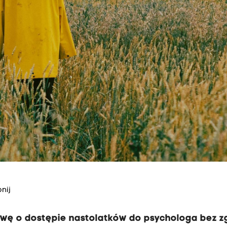
nij
awę o dostępie nastolatków do psychologa bez 