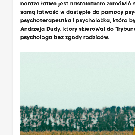
bardzo łatwo jest nastolatkom zamówić n
samą łatwość w dostępie do pomocy psych
psychoterapeutka i psycholożka, która by
Andrzeja Dudy, który skierował do Trybu
psychologa bez zgody rodziców.