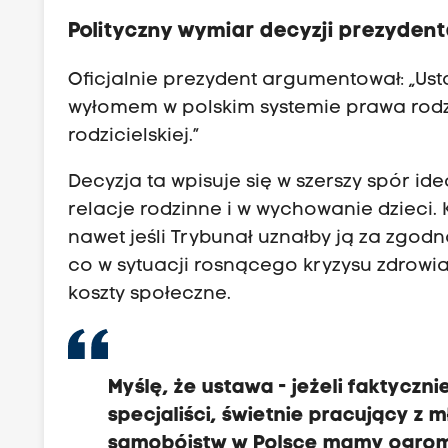
Polityczny wymiar decyzji prezyden
Oficjalnie prezydent argumentował: „U
wyłomem w polskim systemie prawa rod
rodzicielskiej.”
Decyzja ta wpisuje się w szerszy spór i
relacje rodzinne i w wychowanie dzieci. 
nawet jeśli Trybunał uznałby ją za zgodn
co w sytuacji rosnącego kryzysu zdrow
koszty społeczne.
Myślę, że ustawa - jeżeli faktyczni
specjaliści, świetnie pracujący z
samobójstw w Polsce mamy ogromn