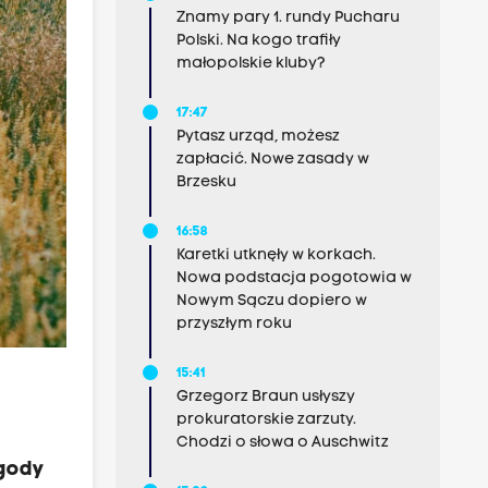
Znamy pary 1. rundy Pucharu
Polski. Na kogo trafiły
małopolskie kluby?
17:47
Pytasz urząd, możesz
zapłacić. Nowe zasady w
Brzesku
16:58
Karetki utknęły w korkach.
Nowa podstacja pogotowia w
Nowym Sączu dopiero w
przyszłym roku
15:41
Grzegorz Braun usłyszy
prokuratorskie zarzuty.
Chodzi o słowa o Auschwitz
zgody