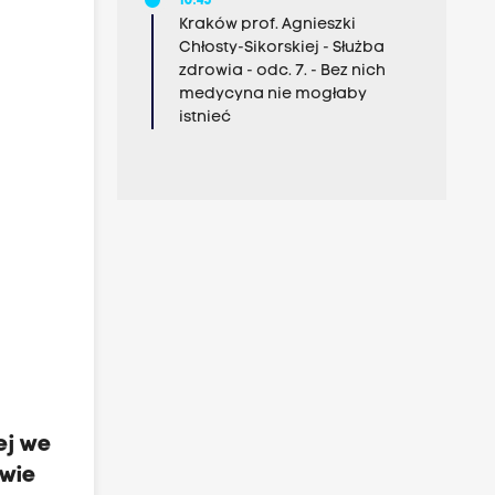
10:45
Kraków prof. Agnieszki
Chłosty-Sikorskiej - Służba
zdrowia - odc. 7. - Bez nich
medycyna nie mogłaby
istnieć
ej we
awie