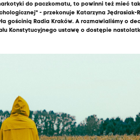
arkotyki do paczkomatu, to powinni też mieć ta
ologicznej" - przekonuje Katarzyna Jędrasiak-R
ła gościnią Radia Kraków. A rozmawialiśmy o dec
nału Konstytucyjnego ustawę o dostępie nastola