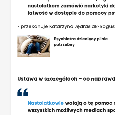
nastolatkom zamówić narkotyki do
łatwość w dostępie do pomocy ps
- przekonuje Katarzyna Jędrasiak-Rogus
Psychiatra dziecięcy pilnie
potrzebny
Ustawa w szczegółach – co napraw
Nastolatkowie
wołają o tę pomoc o
wszystkich możliwych mediach spo