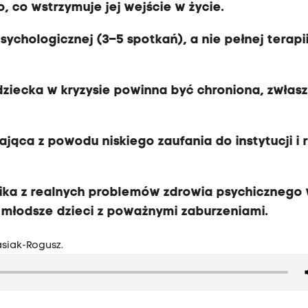
 co wstrzymuje jej wejście w życie.
sychologicznej (3–5 spotkań), a nie pełnej terapii,
ziecka w kryzysie powinna być chroniona, zwłas
jąca z powodu niskiego zaufania do instytucji i 
ika z realnych problemów zdrowia psychicznego 
z młodsze dzieci z poważnymi zaburzeniami.
asiak-Rogusz.