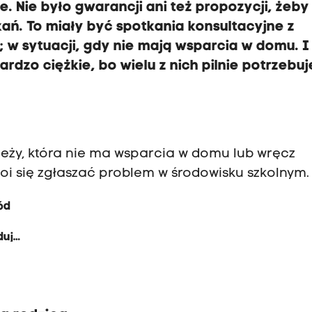
. Nie było gwarancji ani też propozycji, żeby
kań. To miały być spotkania konsultacyjne z
; w sytuacji, gdy nie mają wsparcia w domu. I
ardzo ciężkie, bo wielu z nich pilnie potrzebuj
ieży, która nie ma wsparcia w domu lub wręcz
i się zgłaszać problem w środowisku szkolnym.
ód
duje