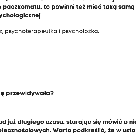
 paczkomatu, to powinni też mieć taką samą
ychologicznej
z, psychoterapeutka i psycholożka.
dę przewidywała?
d już długiego czasu, starając się mówić o ni
łecznościowych. Warto podkreślić, że w ust