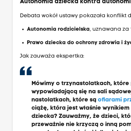
Autonomia dziecka kontra autonomi
Debata wokół ustawy pokazała konflikt 
Autonomia rodzicielska
, uznawana za
Prawo dziecka do ochrony zdrowia i ży
Jak zauważa ekspertka:
Mówimy o trzynastolatkach, któr
wypowiadającą się na sali sądowe
nastolatkach, które są
ofiarami pr
ciążę, która jest właśnie wyniki
dziecka? Zauważmy, że dzieci, któ
przeważnie nie krzyczą o inną pom