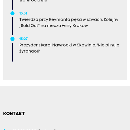
we Wrocławiu
15:51
Twierdza przy Reymonta pęka w szwach. Kolejny
„Sold Out” na meczu Wisły Kraków
15:27
Prezydent Karol Nawrocki w Skawinie: "Nie pilnuję
żyrandoli"
KONTAKT