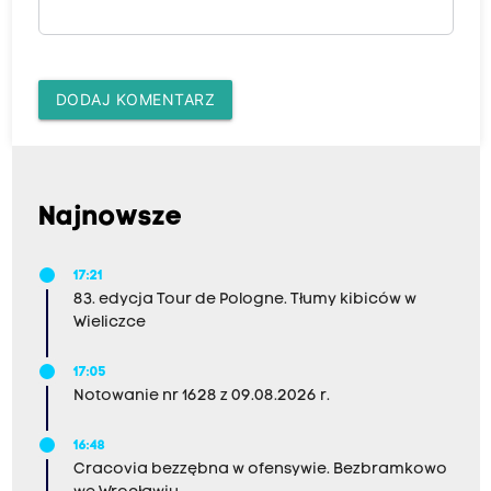
DODAJ KOMENTARZ
Najnowsze
17:21
83. edycja Tour de Pologne. Tłumy kibiców w
Wieliczce
17:05
Notowanie nr 1628 z 09.08.2026 r.
16:48
Cracovia bezzębna w ofensywie. Bezbramkowo