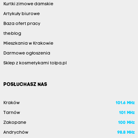
Kurtki zimowe damskie
Artykuły biurowe
Baza ofert pracy
the:blog
Mieszkania w Krakowie
Darmowe ogłoszenia
Sklep z kosmetykami tolpa.pl
POSŁUCHASZ NAS
Kraków
101.6 MHz
Tarnów
101 MHz
Zakopane
100 MHz
Andrychów
98.8 MHz