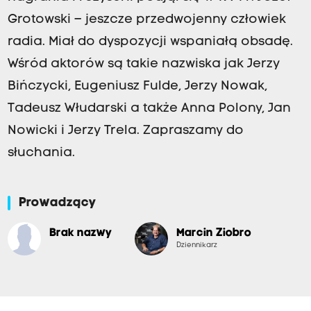
Grotowski – jeszcze przedwojenny człowiek
radia. Miał do dyspozycji wspaniałą obsadę.
Wśród aktorów są takie nazwiska jak Jerzy
Bińczycki, Eugeniusz Fulde, Jerzy Nowak,
Tadeusz Włudarski a także Anna Polony, Jan
Nowicki i Jerzy Trela. Zapraszamy do
słuchania.
Prowadzący
Brak nazwy
Marcin Ziobro
Dziennikarz