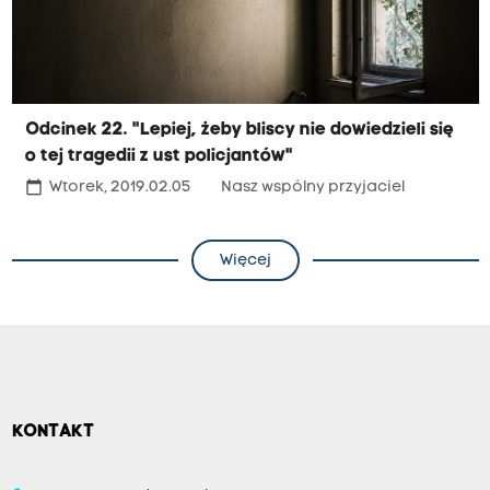
Odcinek 22. "Lepiej, żeby bliscy nie dowiedzieli się
o tej tragedii z ust policjantów"
calendar_today
Wtorek, 2019.02.05
Nasz wspólny przyjaciel
Więcej
KONTAKT