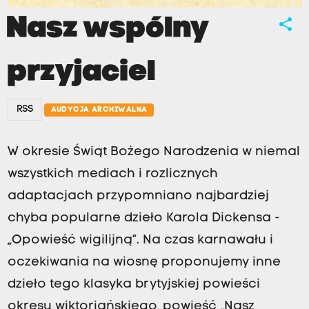
Nasz wspólny
share
przyjaciel
RSS
AUDYCJA ARCHIWALNA
W okresie Świąt Bożego Narodzenia w niemal
wszystkich mediach i rozlicznych
adaptacjach przypomniano najbardziej
chyba popularne dzieło Karola Dickensa -
„Opowieść wigilijną”. Na czas karnawału i
oczekiwania na wiosnę proponujemy inne
dzieło tego klasyka brytyjskiej powieści
okresu wiktoriańskiego, powieść „Nasz