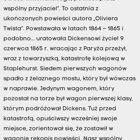
wspólny przyjaciel”. To ostatnia z
ukończonych powieści autora „Oliviera
Twista”. Powstawała w latach 1864 – 1865 i
podobno... uratowała Dickensowi życie! 9
czerwca 1865 r. wracając z Paryża przeżył,
wraz z towarzyszką, katastrofę kolejową w
Staplehurst. Siedem pierwszych wagonów
spadło z żelaznego mostu, który był wówczas
w naprawie. Jedynym wagonem, który
pozostał na torze był wagon pierwszej klasy,
którym podróżował Dickens. Tuż przed
katastrofą, opuściwszy wcześniej swoje
miejsce, zorientował się, że zostawił w
wagonie rękopis powieści „Nasz wspólny