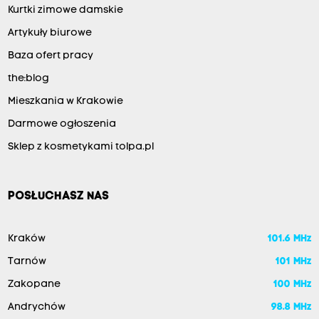
Kurtki zimowe damskie
Artykuły biurowe
Baza ofert pracy
the:blog
Mieszkania w Krakowie
Darmowe ogłoszenia
Sklep z kosmetykami tolpa.pl
POSŁUCHASZ NAS
Kraków
101.6 MHz
Tarnów
101 MHz
Zakopane
100 MHz
Andrychów
98.8 MHz