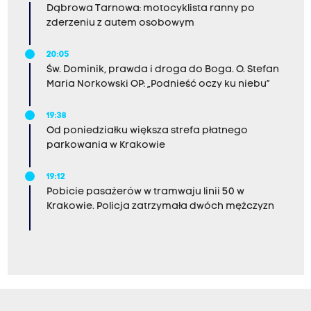
Dąbrowa Tarnowa: motocyklista ranny po
zderzeniu z autem osobowym
20:05
Św. Dominik, prawda i droga do Boga. O. Stefan
Maria Norkowski OP: „Podnieść oczy ku niebu”
19:38
Od poniedziałku większa strefa płatnego
parkowania w Krakowie
19:12
Pobicie pasażerów w tramwaju linii 50 w
Krakowie. Policja zatrzymała dwóch mężczyzn