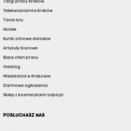
Targi pracy Kraków
Telekwiaciarnia Kraków
Tanie loty
Hotele
Kurtki zimowe damskie
Artykuły biurowe
Baza ofert pracy
the:blog
Mieszkania w Krakowie
Darmowe ogłoszenia
Sklep z kosmetykami tolpa.pl
POSŁUCHASZ NAS