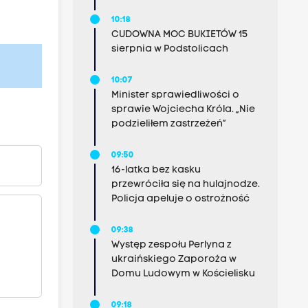
10:18
CUDOWNA MOC BUKIETÓW 15
sierpnia w Podstolicach
10:07
Minister sprawiedliwości o
sprawie Wojciecha Króla. „Nie
podzieliłem zastrzeżeń”
09:50
16-latka bez kasku
przewróciła się na hulajnodze.
Policja apeluje o ostrożność
09:38
Występ zespołu Perlyna z
ukraińskiego Zaporoża w
Domu Ludowym w Kościelisku
09:18