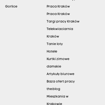
Gorlice
Praca Kraków
Praca Kraków
Targi pracy Kraków
Telekwiaciarnia
Kraków
Tanie loty
Hotele
Kurtki zimowe
damskie
Artykuły biurowe
Baza ofert pracy
the:blog
Mieszkania w
Krakowie