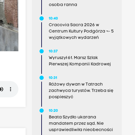
osoba ranna
10:40
Cracovia Sacra 2026 w
Centrum Kultury Podgórza ¬- 5
wyjątkowych wydarzeń
10:37
Wyruszył 61. Marsz Szlak
Pierwszej Kompanii Kadrowej
10:31
Różowy dywan w Tatrach
zachwyca turystów. Trzeba się
pospieszyć
10:20
Beata Szydło ukarana
mandatem przez sąd. Nie
usprawiedliwiła nieobecności