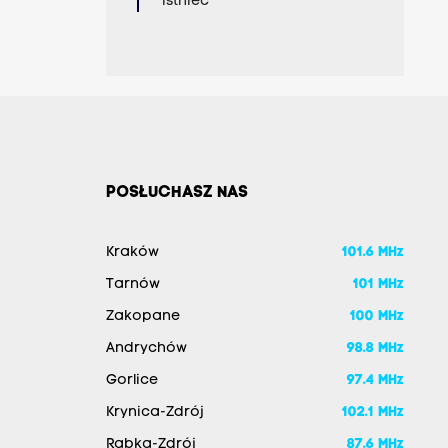
istnieć
POSŁUCHASZ NAS
Kraków
101.6 MHz
Tarnów
101 MHz
Zakopane
100 MHz
Andrychów
98.8 MHz
Gorlice
97.4 MHz
Krynica-Zdrój
102.1 MHz
Rabka-Zdrój
87.6 MHz