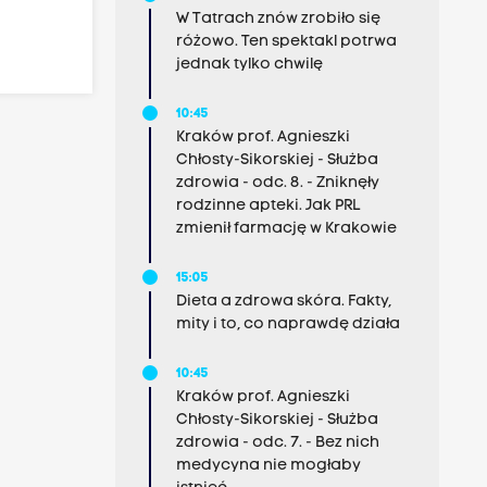
W Tatrach znów zrobiło się
różowo. Ten spektakl potrwa
jednak tylko chwilę
10:45
Kraków prof. Agnieszki
Chłosty-Sikorskiej - Służba
zdrowia - odc. 8. - Zniknęły
rodzinne apteki. Jak PRL
zmienił farmację w Krakowie
15:05
Dieta a zdrowa skóra. Fakty,
mity i to, co naprawdę działa
10:45
Kraków prof. Agnieszki
Chłosty-Sikorskiej - Służba
zdrowia - odc. 7. - Bez nich
medycyna nie mogłaby