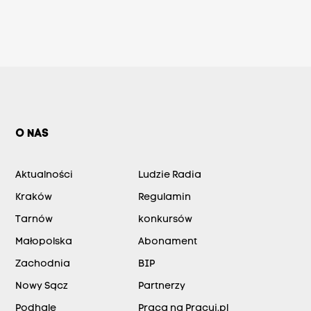
O NAS
Aktualności
Ludzie Radia
Kraków
Regulamin
Tarnów
konkursów
Małopolska
Abonament
Zachodnia
BIP
Nowy Sącz
Partnerzy
Podhale
Praca na Pracuj.pl