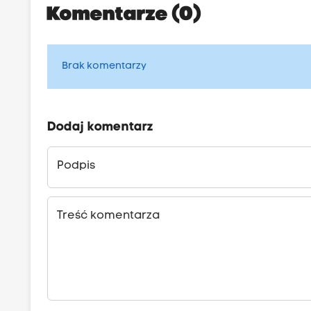
Komentarze (0)
Brak komentarzy
Dodaj komentarz
Podpis
Treść komentarza