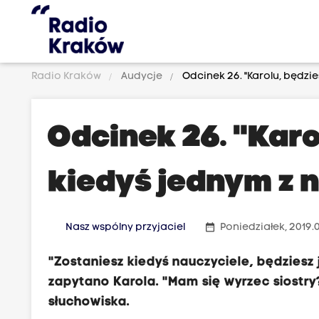
Radio Kraków
Audycje
Odcinek 26. "Karolu, będzie
Odcinek 26. "Karo
kiedyś jednym z 
date_range
Nasz wspólny przyjaciel
Poniedziałek, 2019.0
"Zostaniesz kiedyś nauczyciele, będziesz j
zapytano Karola. "Mam się wyrzec siostry
słuchowiska.