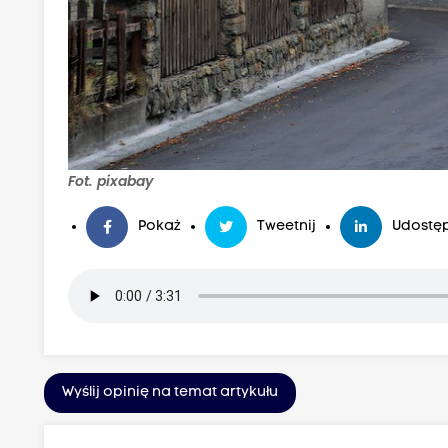
Fot. pixabay
Pokaż
Tweetnij
Udostęp
Wyślij opinię na temat artykułu