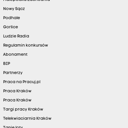
Nowy Sącz
Podhale
Gorlice
Ludzie Radia
Regulamin konkursów
Abonament
BIP
Partnerzy
Praca na Pracuj.pl
Praca Kraków
Praca Kraków
Targi pracy Kraków
Telekwiaciarnia Kraków
Tanie loty