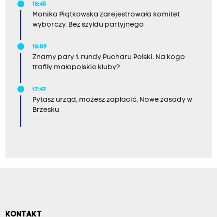
18:45
Monika Piątkowska zarejestrowała komitet
wyborczy. Bez szyldu partyjnego
18:09
Znamy pary 1. rundy Pucharu Polski. Na kogo
trafiły małopolskie kluby?
17:47
Pytasz urząd, możesz zapłacić. Nowe zasady w
Brzesku
KONTAKT