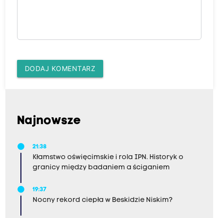
DODAJ KOMENTARZ
Najnowsze
21:38
Kłamstwo oświęcimskie i rola IPN. Historyk o
granicy między badaniem a ściganiem
19:37
Nocny rekord ciepła w Beskidzie Niskim?