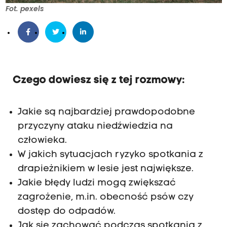
Fot. pexels
Czego dowiesz się z tej rozmowy:
Jakie są najbardziej prawdopodobne
przyczyny ataku niedźwiedzia na
człowieka.
W jakich sytuacjach ryzyko spotkania z
drapieżnikiem w lesie jest największe.
Jakie błędy ludzi mogą zwiększać
zagrożenie, m.in. obecność psów czy
dostęp do odpadów.
Jak się zachować podczas spotkania z