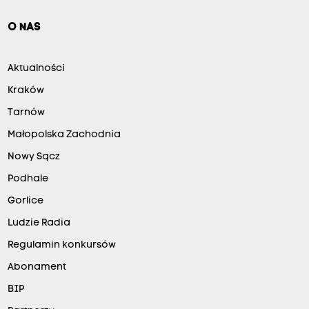
O NAS
Aktualności
Kraków
Tarnów
Małopolska Zachodnia
Nowy Sącz
Podhale
Gorlice
Ludzie Radia
Regulamin konkursów
Abonament
BIP