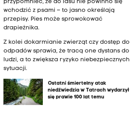
przypomnieć, że do lasu nie powinno się
wchodzić z psami – to jasno określają
przepisy. Pies może sprowokować
drapieżnika.
Z kolei dokarmianie zwierząt czy dostęp do
odpadów sprawia, że tracą one dystans do
ludzi, a to zwiększa ryzyko niebezpiecznych
sytuacji.
Ostatni śmiertelny atak
niedźwiedzia w Tatrach wydarzył
się prawie 100 lat temu