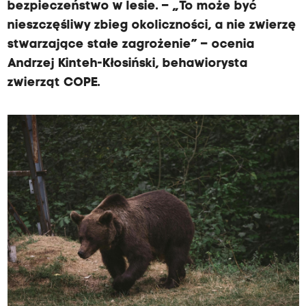
bezpieczeństwo w lesie. – „To może być
nieszczęśliwy zbieg okoliczności, a nie zwierzę
stwarzające stałe zagrożenie” – ocenia
Andrzej Kinteh-Kłosiński, behawiorysta
zwierząt COPE.