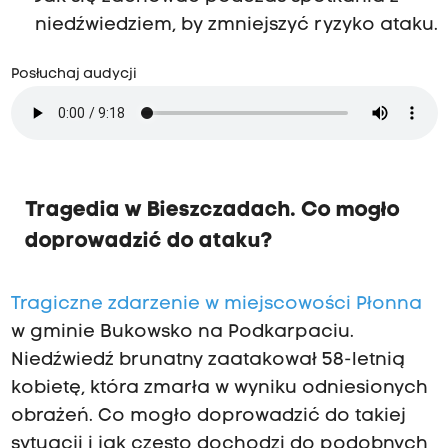
niedźwiedziem, by zmniejszyć ryzyko ataku.
Posłuchaj audycji
Tragedia w Bieszczadach. Co mogło
doprowadzić do ataku?
Tragiczne zdarzenie w miejscowości Płonna
w gminie Bukowsko na Podkarpaciu.
Niedźwiedź brunatny zaatakował 58-letnią
kobietę, która zmarła w wyniku odniesionych
obrażeń. Co mogło doprowadzić do takiej
sytuacji i jak często dochodzi do podobnych