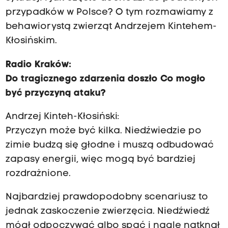
przypadków w Polsce? O tym rozmawiamy z
behawiorystą zwierząt Andrzejem Kintehem-
Kłosińskim.
Radio Kraków:
Do tragicznego zdarzenia doszło Co mogło
być przyczyną ataku?
Andrzej Kinteh-Kłosiński:
Przyczyn może być kilka. Niedźwiedzie po
zimie budzą się głodne i muszą odbudować
zapasy energii, więc mogą być bardziej
rozdrażnione.
Najbardziej prawdopodobny scenariusz to
jednak zaskoczenie zwierzęcia. Niedźwiedź
mógł odpoczywać albo spać i nagle natknął