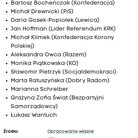
Bartosz Bocheńczak (Konfederacja)
Michał Drewnicki (PiS)
Daria Gosek-Popiołek (Lewica)
Jan Hoffman (Lider Referendum KRK)
Michał Klimek (Konfederacja Korony
Polskiej)
Aleksandra Owca (Razem)
Monika Piątkowska (KO)
Sławomir Pietrzyk (Socjaldemokraci)
Marta Ratuszyńska (Dobry Radom)
Marianna Schreiber
Grażyna Zofia Świat (Bezpartyjni
Samorządowcy)
Łukasz Wantuch
Źródło:
Opracowanie własne