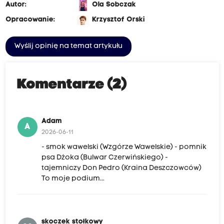
Autor:
Ola Sobczak
Opracowanie:
Krzysztof Orski
Wyślij opinię na temat artykułu
Komentarze (2)
Adam
A
2026-06-11
- smok wawelski (Wzgórze Wawelskie) - pomnik
psa Dżoka (Bulwar Czerwińskiego) -
tajemniczy Don Pedro (Kraina Deszczowców)
To moje podium...
skoczek stołkowy