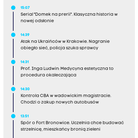
15:07
Serial "Domek na prerii". Klasyczna historia w
nowej odsłonie
14:39
Atak na Ukraińców w Krakowie. Nagranie
obiegło sieć, policja szuka sprawcy
14:31
Prof. Inga Ludwin: Medycyna estetyczna to
procedura okaleczająca
14:30
Kontrola CBA w wadowickim magistracie.
Chodzi o zakup nowych autobusów
13:51
Spór o Fort Bronowice. Uczelnia chce budować
strzelnicę, mieszkańcy bronią zieleni