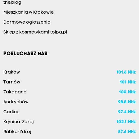
the:blog
Mieszkania w Krakowie
Darmowe ogłoszenia
Sklep z kosmetykami tolpa.pl
POSŁUCHASZ NAS
Kraków
101.6 MHz
Tarnów
101 MHz
Zakopane
100 MHz
Andrychów
98.8 MHz
Gorlice
97.4 MHz
Krynica-Zdrój
102.1 MHz
Rabka-Zdrój
87.6 MHz