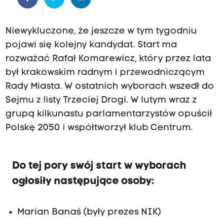
Niewykluczone, że jeszcze w tym tygodniu
pojawi się kolejny kandydat. Start ma
rozważać Rafał Komarewicz, który przez lata
był krakowskim radnym i przewodniczącym
Rady Miasta. W ostatnich wyborach wszedł do
Sejmu z listy Trzeciej Drogi. W lutym wraz z
grupą kilkunastu parlamentarzystów opuścił
Polskę 2050 i współtworzył klub Centrum.
Do tej pory swój start w wyborach
ogłosiły następujące osoby:
Marian Banaś (były prezes NIK)