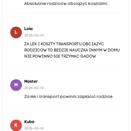
Absolutnie rodziców obciążyć kosztami.
Lola
L
2026-06-14
ZA LEK I KOSZTY TRANSPORTU OBCIAZYC
RODZICOW TO BEDZIE NAUCZKA INNYM W DOMU
NIE POWINNO SIE TRZYMAC GADOW
Master
M
2026-06-14
Za lek i transport powinni zapłacić rodzice
Kuba
K
2026-06-14