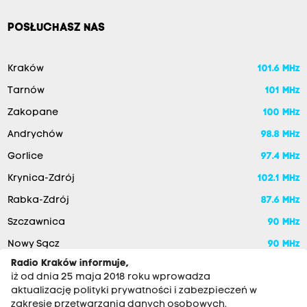
POSŁUCHASZ NAS
Kraków
101.6 MHz
Tarnów
101 MHz
Zakopane
100 MHz
Andrychów
98.8 MHz
Gorlice
97.4 MHz
Krynica-Zdrój
102.1 MHz
Rabka-Zdrój
87.6 MHz
Szczawnica
90 MHz
Nowy Sącz
90 MHz
Radio Kraków informuje,
iż od dnia 25 maja 2018 roku wprowadza
aktualizację polityki prywatności i zabezpieczeń w
zakresie przetwarzania danych osobowych.