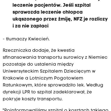
leczenie pacjentów. Jeśli szpital
sprawozda leczenie chłopca
ukąszonego przez żmiję, NFZ je rozliczy
i za nie zapłaci
- tłumaczy Kwiecień.
Rzeczniczka dodaje, że kwestia
sfinansowania transportu surowicy z Niemiec
pozostaje do ustalenia między
Uniwersyteckim Szpitalem Dziecięcym w
Krakowie a Lotniczym Pogotowiem
Ratunkowym, które sprowadziło lek. Według
dyrekcji LPR to szpital zadeklarował, że
pokryje koszty transportu.
"Poinformowaliśmy szpital o kosztach takiego