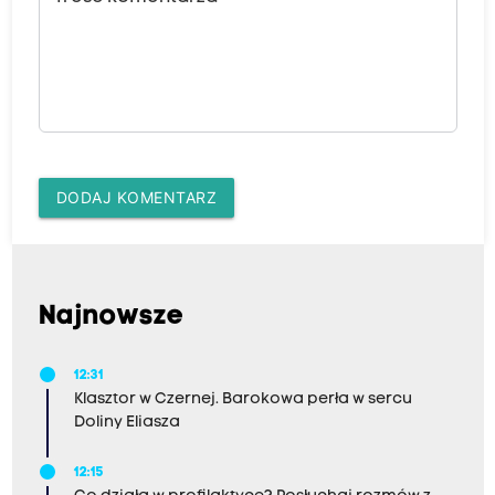
DODAJ KOMENTARZ
Najnowsze
12:31
Klasztor w Czernej. Barokowa perła w sercu
Doliny Eliasza
12:15