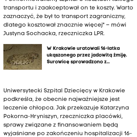
transportu i zaakceptował on te koszty. Warto
zaznaczyć, że był to transport zagraniczny,
dlatego kosztował znacznie więcej" – mówi
Justyna Sochacka, rzeczniczka LPR.
W Krakowie uratowali 16-latka
ukąszonego przez jadowitą żmiję.
Surowicę sprowadzono z
Monachium
Uniwersytecki Szpital Dziecięcy w Krakowie
podkreśla, że obecnie najważniejsze jest
leczenie chłopca. Jak przekazuje Katarzyna
Pokorna-Hryniszyn, rzeczniczka placówki,
sprawy związane z finansowaniem będą
wyjaśniane po zakończeniu hospitalizacji 16-