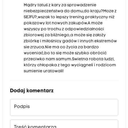
Mądry tatuś z kary za sprowadzenie
niebezpieczeństwa do domu,do kraju?Moze z
SEJFU?,wszak to lepszy trening praktyczny niż
pokazowy lot nowych zakupów.A może
wszyscy po trochu z odpowiedzialności
zbiorowej za bliźniego,a może się założy
zbiórkę i miłośnicy gadów i innych ekstremów
sie zrzuca.Nie ma co życia za bardzo
wyceniać,bo to się może szybko obrócić
przeciwko nam samym.Swietna robota ludzi,
którzy chłopaka z tego wyciągneli i rodzicom
sumienie uratowali!
Dodaj komentarz
Podpis
Treść komentarza