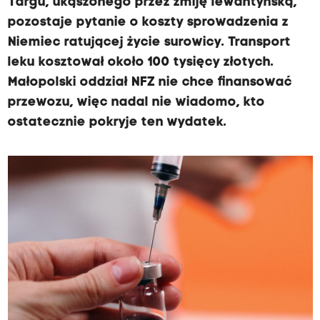
Targu, ukąszonego przez żmiję lewantyńską,
pozostaje pytanie o koszty sprowadzenia z
Niemiec ratującej życie surowicy. Transport
leku kosztował około 100 tysięcy złotych.
Małopolski oddział NFZ nie chce finansować
przewozu, więc nadal nie wiadomo, kto
ostatecznie pokryje ten wydatek.