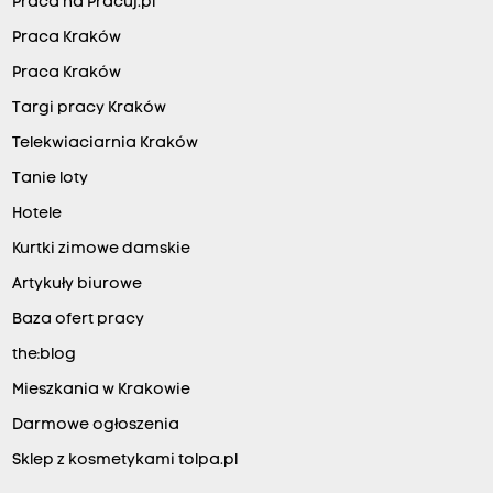
Praca na Pracuj.pl
Praca Kraków
Praca Kraków
Targi pracy Kraków
Telekwiaciarnia Kraków
Tanie loty
Hotele
Kurtki zimowe damskie
Artykuły biurowe
Baza ofert pracy
the:blog
Mieszkania w Krakowie
Darmowe ogłoszenia
Sklep z kosmetykami tolpa.pl