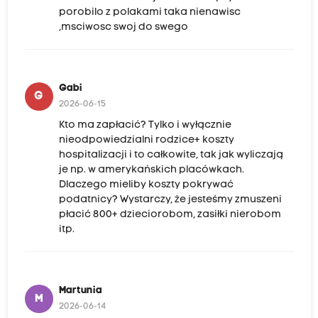
porobilo z polakami taka nienawisc
,msciwosc swoj do swego
Gabi
G
2026-06-15
Kto ma zapłacić? Tylko i wyłącznie
nieodpowiedzialni rodzice+ koszty
hospitalizacji i to całkowite, tak jak wyliczają
je np. w amerykańskich placówkach.
Dlaczego mieliby koszty pokrywać
podatnicy? Wystarczy, że jesteśmy zmuszeni
płacić 800+ dzieciorobom, zasiłki nierobom
itp.
Martunia
M
2026-06-14