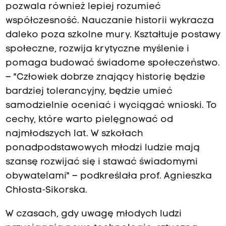
pozwala również lepiej rozumieć
współczesność. Nauczanie historii wykracza
daleko poza szkolne mury. Kształtuje postawy
społeczne, rozwija krytyczne myślenie i
pomaga budować świadome społeczeństwo.
– "Człowiek dobrze znający historię będzie
bardziej tolerancyjny, będzie umieć
samodzielnie oceniać i wyciągać wnioski. To
cechy, które warto pielęgnować od
najmłodszych lat. W szkołach
ponadpodstawowych młodzi ludzie mają
szansę rozwijać się i stawać świadomymi
obywatelami" – podkreślała prof. Agnieszka
Chłosta-Sikorska.
W czasach, gdy uwagę młodych ludzi