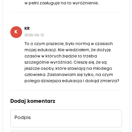
w pełni zasługuje na to wyróżnienie.
KR
K
2026-06-12
To o czym piszecie, było normą w czasach
mojej edukacji. Nie wiedziałem, że dożyję
czasów w których będzie to trzeba
szczególnie wyróżniać. Cieszę się, że są
jeszcze osoby, które stawiają na młodego
człowieka. Zastanawiam się tylko, na czym
polega dzisiejsza edukacja i dokąd zmierza?
Dodaj komentarz
Podpis