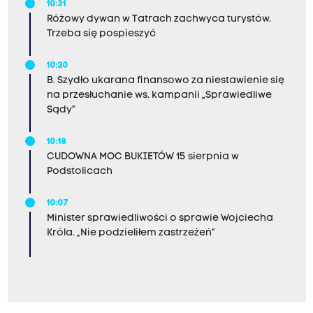
10:31
Różowy dywan w Tatrach zachwyca turystów.
Trzeba się pospieszyć
10:20
B. Szydło ukarana finansowo za niestawienie się
na przesłuchanie ws. kampanii „Sprawiedliwe
Sądy”
10:18
CUDOWNA MOC BUKIETÓW 15 sierpnia w
Podstolicach
10:07
Minister sprawiedliwości o sprawie Wojciecha
Króla. „Nie podzieliłem zastrzeżeń”