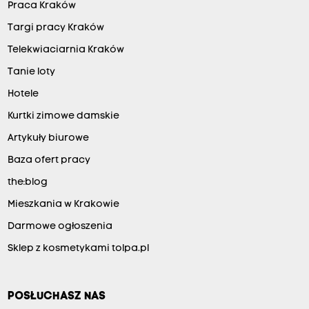
Praca Kraków
Targi pracy Kraków
Telekwiaciarnia Kraków
Tanie loty
Hotele
Kurtki zimowe damskie
Artykuły biurowe
Baza ofert pracy
the:blog
Mieszkania w Krakowie
Darmowe ogłoszenia
Sklep z kosmetykami tolpa.pl
POSŁUCHASZ NAS