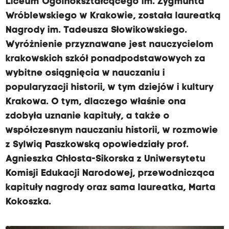
Liceum Ogólnokształcącego im. Zygmunta
Wróblewskiego w Krakowie, została laureatką
Nagrody im. Tadeusza Słowikowskiego.
Wyróżnienie przyznawane jest nauczycielom
krakowskich szkół ponadpodstawowych za
wybitne osiągnięcia w nauczaniu i
popularyzacji historii, w tym dziejów i kultury
Krakowa. O tym, dlaczego właśnie ona
zdobyła uznanie kapituły, a także o
współczesnym nauczaniu historii, w rozmowie
z Sylwią Paszkowską opowiedziały prof.
Agnieszka Chłosta-Sikorska z Uniwersytetu
Komisji Edukacji Narodowej, przewodnicząca
kapituły nagrody oraz sama laureatka, Marta
Kokoszka.