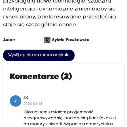
przyciągają nowe technologie, sztuczna
inteligencja i dynamicznie zmieniający się
rynek pracy, zainteresowanie przeszłością
staje się szczególnie cenne.
Autor:
Sylwia Paszkowska
Wyślij opinię na temat artykułu
Komentarze (2)
JK
J
2026-06-16
Kilka lat temu miałem przyjemność
przygotowywać się, pod opieką Pani Kokoszki
do matury z historii. Wspaniała nauczycielka -