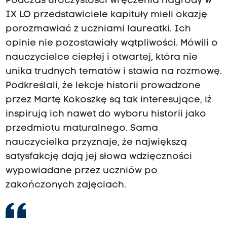
Podczas uroczystości wręczenia nagrody w
IX LO przedstawiciele kapituły mieli okazję
porozmawiać z uczniami laureatki. Ich
opinie nie pozostawiały wątpliwości. Mówili o
nauczycielce ciepłej i otwartej, która nie
unika trudnych tematów i stawia na rozmowę.
Podkreślali, że lekcje historii prowadzone
przez Martę Kokoszkę są tak interesujące, iż
inspirują ich nawet do wyboru historii jako
przedmiotu maturalnego. Sama
nauczycielka przyznaje, że największą
satysfakcję dają jej słowa wdzięczności
wypowiadane przez uczniów po
zakończonych zajęciach.