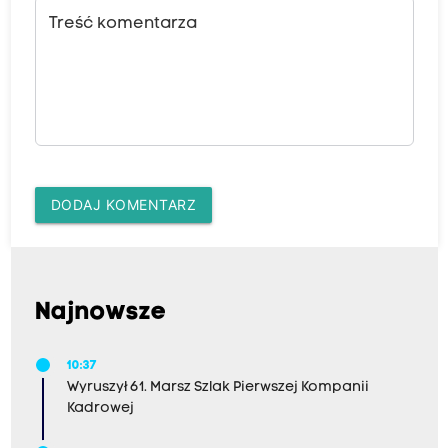
Treść komentarza
DODAJ KOMENTARZ
Najnowsze
10:37
Wyruszył 61. Marsz Szlak Pierwszej Kompanii
Kadrowej