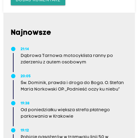
Najnowsze
21:14
Dąbrowa Tarnowa: motocyklista ranny po
zderzeniu z autem osobowym
20:05
Św. Dominik, prawda i droga do Boga. O. Stefan
Maria Norkowski OP: „Podnieść oczy ku niebu”
19:38
Od poniedziałku większa strefa płatnego
parkowania w Krakowie
19:12
Pobicie pasażerów w tramwaju linii 50 w