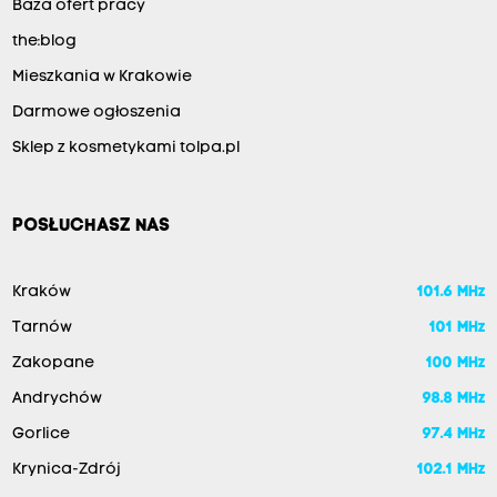
Baza ofert pracy
the:blog
Mieszkania w Krakowie
Darmowe ogłoszenia
Sklep z kosmetykami tolpa.pl
POSŁUCHASZ NAS
Kraków
101.6 MHz
Tarnów
101 MHz
Zakopane
100 MHz
Andrychów
98.8 MHz
Gorlice
97.4 MHz
Krynica-Zdrój
102.1 MHz