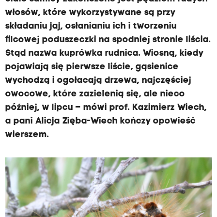
włosów, które wykorzystywane są przy
składaniu jaj, osłanianiu ich i tworzeniu
filcowej poduszeczki na spodniej stronie liścia.
Stąd nazwa kuprówka rudnica. Wiosną, kiedy
pojawiają się pierwsze liście, gąsienice
wychodzą i ogołacają drzewa, najczęściej
owocowe, które zazielenią się, ale nieco
później, w lipcu – mówi prof. Kazimierz Wiech,
a pani Alicja Zięba-Wiech kończy opowieść
wierszem.