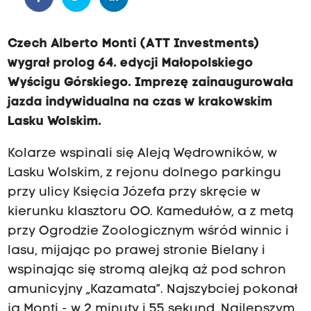
Czech Alberto Monti (ATT Investments)
wygrał prolog 64. edycji Małopolskiego
Wyścigu Górskiego. Imprezę zainaugurowała
jazda indywidualna na czas w krakowskim
Lasku Wolskim.
Kolarze wspinali się Aleją Wędrowników, w
Lasku Wolskim, z rejonu dolnego parkingu
przy ulicy Księcia Józefa przy skręcie w
kierunku klasztoru OO. Kamedułów, a z metą
przy Ogrodzie Zoologicznym wśród winnic i
lasu, mijając po prawej stronie Bielany i
wspinając się stromą alejką aż pod schron
amunicyjny „Kazamata”. Najszybciej pokonał
ją Monti - w 2 minuty i 55 sekund. Najlepszym