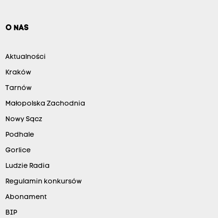
O NAS
Aktualności
Kraków
Tarnów
Małopolska Zachodnia
Nowy Sącz
Podhale
Gorlice
Ludzie Radia
Regulamin konkursów
Abonament
BIP