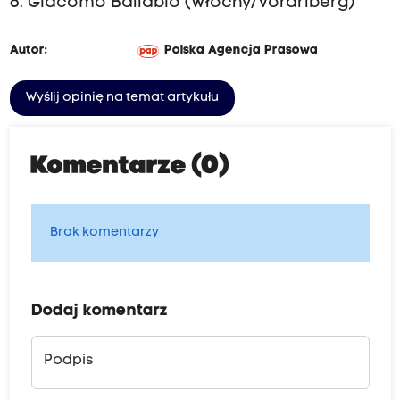
6. Giacomo Ballabio (Włochy/Vorarlberg)
Autor:
Polska Agencja Prasowa
Wyślij opinię na temat artykułu
Komentarze (0)
Brak komentarzy
Dodaj komentarz
Podpis