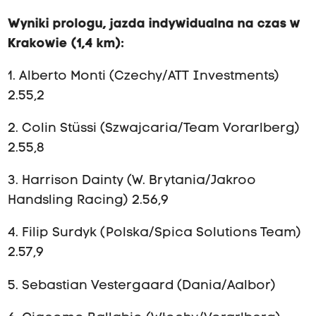
Wyniki prologu, jazda indywidualna na czas w
Krakowie (1,4 km):
1. Alberto Monti (Czechy/ATT Investments)
2.55,2
2. Colin Stüssi (Szwajcaria/Team Vorarlberg)
2.55,8
3. Harrison Dainty (W. Brytania/Jakroo
Handsling Racing) 2.56,9
4. Filip Surdyk (Polska/Spica Solutions Team)
2.57,9
5. Sebastian Vestergaard (Dania/Aalbor)