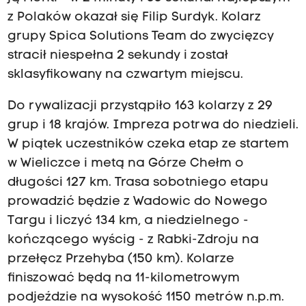
z Polaków okazał się Filip Surdyk. Kolarz
grupy Spica Solutions Team do zwycięzcy
stracił niespełna 2 sekundy i został
sklasyfikowany na czwartym miejscu.
Do rywalizacji przystąpiło 163 kolarzy z 29
grup i 18 krajów. Impreza potrwa do niedzieli.
W piątek uczestników czeka etap ze startem
w Wieliczce i metą na Górze Chełm o
długości 127 km. Trasa sobotniego etapu
prowadzić będzie z Wadowic do Nowego
Targu i liczyć 134 km, a niedzielnego -
kończącego wyścig - z Rabki-Zdroju na
przełęcz Przehyba (150 km). Kolarze
finiszować będą na 11-kilometrowym
podjeździe na wysokość 1150 metrów n.p.m.