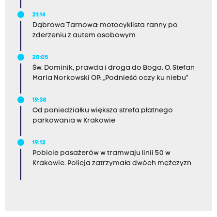
21:14
Dąbrowa Tarnowa: motocyklista ranny po
zderzeniu z autem osobowym
20:05
Św. Dominik, prawda i droga do Boga. O. Stefan
Maria Norkowski OP: „Podnieść oczy ku niebu”
19:38
Od poniedziałku większa strefa płatnego
parkowania w Krakowie
19:12
Pobicie pasażerów w tramwaju linii 50 w
Krakowie. Policja zatrzymała dwóch mężczyzn