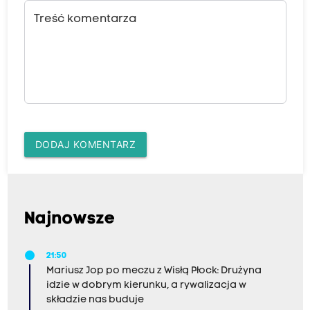
Treść komentarza
DODAJ KOMENTARZ
Najnowsze
21:50
Mariusz Jop po meczu z Wisłą Płock: Drużyna
idzie w dobrym kierunku, a rywalizacja w
składzie nas buduje