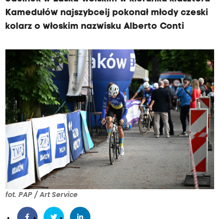
Kamedułów najszybceij pokonał młody czeski
kolarz o włoskim nazwisku Alberto Conti
fot. PAP / Art Service