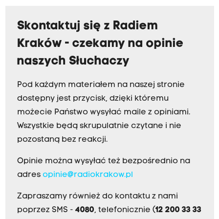
Skontaktuj się z Radiem
Kraków - czekamy na opinie
naszych Słuchaczy
Pod każdym materiałem na naszej stronie
dostępny jest przycisk, dzięki któremu
możecie Państwo wysyłać maile z opiniami.
Wszystkie będą skrupulatnie czytane i nie
pozostaną bez reakcji.
Opinie można wysyłać też bezpośrednio na
adres
opinie@radiokrakow.pl
Zapraszamy również do kontaktu z nami
poprzez SMS -
4080
, telefonicznie (
12 200 33 33