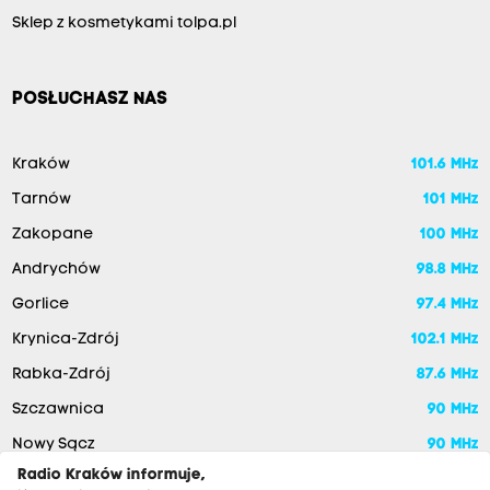
Sklep z kosmetykami tolpa.pl
POSŁUCHASZ NAS
Kraków
101.6 MHz
Tarnów
101 MHz
Zakopane
100 MHz
Andrychów
98.8 MHz
Gorlice
97.4 MHz
Krynica-Zdrój
102.1 MHz
Rabka-Zdrój
87.6 MHz
Szczawnica
90 MHz
Nowy Sącz
90 MHz
Radio Kraków informuje,