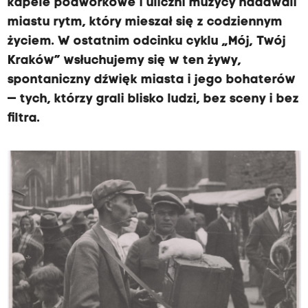
kapele podwórkowe i uliczni muzycy nadawali
miastu rytm, który mieszał się z codziennym
życiem. W ostatnim odcinku cyklu „Mój, Twój
Kraków” wsłuchujemy się w ten żywy,
spontaniczny dźwięk miasta i jego bohaterów
— tych, którzy grali blisko ludzi, bez sceny i bez
filtra.