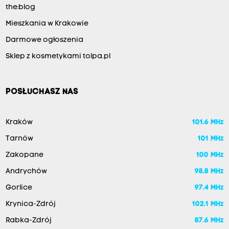
the:blog
Mieszkania w Krakowie
Darmowe ogłoszenia
Sklep z kosmetykami tolpa.pl
POSŁUCHASZ NAS
Kraków
101.6 MHz
Tarnów
101 MHz
Zakopane
100 MHz
Andrychów
98.8 MHz
Gorlice
97.4 MHz
Krynica-Zdrój
102.1 MHz
Rabka-Zdrój
87.6 MHz