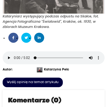
Kataryniarz występujący podczas odpustu na Skałce, fot.
Agencja Fotograficzna "Światowid", Kraków, ok. 1930, w
zbiorach Muzeum Krakowa.
Autor:
Katarzyna Pelc
Wyślij opinię na temat artykułu
Komentarze (0)