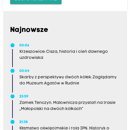
Najnowsze
00:06
Krzeszowice: Cisza, historia i cień dawnego
uzdrowiska
00:04
Skarby z perspektywy dwóch kółek: Zaglądamy
do Muzeum Agatów w Rudnie
23:59
Zamek Tenczyn. Malownicza przystań na trasie
„Małopolski na dwóch kółkach”
21:38
Kłamstwo oświęcimskie i rola IPN. Historyk o