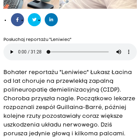
Posłuchaj reportażu "Leniwiec"
Bohater reportażu "Leniwiec" Łukasz Łacina
od lat choruje na przewlekłą zapalną
polineuropatię demielinizacyjną (CIDP).
Choroba przyszła nagle. Początkowo lekarze
rozpoznali zespół Guillaina-Barré, później
kolejne rzuty pozostawiały coraz większe
uszkodzenia układu nerwowego. Dziś
porusza jedynie głową i kilkoma palcami.