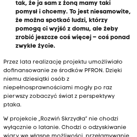
tak, że ja sam z żoną mamy taki
pomysł i chcemy. To jest niesamowite,
że można spotkać ludzi, którzy
pomogą ci wyjść z domu, ale żeby
zrobić jeszcze coś więcej – coś ponad
zwykłe życie.
Przez lata realizację projektu umożliwiało
dofinansowanie ze środków PFRON. Dzięki
niemu dziesiątki osób z
niepełnosprawnościami mogły po raz
pierwszy zobaczyć świat z perspektywy
ptaka.
W projekcie „Rozwiń Skrzydła” nie chodzi
wyłącznie o latanie. Chodzi o odzyskiwanie
wiary we własne możliwości, przełamywanie