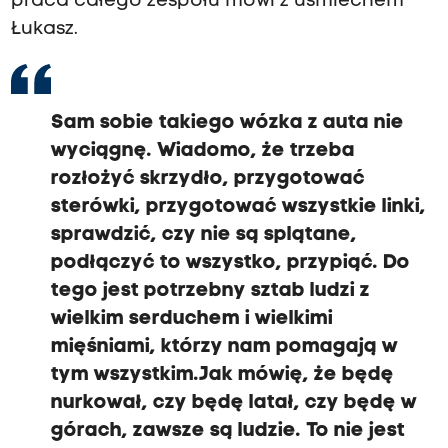
praca całego zespołu mówi z uśmiechem
Łukasz.
Sam sobie takiego wózka z auta nie
wyciągnę. Wiadomo, że trzeba
rozłożyć skrzydło, przygotować
sterówki, przygotować wszystkie linki,
sprawdzić, czy nie są splątane,
podłączyć to wszystko, przypiąć. Do
tego jest potrzebny sztab ludzi z
wielkim serduchem i wielkimi
mięśniami, którzy nam pomagają w
tym wszystkim.Jak mówię, że będę
nurkował, czy będę latał, czy będę w
górach, zawsze są ludzie. To nie jest