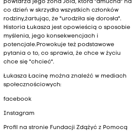
powtarza jego żona Jola, która "dmucha" na
co dzień w skrzydła wszystkich członków
rodziny,żartując, że "urodziła się dorosła".
Historia Łukasza jest opowieścią o sposobie
myślenia, jego konsekwencjach i
potencjale.Prowokuje też podstawowe
pytania o to, co sprawia, że chce w życiu
chce się "chcieć".
Łukasza Łacinę można znaleźć w mediach
społecznościowych:
facebook
Instagram
Profil na stronie Fundacji Zdążyć z Pomocą