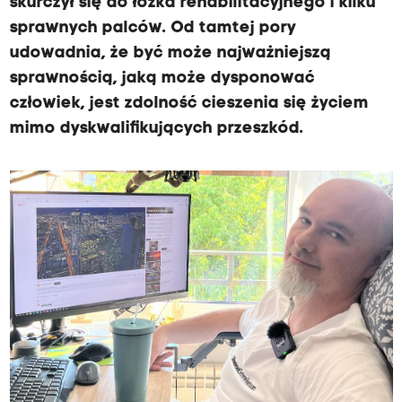
skurczył się do łóżka rehabilitacyjnego i kilku
sprawnych palców. Od tamtej pory
udowadnia, że być może najważniejszą
sprawnością, jaką może dysponować
człowiek, jest zdolność cieszenia się życiem
mimo dyskwalifikujących przeszkód.