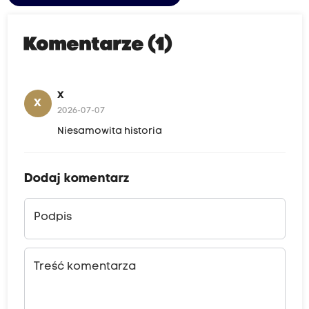
Komentarze (1)
X
X
2026-07-07
Niesamowita historia
Dodaj komentarz
Podpis
Treść komentarza