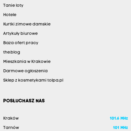
Tanie loty
Hotele
Kurtki zimowe damskie
Artykuły biurowe
Baza ofert pracy
the:blog
Mieszkania w Krakowie
Darmowe ogłoszenia
Sklep z kosmetykami tolpa.pl
POSŁUCHASZ NAS
Kraków
101.6 MHz
Tarnów
101 MHz