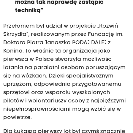
można tak naprawdę zastąpić
techniką”
Przełomem był udział w projekcie „Rozwiń
Skrzydła”, realizowanym przez Fundację im.
Doktora Piotra Janaszka PODAJ DALEJ z
Konina. To właśnie ta organizacja jako
pierwsza w Polsce stworzyła możliwość
latania na paralotni osobom poruszającym
się na wózkach. Dzięki specjalistycznym
uprzężom, odpowiednio przygotowanemu
sprzętowi oraz wsparciu wyszkolonych
pilotów i wolontariuszy osoby z najcięższymi
niepełnosprawnościami mogą wzbić się w
powietrze.
Dla Łukasza pierwszy lot był czymś znacznie