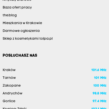
Baza ofert pracy
the:blog
Mieszkania w Krakowie
Darmowe ogłoszenia
Sklep z kosmetykami tolpa.pl
POSŁUCHASZ NAS
Kraków
101.6 MHz
Tarnów
101 MHz
Zakopane
100 MHz
Andrychów
98.8 MHz
Gorlice
97.4 MHz