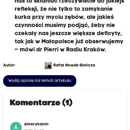
nas to skłaniać rzeczywiście do jakiejś
refleksji, że nie tylko to zamykanie
kurka przy myciu zębów, ale jakieś
czynności musimy podjąć, żeby nie
czekały nas jeszcze większe deficyty,
tak jak w Małopolsce już obserwujemy
– mówi dr Pierri w Radiu Kraków.
Autor:
Rafał Nowak-Bończa
Wyślij opinię na temat artykułu
Komentarze (1)
Amerykanin
A