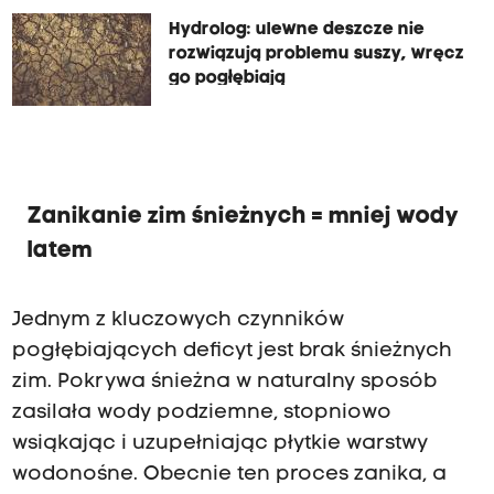
Hydrolog: ulewne deszcze nie
rozwiązują problemu suszy, wręcz
go pogłębiają
Zanikanie zim śnieżnych = mniej wody
latem
Jednym z kluczowych czynników
pogłębiających deficyt jest brak śnieżnych
zim. Pokrywa śnieżna w naturalny sposób
zasilała wody podziemne, stopniowo
wsiąkając i uzupełniając płytkie warstwy
wodonośne. Obecnie ten proces zanika, a