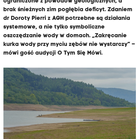
ograniczone z powodów geologicznych, a
brak śnieżnych zim pogłębia deficyt. Zdaniem
dr Doroty Pierri z AGH potrzebne są działania
systemowe, a nie tylko symboliczne
oszczędzanie wody w domach. „Zakręcanie
kurka wody przy myciu zębów nie wystarczy” –
mówi gość audycji O Tym Się Mówi.