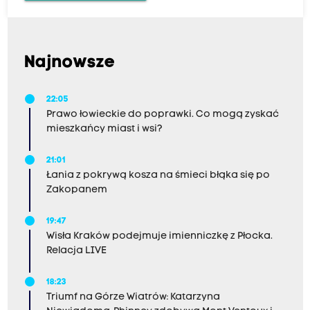
Najnowsze
22:05
Prawo łowieckie do poprawki. Co mogą zyskać
mieszkańcy miast i wsi?
21:01
Łania z pokrywą kosza na śmieci błąka się po
Zakopanem
19:47
Wisła Kraków podejmuje imienniczkę z Płocka.
Relacja LIVE
18:23
Triumf na Górze Wiatrów: Katarzyna