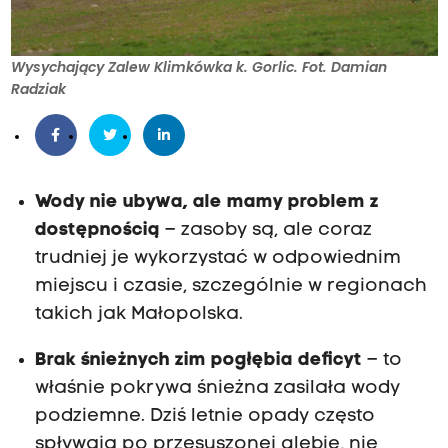
Wysychający Zalew Klimkówka k. Gorlic. Fot. Damian
Radziak
Wody nie ubywa, ale mamy problem z
dostępnością
– zasoby są, ale coraz
trudniej je wykorzystać w odpowiednim
miejscu i czasie, szczególnie w regionach
takich jak Małopolska.
Brak śnieżnych zim pogłębia deficyt
– to
właśnie pokrywa śnieżna zasilała wody
podziemne. Dziś letnie opady często
spływają po przesuszonej glebie, nie