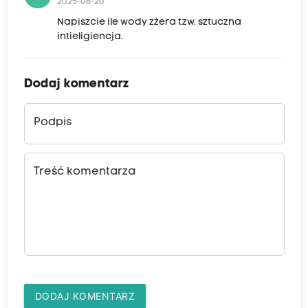
2025-06-20
Napiszcie ile wody zżera tzw. sztuczna
intieligiencja.
Dodaj komentarz
Podpis
Treść komentarza
DODAJ KOMENTARZ