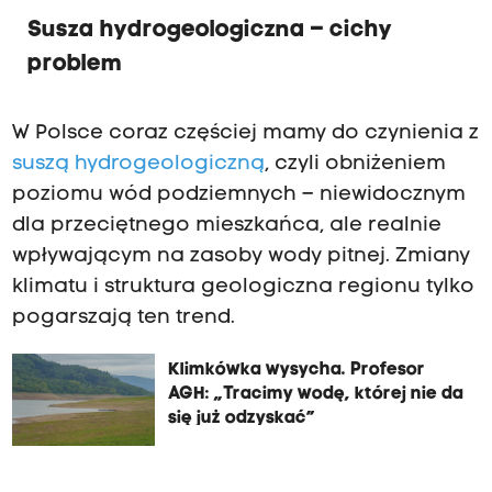
Susza hydrogeologiczna – cichy
problem
W Polsce coraz częściej mamy do czynienia z
suszą hydrogeologiczną
, czyli obniżeniem
poziomu wód podziemnych – niewidocznym
dla przeciętnego mieszkańca, ale realnie
wpływającym na zasoby wody pitnej. Zmiany
klimatu i struktura geologiczna regionu tylko
pogarszają ten trend.
Klimkówka wysycha. Profesor
AGH: „Tracimy wodę, której nie da
się już odzyskać”