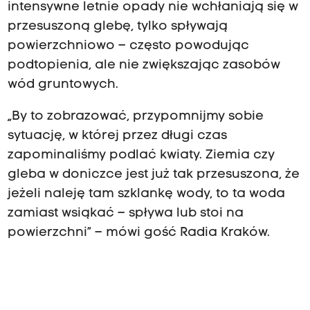
intensywne letnie opady nie wchłaniają się w
przesuszoną glebę, tylko spływają
powierzchniowo – często powodując
podtopienia, ale nie zwiększając zasobów
wód gruntowych.
„By to zobrazować, przypomnijmy sobie
sytuację, w której przez długi czas
zapominaliśmy podlać kwiaty. Ziemia czy
gleba w doniczce jest już tak przesuszona, że
jeżeli naleję tam szklankę wody, to ta woda
zamiast wsiąkać – spływa lub stoi na
powierzchni” – mówi gość Radia Kraków.