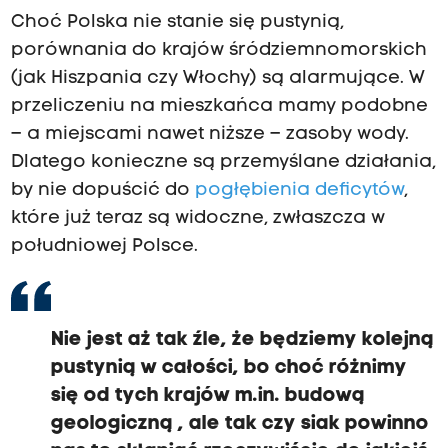
Choć Polska nie stanie się pustynią,
porównania do krajów śródziemnomorskich
(jak Hiszpania czy Włochy) są alarmujące. W
przeliczeniu na mieszkańca mamy podobne
– a miejscami nawet niższe – zasoby wody.
Dlatego konieczne są przemyślane działania,
by nie dopuścić do
pogłębienia deficytów
,
które już teraz są widoczne, zwłaszcza w
południowej Polsce.
Nie jest aż tak źle, że będziemy kolejną
pustynią w całości, bo choć różnimy
się od tych krajów m.in. budową
geologiczną , ale tak czy siak powinno