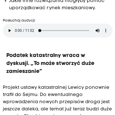
Jakie inne rozwiązania mogłyby pomóc
uporządkować rynek mieszkaniowy.
Posłuchaj audycji
Podatek katastralny wraca w
dyskusji. „To może stworzyć duże
zamieszanie”
Projekt ustawy katastralnej Lewicy ponownie
trafił do Sejmu. Do ewentualnego
wprowadzenia nowych przepisów droga jest
jeszcze daleka, ale temat już teraz budzi duże