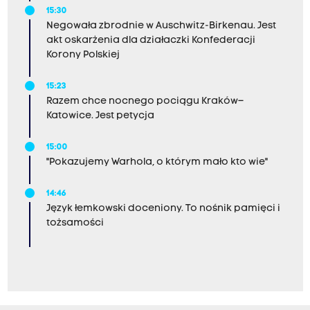
15:30
Negowała zbrodnie w Auschwitz-Birkenau. Jest
akt oskarżenia dla działaczki Konfederacji
Korony Polskiej
15:23
Razem chce nocnego pociągu Kraków–
Katowice. Jest petycja
15:00
"Pokazujemy Warhola, o którym mało kto wie"
14:46
Język łemkowski doceniony. To nośnik pamięci i
tożsamości