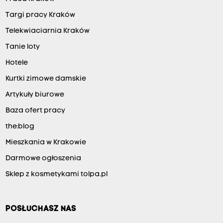
Targi pracy Kraków
Telekwiaciarnia Kraków
Tanie loty
Hotele
Kurtki zimowe damskie
Artykuły biurowe
Baza ofert pracy
the:blog
Mieszkania w Krakowie
Darmowe ogłoszenia
Sklep z kosmetykami tolpa.pl
POSŁUCHASZ NAS