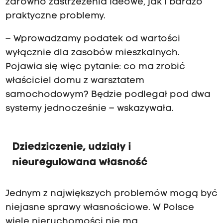
zarówno zastrzeżenia ideowe, jak i bardzo
praktyczne problemy.
– Wprowadzamy podatek od wartości
wyłącznie dla zasobów mieszkalnych.
Pojawia się więc pytanie: co ma zrobić
właściciel domu z warsztatem
samochodowym? Będzie podlegał pod dwa
systemy jednocześnie – wskazywała.
Dziedziczenie, udziały i
nieuregulowana własność
Jednym z największych problemów mogą być
niejasne sprawy własnościowe. W Polsce
wiele
nieruchomości
nie ma