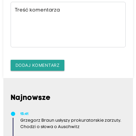
Treść komentarza
DODAJ KOMENTARZ
Najnowsze
15:41
Grzegorz Braun usłyszy prokuratorskie zarzuty.
Chodzi o słowa o Auschwitz