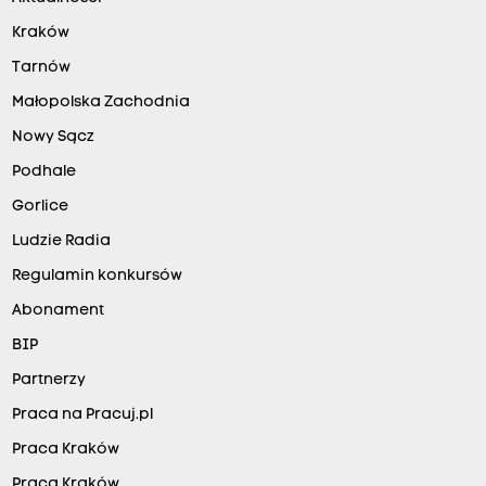
Kraków
Tarnów
Małopolska Zachodnia
Nowy Sącz
Podhale
Gorlice
Ludzie Radia
Regulamin konkursów
Abonament
BIP
Partnerzy
Praca na Pracuj.pl
Praca Kraków
Praca Kraków