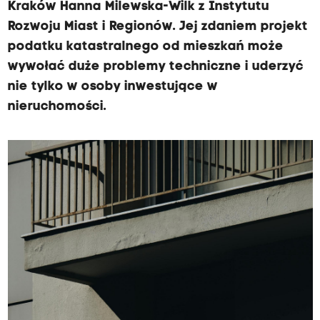
Kraków Hanna Milewska-Wilk z Instytutu
Rozwoju Miast i Regionów. Jej zdaniem projekt
podatku katastralnego od mieszkań może
wywołać duże problemy techniczne i uderzyć
nie tylko w osoby inwestujące w
nieruchomości.