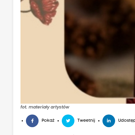
fot. materiały artystów
Pokaż
Tweetnij
Udostęp