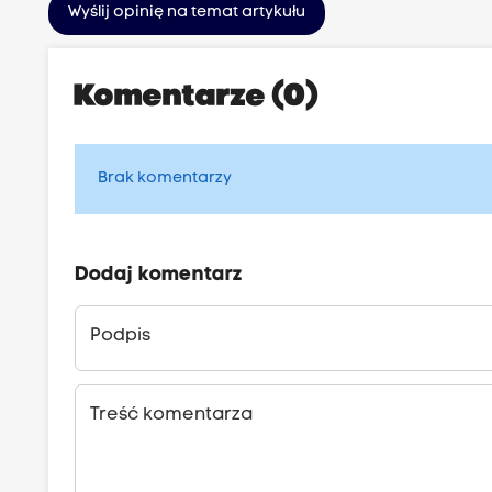
Wyślij opinię na temat artykułu
Komentarze (0)
Brak komentarzy
Dodaj komentarz
Podpis
Treść komentarza