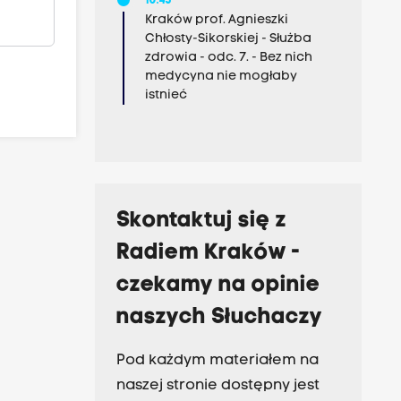
10:45
Kraków prof. Agnieszki
Chłosty-Sikorskiej - Służba
zdrowia - odc. 7. - Bez nich
medycyna nie mogłaby
istnieć
Skontaktuj się z
Radiem Kraków -
czekamy na opinie
naszych Słuchaczy
Pod każdym materiałem na
naszej stronie dostępny jest