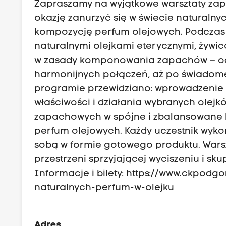
Zapraszamy na wyjątkowe warsztaty zap
okazję zanurzyć się w świecie naturaln
kompozycję perfum olejowych. Podczas 
naturalnymi olejkami eterycznymi, żywi
w zasady komponowania zapachów – od
harmonijnych połączeń, aż po świadome 
programie przewidziano: wprowadzenie 
właściwości i działania wybranych olej
zapachowych w spójne i zbalansowane 
perfum olejowych. Każdy uczestnik wyk
sobą w formie gotowego produktu. Warsz
przestrzeni sprzyjającej wyciszeniu i skup
Informacje i bilety: https://www.ckpodg
naturalnych-perfum-w-olejku
Adres