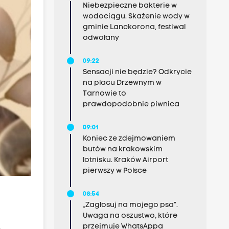
Niebezpieczne bakterie w
wodociągu. Skażenie wody w
gminie Lanckorona, festiwal
odwołany
09:22
Sensacji nie będzie? Odkrycie
na placu Drzewnym w
Tarnowie to
prawdopodobnie piwnica
09:01
Koniec ze zdejmowaniem
butów na krakowskim
lotnisku. Kraków Airport
pierwszy w Polsce
08:54
„Zagłosuj na mojego psa”.
Uwaga na oszustwo, które
przejmuje WhatsAppa