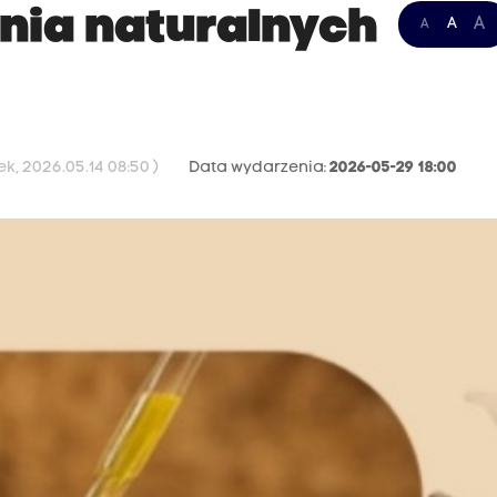
enia naturalnych
A
A
A
k, 2026.05.14 08:50 )
Data wydarzenia:
2026-05-29 18:00