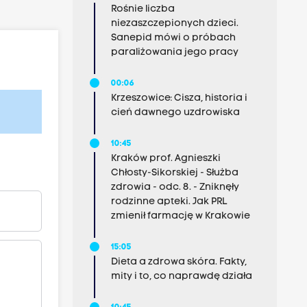
Rośnie liczba
niezaszczepionych dzieci.
Sanepid mówi o próbach
paraliżowania jego pracy
00:06
Krzeszowice: Cisza, historia i
cień dawnego uzdrowiska
10:45
Kraków prof. Agnieszki
Chłosty-Sikorskiej - Służba
zdrowia - odc. 8. - Zniknęły
rodzinne apteki. Jak PRL
zmienił farmację w Krakowie
15:05
Dieta a zdrowa skóra. Fakty,
mity i to, co naprawdę działa