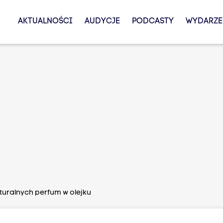
AKTUALNOŚCI
AUDYCJE
PODCASTY
WYDARZE
turalnych perfum w olejku