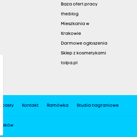
Baza ofert pracy
the:blog
Mieszkania w
Krakowie
Darmowe ogłoszenia
Sklep z kosmetykami
tolpa.pl
dcasty
Kontakt
Ramówka
Studia nagraniowe
 Kraków