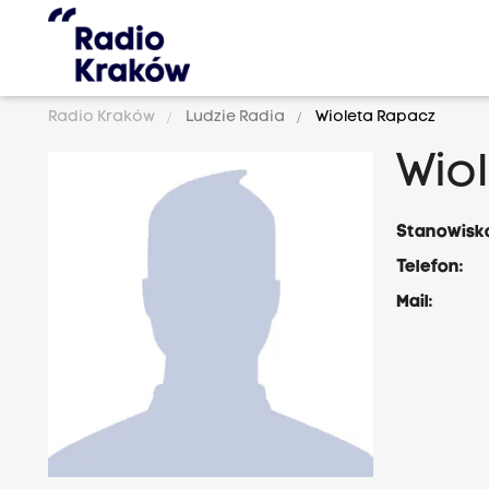
Radio Kraków
Ludzie Radia
Wioleta Rapacz
Wio
Stanowisk
Telefon:
Mail: