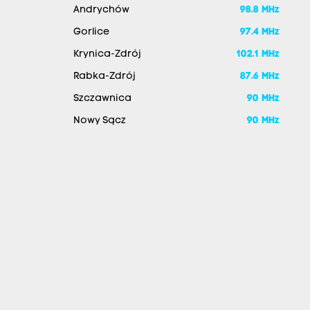
Andrychów
98.8 MHz
Gorlice
97.4 MHz
Krynica-Zdrój
102.1 MHz
Rabka-Zdrój
87.6 MHz
Szczawnica
90 MHz
Nowy Sącz
90 MHz