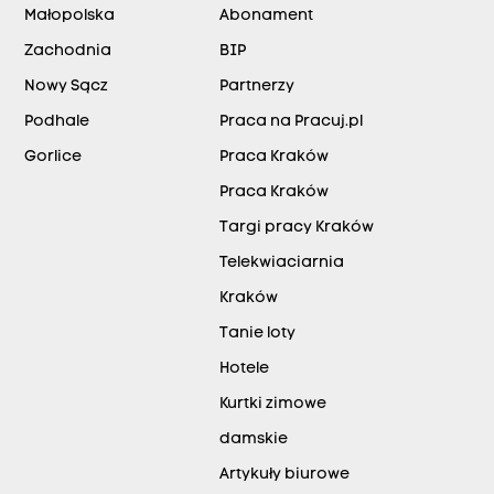
Małopolska
Abonament
Zachodnia
BIP
Nowy Sącz
Partnerzy
Podhale
Praca na Pracuj.pl
Gorlice
Praca Kraków
Praca Kraków
Targi pracy Kraków
Telekwiaciarnia
Kraków
Tanie loty
Hotele
Kurtki zimowe
damskie
Artykuły biurowe